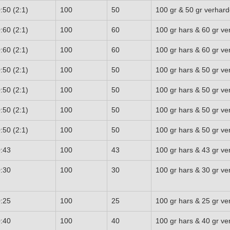
:50 (2:1)
100
50
100 gr & 50 gr verhard
:60 (2:1)
100
60
100 gr hars & 60 gr ve
:60 (2:1)
100
60
100 gr hars & 60 gr ve
:50 (2:1)
100
50
100 gr hars & 50 gr ve
:50 (2:1)
100
50
100 gr hars & 50 gr ve
:50 (2:1)
100
50
100 gr hars & 50 gr ve
:50 (2:1)
100
50
100 gr hars & 50 gr ve
:43
100
43
100 gr hars & 43 gr ve
:30
100
30
100 gr hars & 30 gr ve
:25
100
25
100 gr hars & 25 gr ve
:40
100
40
100 gr hars & 40 gr ve