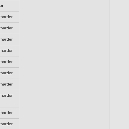
er
rharder
rharder
rharder
rharder
rharder
rharder
rharder
rharder
rharder
rharder