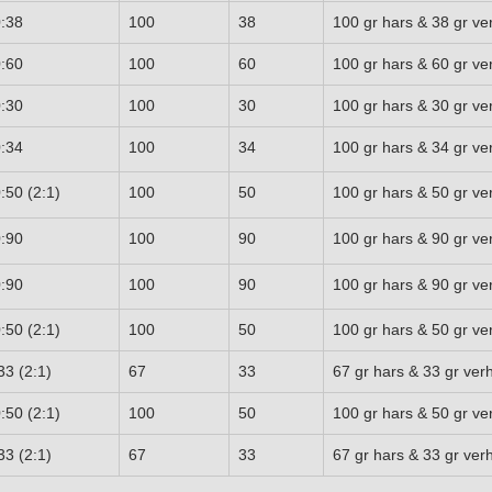
:38
100
38
100 gr hars & 38 gr ve
:60
100
60
100 gr hars & 60 gr ve
:30
100
30
100 gr hars & 30 gr ve
:34
100
34
100 gr hars & 34 gr ve
:50 (2:1)
100
50
100 gr hars & 50 gr ve
:90
100
90
100 gr hars & 90 gr ve
:90
100
90
100 gr hars & 90 gr ve
:50 (2:1)
100
50
100 gr hars & 50 gr ve
33 (2:1)
67
33
67 gr hars & 33 gr ver
:50 (2:1)
100
50
100 gr hars & 50 gr ve
33 (2:1)
67
33
67 gr hars & 33 gr ver