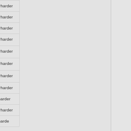
rharder
rharder
rharder
rharder
rharder
rharder
rharder
rharder
harder
rharder
harde