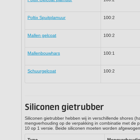
Poltix Spuitplamuur
100:2
Mallen gelcoat
100:2
Mallenbouwhars
100:1
Schuurgelcoat
100:2
Siliconen gietrubber
Siliconen gietrubber hebben wij in verschillende shores (
mengverhouding op de verpakking in combinatie met de p
10 op 1 versie. Beide siliconen moeten worden afgewogen
Type
Mengverhoudi