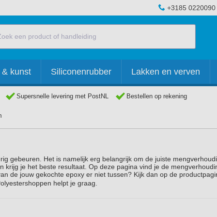
+3185 0220090
 & kunst
Siliconenrubber
Lakken en verven
Supersnelle levering met PostNL
Bestellen op rekening
n
ig gebeuren. Het is namelijk erg belangrijk om de juiste mengverhoud
 krijg je het beste resultaat. Op deze pagina vind je de mengverhoud
an de jouw gekochte epoxy er niet tussen? Kijk dan op de productpagi
olyestershoppen helpt je graag.