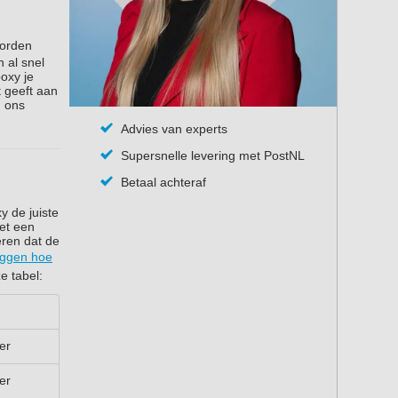
worden
 al snel
oxy je
 geeft aan
n ons
Advies van experts
Supersnelle levering met PostNL
Betaal achteraf
y de juiste
et een
ren dat de
eggen hoe
e tabel:
er
er