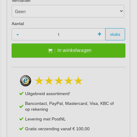
Verharder
Aantal
-
+
stuks
In winkelwagen
Uitgebreid assortiment!
Bancontact, PayPal, Mastercard, Visa, KBC of
op rekening
Levering met PostNL
Gratis verzending vanaf € 100,00