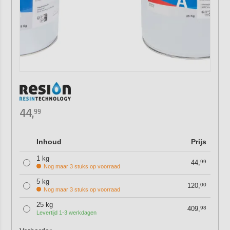
44,
99
Inhoud
Prijs
1 kg
44,
99
Nog maar 3 stuks op voorraad
5 kg
120,
00
Nog maar 3 stuks op voorraad
25 kg
409,
98
Levertijd 1-3 werkdagen