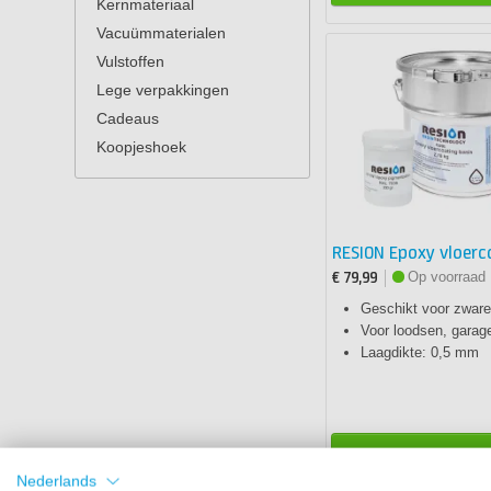
Kernmateriaal
Vacuümmaterialen
Vulstoffen
Lege verpakkingen
Cadeaus
Koopjeshoek
RESION Epoxy vloerc
Op voorraad
€ 79,99
Geschikt voor zware
Voor loodsen, garag
Laagdikte: 0,5 mm
In winke
Nederlands