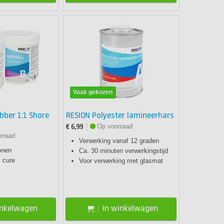
Vaak gekozen
ubber 1:1 Shore
RESION Polyester lamineerhars
Op voorraad
€ 6,99
rraad
Verwerking vanaf 12 graden
conen
Ca. 30 minuten verwerkingstijd
m cure
Voor verwerking met glasmat
inkelwagen
In winkelwagen