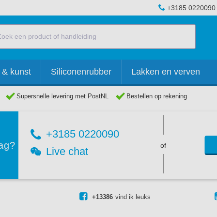
+3185 0220090
 & kunst
Siliconenrubber
Lakken en verven
Supersnelle levering met PostNL
Bestellen op rekening
+3185 0220090
ag?
of
Live chat
+13386
vind ik leuks