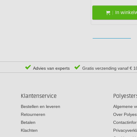
In winke
Advies van experts
Gratis verzending vanaf € 1
Klantenservice
Polyeste
Bestellen en leveren
Algemene v
Retourneren
Over Polyes
Betalen
Contactinfo
Klachten
Privacyverkl