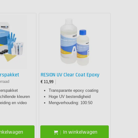
erspakket
RESION UV Clear Coat Epoxy
rraad
€ 11,99
terspakket
Transparante epoxy coating
chillende kleuren
Hoge UV bestendigheid
leiding en video
Mengverhouding: 100:50
inkelwagen
In winkelwagen