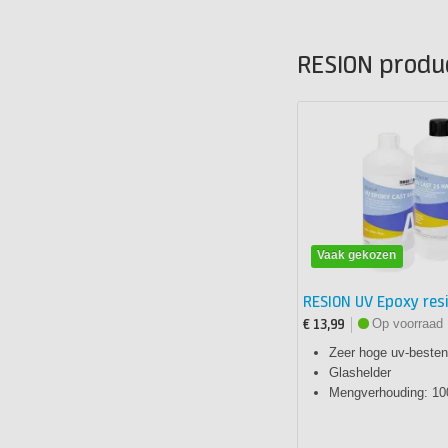
RESION produ
Vaak gekozen
RESION UV Epoxy res
Op voorraad
€ 13,99
Zeer hoge uv-besten
Glashelder
Mengverhouding: 10