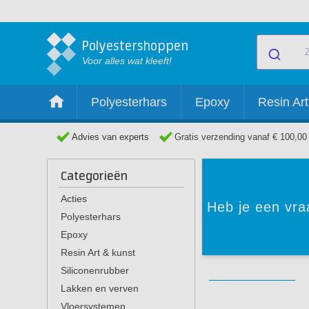
Polyestershoppen
Voor alles wat kleeft!
Polyesterhars
Epoxy
Resin Art
Advies van experts
Gratis verzending vanaf € 100,00
Categorieën
Acties
Heb je een vra
Polyesterhars
Epoxy
Resin Art & kunst
Siliconenrubber
Lakken en verven
Vloersystemen