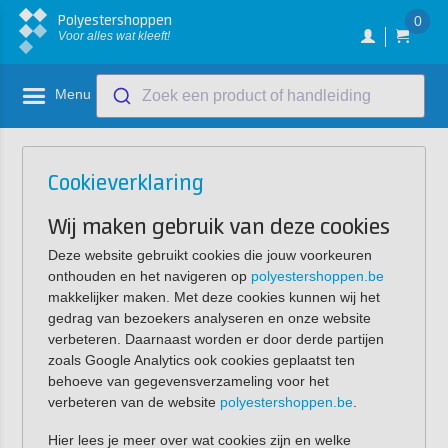
Polyestershoppen
0
Voor alles wat kleeft!
Menu
Zoek een product of handleiding
Cookieverklaring
Wij maken gebruik van deze cookies
Deze website gebruikt cookies die jouw voorkeuren
onthouden en het navigeren op
polyestershoppen.be
makkelijker maken. Met deze cookies kunnen wij het
gedrag van bezoekers analyseren en onze website
verbeteren. Daarnaast worden er door derde partijen
zoals Google Analytics ook cookies geplaatst ten
behoeve van gegevensverzameling voor het
verbeteren van de website
polyestershoppen.be
.
Hier lees je meer over wat cookies zijn en welke