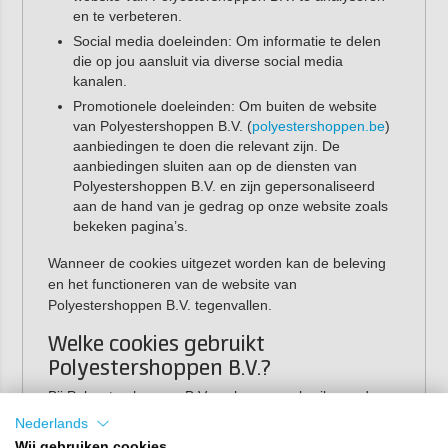
en te verbeteren.
Social media doeleinden: Om informatie te delen
die op jou aansluit via diverse social media
kanalen.
Promotionele doeleinden: Om buiten de website
van Polyestershoppen B.V. (
polyestershoppen.be
)
aanbiedingen te doen die relevant zijn. De
aanbiedingen sluiten aan op de diensten van
Polyestershoppen B.V. en zijn gepersonaliseerd
aan de hand van je gedrag op onze website zoals
bekeken pagina’s.
Wanneer de cookies uitgezet worden kan de beleving
en het functioneren van de website van
Polyestershoppen B.V. tegenvallen.
Welke cookies gebruikt
Polyestershoppen B.V.?
Bij Polyestershoppen B.V. maken we gebruik van de
volgende cookies,
klik hier (PDF)
Nederlands
Wij gebruiken cookies