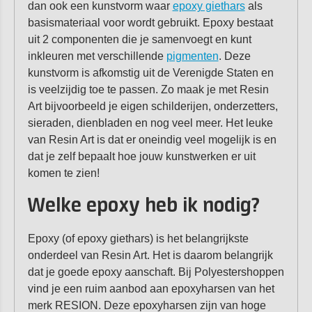
dan ook een kunstvorm waar
epoxy giethars
als
basismateriaal voor wordt gebruikt. Epoxy bestaat
uit 2 componenten die je samenvoegt en kunt
inkleuren met verschillende
pigmenten
. Deze
kunstvorm is afkomstig uit de Verenigde Staten en
is veelzijdig toe te passen. Zo maak je met Resin
Art bijvoorbeeld je eigen schilderijen, onderzetters,
sieraden, dienbladen en nog veel meer. Het leuke
van Resin Art is dat er oneindig veel mogelijk is en
dat je zelf bepaalt hoe jouw kunstwerken er uit
komen te zien!
Welke epoxy heb ik nodig?
Epoxy (of epoxy giethars) is het belangrijkste
onderdeel van Resin Art. Het is daarom belangrijk
dat je goede epoxy aanschaft. Bij Polyestershoppen
vind je een ruim aanbod aan epoxyharsen van het
merk RESION. Deze epoxyharsen zijn van hoge