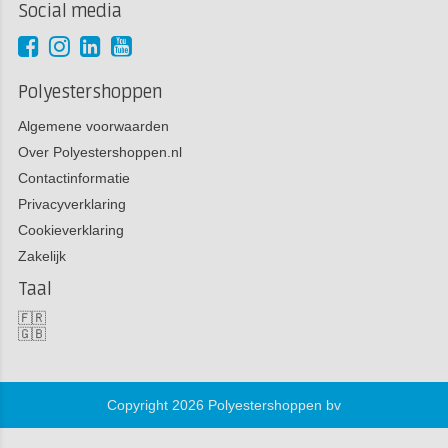
Social media
Polyestershoppen
Algemene voorwaarden
Over Polyestershoppen.nl
Contactinformatie
Privacyverklaring
Cookieverklaring
Zakelijk
Taal
🇫🇷
🇬🇧
Copyright 2026 Polyestershoppen bv