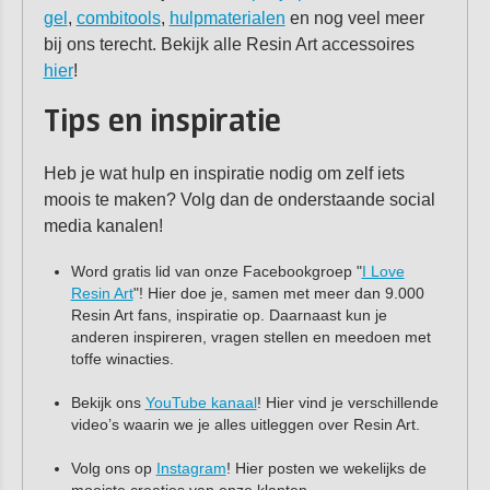
gel
,
combitools
,
hulpmaterialen
en nog veel meer
bij ons terecht. Bekijk alle Resin Art accessoires
hier
!
Tips en inspiratie
Heb je wat hulp en inspiratie nodig om zelf iets
moois te maken? Volg dan de onderstaande social
media kanalen!
Word gratis lid van onze Facebookgroep "
I Love
Resin Art
"! Hier doe je, samen met meer dan 9.000
Resin Art fans, inspiratie op. Daarnaast kun je
anderen inspireren, vragen stellen en meedoen met
toffe winacties.
Bekijk ons
YouTube kanaal
! Hier vind je verschillende
video’s waarin we je alles uitleggen over Resin Art.
Volg ons op
Instagram
! Hier posten we wekelijks de