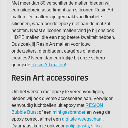
Met meer dan 80 verschillende mallen bieden wij
een uitgebreid assortiment aan siliconen Resin Art
mallen. De mallen zijn gemaakt van flexibele
siliconen, waardoor de epoxy niet aan de mal zal
hechten. Naast siliconen mallen vind je bij ons ook
HDPE mallen, die een nog betere kwaliteit hebben.
Dus zoek jij Resin Art mallen voor jouw
onderzetters, dienbladen, etagères of andere
creaties? Neem dan een kijkje bij onze scherp
geprijsde
Resin Art mallen!
Resin Art accessoires
Om
het werken met epoxy te vereenvoudigen,
bieden wij ook diverse accessoires aan. Verwijder
eenvoudig luchtbellen uit epoxy met
RESION
Bubble Burst
of een
mini gasbrander
en weeg de
epoxy correct af met een
digitale weegschaal
.
Daarnaast kun je ook voor
polijstpasta
,
silica