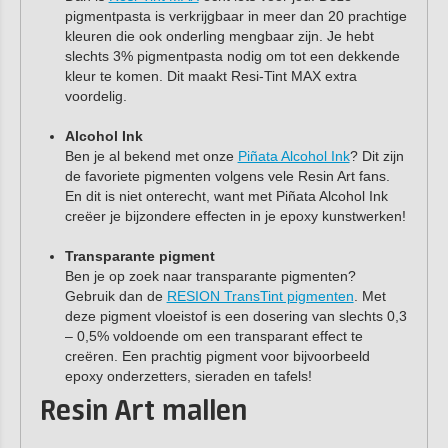
pigmentpasta is verkrijgbaar in meer dan 20 prachtige
kleuren die ook onderling mengbaar zijn. Je hebt
slechts 3% pigmentpasta nodig om tot een dekkende
kleur te komen. Dit maakt Resi-Tint MAX extra
voordelig.
Alcohol Ink
Ben je al bekend met onze
Piñata Alcohol Ink
? Dit zijn
de favoriete pigmenten volgens vele Resin Art fans.
En dit is niet onterecht, want met Piñata Alcohol Ink
creëer je bijzondere effecten in je epoxy kunstwerken!
Transparante pigment
Ben je op zoek naar transparante pigmenten?
Gebruik dan de
RESION TransTint pigmenten
. Met
deze pigment vloeistof is een dosering van slechts 0,3
– 0,5% voldoende om een transparant effect te
creëren. Een prachtig pigment voor bijvoorbeeld
epoxy onderzetters, sieraden en tafels!
Resin Art mallen