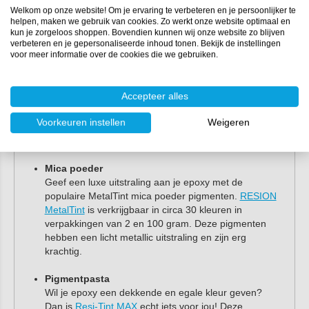
Resin Art pigmenten
Welkom op onze website! Om je ervaring te verbeteren en je persoonlijker te
helpen, maken we gebruik van cookies. Zo werkt onze website optimaal en
kun je zorgeloos shoppen. Bovendien kunnen wij onze website zo blijven
Met onze resin art pigmenten maak je elk epoxy
verbeteren en je gepersonaliseerde inhoud tonen. Bekijk de instellingen
voor meer informatie over de cookies die we gebruiken.
kunstwerk uniek en laat je je creativiteit de vrije
loop. Bij Polyestershoppen vind je diverse
pigmenten van topkwaliteit. Ons assortiment bestaat
Accepteer alles
uit pigmentpoeders (mica poeders), pigmentpasta’s,
alcohol inkt, transparante pigmenten en nog veel
Voorkeuren instellen
Weigeren
meer! Bekijk al onze pigmenten
hier
.
Mica poeder
Geef een luxe uitstraling aan je epoxy met de
populaire MetalTint mica poeder pigmenten.
RESION
MetalTint
is verkrijgbaar in circa 30 kleuren in
verpakkingen van 2 en 100 gram. Deze pigmenten
hebben een licht metallic uitstraling en zijn erg
krachtig.
Pigmentpasta
Wil je epoxy een dekkende en egale kleur geven?
Dan is
Resi-Tint MAX
echt iets voor jou! Deze