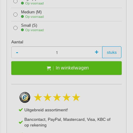
Op voorraad
Medium (M)
Op voorraad
Small (S)
Op voorraad
Aantal
-
+
stuks
In winkelwagen
Uitgebreid assortiment!
Bancontact, PayPal, Mastercard, Visa, KBC of
op rekening