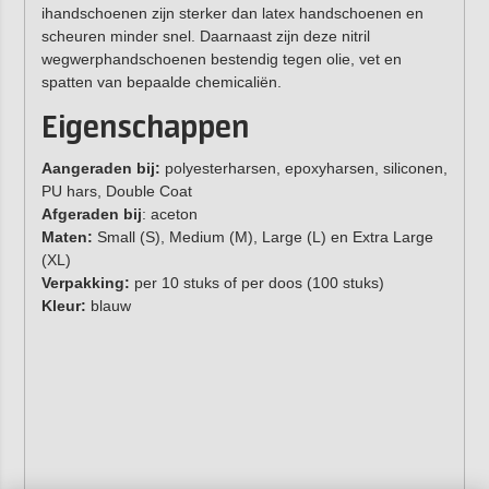
ihandschoenen zijn sterker dan latex handschoenen en
scheuren minder snel. Daarnaast zijn deze nitril
wegwerphandschoenen bestendig tegen olie, vet en
spatten van bepaalde chemicaliën.
Eigenschappen
Aangeraden bij:
polyesterharsen, epoxyharsen, siliconen,
PU hars, Double Coat
Afgeraden bij
: aceton
Maten:
Small (S), Medium (M), Large (L) en Extra Large
(XL)
Verpakking:
per 10 stuks of per doos (100 stuks)
Kleur:
blauw