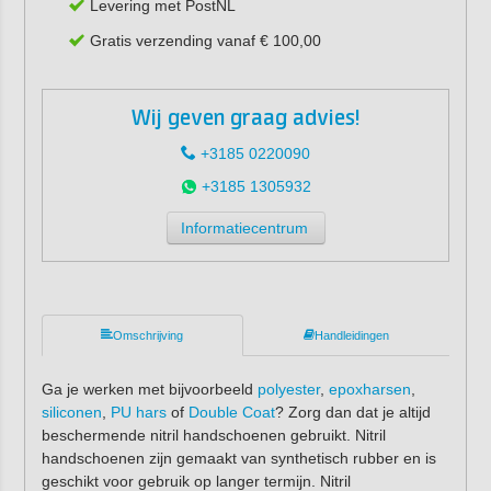
Levering met PostNL
Gratis verzending vanaf € 100,00
Wij geven graag advies!
+3185 0220090
+3185 1305932
Informatiecentrum
Omschrijving
Handleidingen
Ga je werken met bijvoorbeeld
polyester
,
epoxharsen
,
siliconen
,
PU hars
of
Double Coat
? Zorg dan dat je altijd
beschermende nitril handschoenen gebruikt. Nitril
handschoenen zijn gemaakt van synthetisch rubber en is
geschikt voor gebruik op langer termijn. Nitril