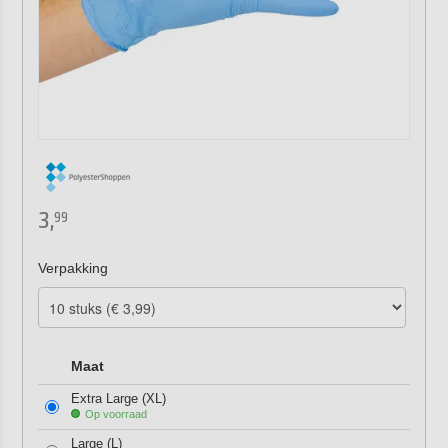
3,
99
Verpakking
Maat
Extra Large (XL)
Op voorraad
Large (L)