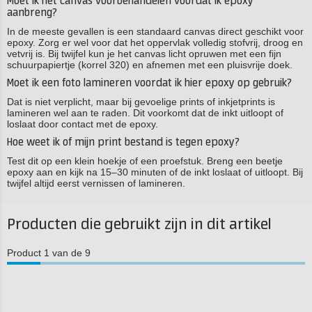
Moet ik het canvas voorbehandelen voordat ik epoxy
aanbreng?
In de meeste gevallen is een standaard canvas direct geschikt voor
epoxy. Zorg er wel voor dat het oppervlak volledig stofvrij, droog en
vetvrij is. Bij twijfel kun je het canvas licht opruwen met een fijn
schuurpapiertje (korrel 320) en afnemen met een pluisvrije doek.
Moet ik een foto lamineren voordat ik hier epoxy op gebruik?
Dat is niet verplicht, maar bij gevoelige prints of inkjetprints is
lamineren wel aan te raden. Dit voorkomt dat de inkt uitloopt of
loslaat door contact met de epoxy.
Hoe weet ik of mijn print bestand is tegen epoxy?
Test dit op een klein hoekje of een proefstuk. Breng een beetje
epoxy aan en kijk na 15–30 minuten of de inkt loslaat of uitloopt. Bij
twijfel altijd eerst vernissen of lamineren.
Producten die gebruikt zijn in dit artikel
Product 1 van de 9