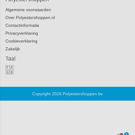
Algemene voorwaarden
Over Polyestershoppen.nl
Contactinformatie
Privacyverklaring
Cookieverklaring
Zakelijk
Taal
🇫🇷
🇬🇧
Copyright 2026 Polyestershoppen bv
1