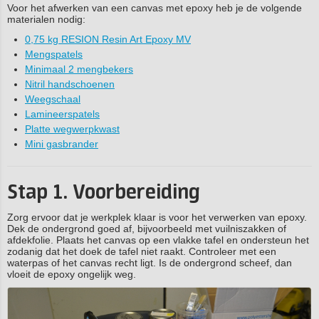
Voor het afwerken van een canvas met epoxy heb je de volgende
materialen nodig:
0,75 kg RESION Resin Art Epoxy MV
Mengspatels
Minimaal 2 mengbekers
Nitril handschoenen
Weegschaal
Lamineerspatels
Platte wegwerpkwast
Mini gasbrander
Stap 1. Voorbereiding
Zorg ervoor dat je werkplek klaar is voor het verwerken van epoxy.
Dek de ondergrond goed af, bijvoorbeeld met vuilniszakken of
afdekfolie. Plaats het canvas op een vlakke tafel en ondersteun het
zodanig dat het doek de tafel niet raakt. Controleer met een
waterpas of het canvas recht ligt. Is de ondergrond scheef, dan
vloeit de epoxy ongelijk weg.