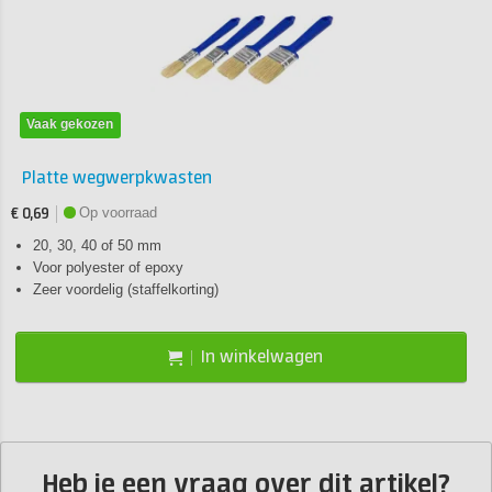
Vaak gekozen
Platte wegwerpkwasten
Op voorraad
€ 0,69
20, 30, 40 of 50 mm
Voor polyester of epoxy
Zeer voordelig (staffelkorting)
In winkelwagen
Heb je een vraag over dit artikel?