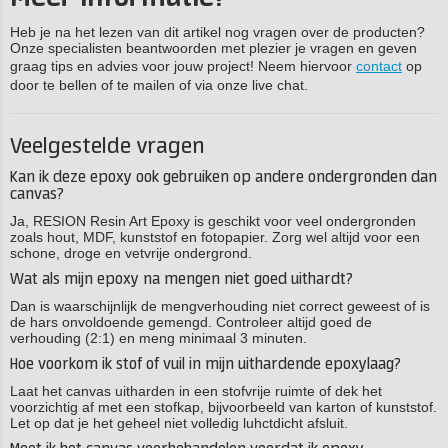
Heb je na het lezen van dit artikel nog vragen over de producten?
Onze specialisten beantwoorden met plezier je vragen en geven
graag tips en advies voor jouw project! Neem hiervoor
contact
op
door te bellen of te mailen of via onze live chat.
Veelgestelde vragen
Kan ik deze epoxy ook gebruiken op andere ondergronden dan
canvas?
Ja, RESION Resin Art Epoxy is geschikt voor veel ondergronden
zoals hout, MDF, kunststof en fotopapier. Zorg wel altijd voor een
schone, droge en vetvrije ondergrond.
Wat als mijn epoxy na mengen niet goed uithardt?
Dan is waarschijnlijk de mengverhouding niet correct geweest of is
de hars onvoldoende gemengd. Controleer altijd goed de
verhouding (2:1) en meng minimaal 3 minuten.
Hoe voorkom ik stof of vuil in mijn uithardende epoxylaag?
Laat het canvas uitharden in een stofvrije ruimte of dek het
voorzichtig af met een stofkap, bijvoorbeeld van karton of kunststof.
Let op dat je het geheel niet volledig luhctdicht afsluit.