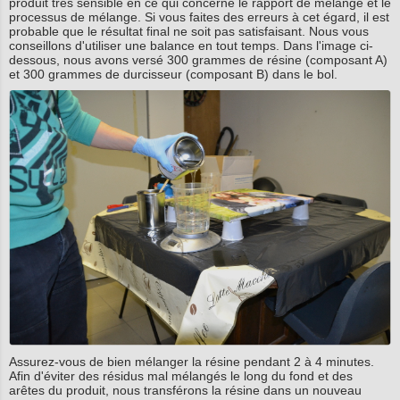
produit très sensible en ce qui concerne le rapport de mélange et le
processus de mélange. Si vous faites des erreurs à cet égard, il est
probable que le résultat final ne soit pas satisfaisant. Nous vous
conseillons d'utiliser une balance en tout temps. Dans l'image ci-
dessous, nous avons versé 300 grammes de résine (composant A)
et 300 grammes de durcisseur (composant B) dans le bol.
Assurez-vous de bien mélanger la résine pendant 2 à 4 minutes.
Afin d'éviter des résidus mal mélangés le long du fond et des
arêtes du produit, nous transférons la résine dans un nouveau