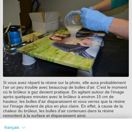
Si vous avez réparti la résine sur la photo, elle aura probablement
l'air un peu trouble avec beaucoup de bulles d'air. C'est le moment
où le brûleur à gaz devient pratique. En agitant autour de l'image
après quelques minutes avec le brûleur à environ 15 cm de
hauteur, les bulles d'air disparaissent et vous verrez que la résine
sur l'image devient de plus en plus claire. En effet, à cause de la
chaleur du brûleur, les bulles d’air contenues dans la résine
remontent à la surface et disparaissent ainsi.
Vous pouvez répéter cela après environ 10 minutes.
français
Nous vous conseillons de ne pas vous focaliser trop longtemps sur