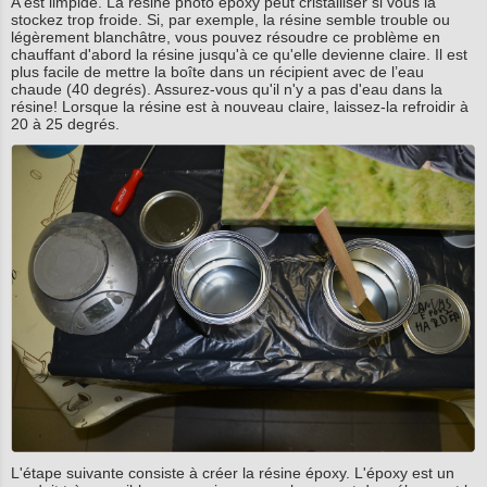
A est limpide. La résine photo époxy peut cristalliser si vous la
stockez trop froide. Si, par exemple, la résine semble trouble ou
légèrement blanchâtre, vous pouvez résoudre ce problème en
chauffant d'abord la résine jusqu'à ce qu'elle devienne claire. Il est
plus facile de mettre la boîte dans un récipient avec de l’eau
chaude (40 degrés). Assurez-vous qu'il n'y a pas d'eau dans la
résine! Lorsque la résine est à nouveau claire, laissez-la refroidir à
20 à 25 degrés.
L'étape suivante consiste à créer la résine époxy. L'époxy est un