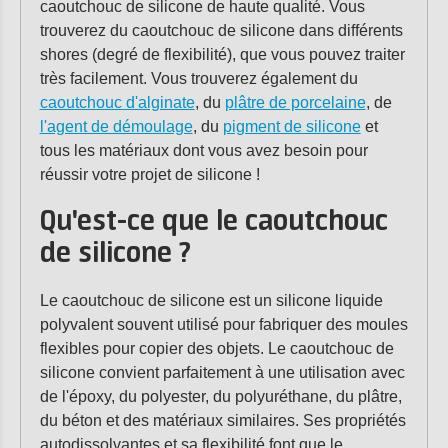
caoutchouc de silicone de haute qualité. Vous
trouverez du caoutchouc de silicone dans différents
shores (degré de flexibilité), que vous pouvez traiter
très facilement. Vous trouverez également du
caoutchouc d'alginate
, du
plâtre de porcelaine
, de
l'agent de démoulage
, du
pigment de silicone
et
tous les matériaux dont vous avez besoin pour
réussir votre projet de silicone !
Qu'est-ce que le caoutchouc
de silicone ?
Le caoutchouc de silicone est un silicone liquide
polyvalent souvent utilisé pour fabriquer des moules
flexibles pour copier des objets. Le caoutchouc de
silicone convient parfaitement à une utilisation avec
de l'époxy, du polyester, du polyuréthane, du plâtre,
du béton et des matériaux similaires. Ses propriétés
autodissolvantes et sa flexibilité font que le