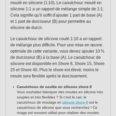
moulé en silicone (1:10). Le caoutchouc moulé en
silicone 1:1 a un rapport de mélange simple de 1:1.
Cela signifie qu'il suffit d'ajouter 1 part de base (A)
et 1 part de durcisseur (B) pour permettre au
silicone de durcir.
Le caoutchouc de silicone coulé 1:10 a un rapport
de mélange plus difficile. Pour une mise en œuvre
optimale de cette variante, vous devez ajouter 10 %
de durcisseur (B) à la base (A). Le caoutchouc de
silicone est disponible en Shore 8, Shore 15, Shore
25 et Shore 40. Plus le shore est élevé, moins le
moule sera flexible après le durcissement.
Caoutchouc de coulée en silicone shore 8
Vous souhaitez fabriquer des moules en silicone très
souples et très flexibles ? Si c'est le cas, le
caoutchouc de moulage en
silicone shore 8
est le
caoutchouc de silicone que vous recherchez ! Ce
rivage est souvent utilisé pour réaliser des moules