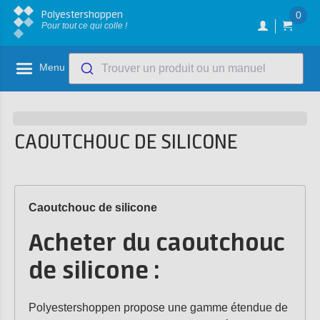
Polyestershoppen
0
Pour tout ce qui colle !
Menu
Trouver un produit ou un manuel
CAOUTCHOUC DE SILICONE
Caoutchouc de silicone
Acheter du caoutchouc
de silicone :
Polyestershoppen propose une gamme étendue de