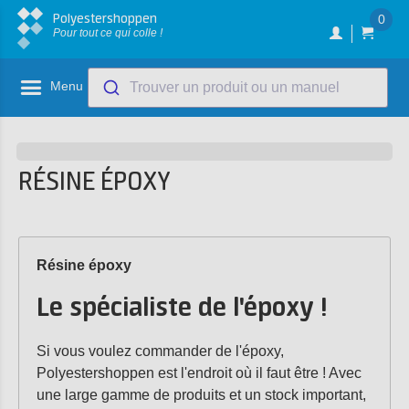
Polyestershoppen
0
Pour tout ce qui colle !
Menu
Trouver un produit ou un manuel
RÉSINE ÉPOXY
Résine époxy
Le spécialiste de l'époxy !
Si vous voulez commander de l'époxy,
Polyestershoppen est l'endroit où il faut être ! Avec
une large gamme de produits et un stock important,