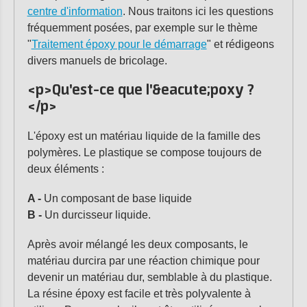
centre d'information
. Nous traitons ici les questions
fréquemment posées, par exemple sur le thème
"
Traitement époxy pour le démarrage
" et rédigeons
divers manuels de bricolage.
<p>Qu'est-ce que l'&eacute;poxy ?
</p>
L'époxy est un matériau liquide de la famille des
polymères. Le plastique se compose toujours de
deux éléments :
A -
Un composant de base liquide
B -
Un durcisseur liquide.
Après avoir mélangé les deux composants, le
matériau durcira par une réaction chimique pour
devenir un matériau dur, semblable à du plastique.
La résine époxy est facile et très polyvalente à