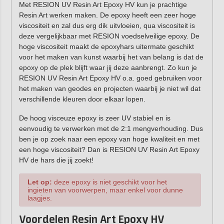
Met RESION UV Resin Art Epoxy HV kun je prachtige
Resin Art werken maken. De epoxy heeft een zeer hoge
viscositeit en zal dus erg dik uitvloeien, qua viscositeit is
deze vergelijkbaar met RESION voedselveilige epoxy. De
hoge viscositeit maakt de epoxyhars uitermate geschikt
voor het maken van kunst waarbij het van belang is dat de
epoxy op de plek blijft waar jij deze aanbrengt. Zo kun je
RESION UV Resin Art Epoxy HV o.a. goed gebruiken voor
het maken van geodes en projecten waarbij je niet wil dat
verschillende kleuren door elkaar lopen.
De hoog visceuze epoxy is zeer UV stabiel en is
eenvoudig te verwerken met de 2:1 mengverhouding. Dus
ben je op zoek naar een epoxy van hoge kwaliteit en met
een hoge viscositeit? Dan is RESION UV Resin Art Epoxy
HV de hars die jij zoekt!
Let op:
deze epoxy is niet geschikt voor het
ingieten van voorwerpen, maar enkel voor dunne
laagjes.
Voordelen Resin Art Epoxy HV