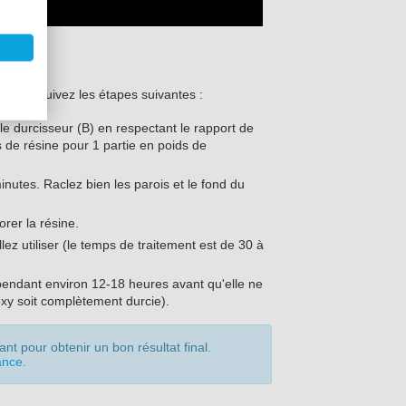
V
i vous suivez les étapes suivantes :
e durcisseur (B) en respectant le rapport de
 de résine pour 1 partie en poids de
nutes. Raclez bien les parois et le fond du
rer la résine.
lez utiliser (le temps de traitement est de 30 à
r pendant environ 12-18 heures avant qu'elle ne
poxy soit complètement durcie).
nt pour obtenir un bon résultat final.
ance
.