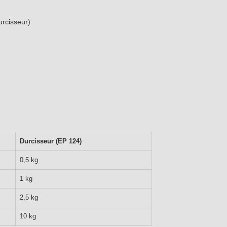
urcisseur)
Durcisseur (EP 124)
0,5 kg
1 kg
2,5 kg
10 kg