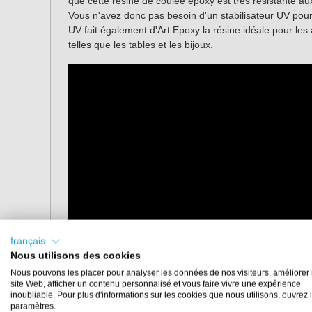
que cette résine de coulée époxy est très résistante au
Vous n'avez donc pas besoin d'un stabilisateur UV pour 
UV fait également d'Art Epoxy la résine idéale pour les 
telles que les tables et les bijoux.
français
Nous utilisons des cookies
Nous pouvons les placer pour analyser les données de nos visiteurs, améliorer 
site Web, afficher un contenu personnalisé et vous faire vivre une expérience
inoubliable. Pour plus d'informations sur les cookies que nous utilisons, ouvrez 
paramètres.