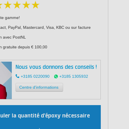
ste gamme!
act, PayPal, Mastercard, Visa, KBC ou sur facture
on avec PostNL
n gratuite depuis € 100,00
Nous vous donnons des conseils !
+3185 0220090
+3185 1305932
Centre d'informations
culer la quantité d'époxy nécessaire