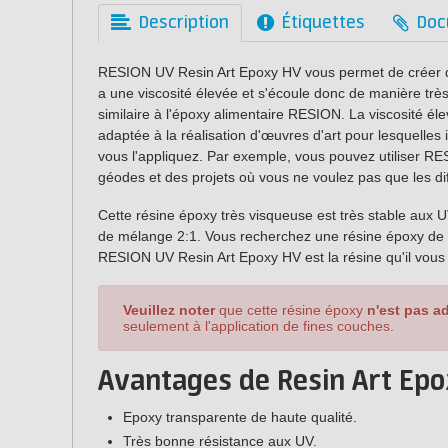
Description
Étiquettes
Doc
RESION UV Resin Art Epoxy HV vous permet de créer d
a une viscosité élevée et s'écoule donc de manière très
similaire à l'époxy alimentaire RESION. La viscosité él
adaptée à la réalisation d'œuvres d'art pour lesquelles i
vous l'appliquez. Par exemple, vous pouvez utiliser R
géodes et des projets où vous ne voulez pas que les di
Cette résine époxy très visqueuse est très stable aux 
de mélange 2:1. Vous recherchez une résine époxy de ha
RESION UV Resin Art Epoxy HV est la résine qu'il vous 
Veuillez noter
que cette résine époxy
n'est pas a
seulement à l'application de fines couches.
Avantages de Resin Art Ep
Epoxy transparente de haute qualité.
Très bonne résistance aux UV.