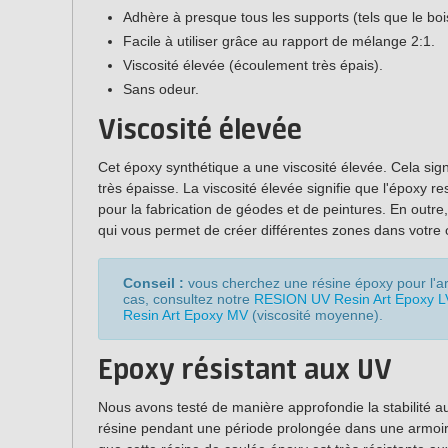
Adhère à presque tous les supports (tels que le bois
Facile à utiliser grâce au rapport de mélange 2:1.
Viscosité élevée (écoulement très épais).
Sans odeur.
Viscosité élevée
Cet époxy synthétique a une viscosité élevée. Cela sign
très épaisse. La viscosité élevée signifie que l'époxy re
pour la fabrication de géodes et de peintures. En outr
qui vous permet de créer différentes zones dans votre 
Conseil :
vous cherchez une résine époxy pour l'ar
cas, consultez notre
RESION UV Resin Art Epoxy L
Resin Art Epoxy MV
(viscosité moyenne).
Epoxy résistant aux UV
Nous avons testé de manière approfondie la stabilité a
résine pendant une période prolongée dans une armoir