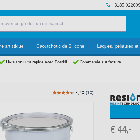
+3185 02200
e artistique
Caoutchouc de Silicone
Laques, peintures et 
Livraison ultra rapide avec PostNL
Commande sur facture
€
44,-