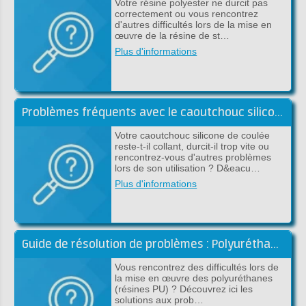
Votre résine polyester ne durcit pas
correctement ou vous rencontrez
d'autres difficultés lors de la mise en
œuvre de la résine de st…
Plus d'informations
Problèmes fréquents avec le caoutchouc silicone: causes et solutions
Votre caoutchouc silicone de coulée
reste-t-il collant, durcit-il trop vite ou
rencontrez-vous d'autres problèmes
lors de son utilisation ? D&eacu…
Plus d'informations
Guide de résolution de problèmes : Polyuréthanes
Vous rencontrez des difficultés lors de
la mise en œuvre des polyuréthanes
(résines PU) ? Découvrez ici les
solutions aux prob…