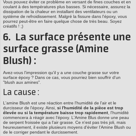
Vous pouvez éviter ce problème en versant de fines couches et en
coulant à des températures plus basses. Si nécessaire, assurez la
dissipation de la chaleur en installant des ventilateurs ou un
système de refroidissement. Malgré la fissure dans l'époxy, vous
pourrez peut-être en faire quelque chose de très beau. Soyez
créatifs ! ;)
6. La surface présente une
surface grasse (Amine
Blush) :
Avez-vous l'impression qu'il y a une couche grasse sur votre
surface époxy ? Dans ce cas, vous pourriez bien souffrir d'un
"blush aux amines".
La cause :
L'amine Blush est une réaction entre l'humidité de l'air et le
durcisseur de l'époxy. Ainsi,
si l'humidité de
la pièce est trop
élevée ou si la température baisse trop rapidement
, l'humidité
commencera à réagir avec l'époxy. L'Amine Blus donne une peau
de serpent froissée qui a l'air grasse. Ce n'est pas très joli, mais
heureusement, il existe plusieurs moyens d'éviter l'Amine Blush ou
de le corriger pendant le durcissement.