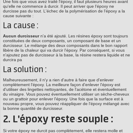
Une fois que vous avez traité l'époxy, il faut plusieurs heures avant
qu'elle ne commence à durcir. Il peut arriver que l'époxy ne
durcisse pas du tout. L'échec de la polymérisation de l'époxy a la
cause suivante :
La cause :
Aucun durcisseur
n'a été ajouté. Les résines époxy sont toujours
constituées de deux composants, un composant de base et un
durcisseur. Le mélange des deux composants dans le bon rapport
libère de la chaleur qui va durcir l'époxy. Par conséquent, si vous
n'ajoutez pas de durcisseur à la base, la résine restera liquide et ne
durcira pa
La solution :
Malheureusement, il n'y a rien d'autre à faire que d'enlever
complètement l'époxy. La meilleure façon d'enlever l'époxy est
d'utiliser des lingettes nettoyantes, de l'acétone et éventuellement
du vinaigre. Vous pouvez éventuellement utiliser un sèche-cheveux
ou un grattoir pour enlever l'époxy. Une fois que la surface est à
nouveau propre, vous pouvez réappliquer de l'époxy mélangé avec
la bonne quantité de durcisseur.
2. L'époxy reste souple :
Si votre époxy ne durcit pas complètement, elle restera molle et