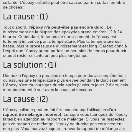
collante. L'époxy collante peut être causée par un certain nombre
de choses :
La cause : (1)
Tout d'abord,
l'époxy n'a peut-être pas encore durci
. Le
durcissement de la plupart des époxydes prend environ 12 à 24
heures. Cependant, le temps de durcissement de l'époxy est
fortement influencé par la température. Plus la température est
basse, plus le processus de durcissement est long. Gardez donc à
l'esprit que l'époxy prend parfois un peu plus de temps pour durcir
et peut rester collante un peu plus longtemps.
La solution : (1)
Donnez à l'époxy un peu plus de temps pour durcir complètement
ou assurez une température plus élevée pendant le durcissement.
L'époxy n'est toujours pas durcie après plusieurs jours ? Alors, cela
a probablement à voir avec la cause ci-dessous.
La cause : (2)
L'époxy collante peut en fait être causée par l'utilisation
d'un
rapport de mélange incorrect
. Lorsque vous fabriquez de l'époxy,
faites bien attention au rapport de mélange. Si vous ne respectez
pas ce rapport de mélange, l'époxy ne durcira pas correctement
non plus. Vous pouvez toujours trouver le rapport de mélange sur