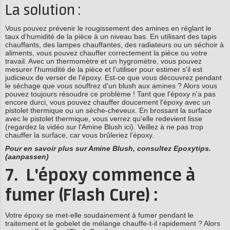
La solution :
Vous pouvez prévenir le rougissement des amines en réglant le
taux d'humidité de la pièce à un niveau bas. En utilisant des tapis
chauffants, des lampes chauffantes, des radiateurs ou un séchoir à
aliments, vous pouvez chauffer correctement la pièce ou votre
travail. Avec un thermomètre et un hygromètre, vous pouvez
mesurer l'humidité de la pièce et l'utiliser pour estimer s'il est
judicieux de verser de l'époxy. Est-ce que vous découvrez pendant
le séchage que vous souffrez d'un blush aux amines ? Alors vous
pouvez toujours résoudre ce problème ! Tant que l'époxy n'a pas
encore durci, vous pouvez chauffer doucement l'époxy avec un
pistolet thermique ou un sèche-cheveux. En brossant la surface
avec le pistolet thermique, vous verrez qu'elle redevient lisse
(regardez la vidéo sur l'Amine Blush ici). Veillez à ne pas trop
chauffer la surface, car vous brûleriez l'époxy.
Pour en savoir plus sur Amine Blush, consultez Epoxytips.
(aanpassen)
7. L'époxy commence à
fumer (Flash Cure) :
Votre époxy se met-elle soudainement à fumer pendant le
traitement et le gobelet de mélange chauffe-t-il rapidement ? Alors