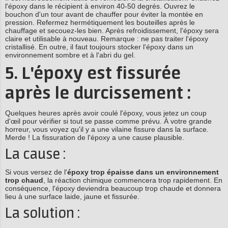
l'époxy dans le récipient à environ 40-50 degrés. Ouvrez le
bouchon d'un tour avant de chauffer pour éviter la montée en
pression. Refermez hermétiquement les bouteilles après le
chauffage et secouez-les bien. Après refroidissement, l'époxy sera
claire et utilisable à nouveau. Remarque : ne pas traiter l'époxy
cristallisé. En outre, il faut toujours stocker l'époxy dans un
environnement sombre et à l'abri du gel.
5. L'époxy est fissurée
après le durcissement :
Quelques heures après avoir coulé l'époxy, vous jetez un coup
d'œil pour vérifier si tout se passe comme prévu. À votre grande
horreur, vous voyez qu'il y a une vilaine fissure dans la surface.
Merde ! La fissuration de l'époxy a une cause plausible.
La cause :
Si vous versez de l'
époxy trop épaisse dans un environnement
trop chaud
, la réaction chimique commencera trop rapidement. En
conséquence, l'époxy deviendra beaucoup trop chaude et donnera
lieu à une surface laide, jaune et fissurée.
La solution :