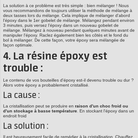
La solution à ce problème est très simple : bien mélanger ! Nous
vous recommandons de toujours utiliser la méthode de mélange à
deux tasses lors du mélange. Cela implique de mélanger d'abord
l'époxy dans le 1er gobelet de mélange. Mélangez pendant environ
3 minutes, puis versez l'époxy dans un nouveau gobelet de
mélange. Mélangez à nouveau pendant quelques minutes avant de
manipuler l'époxy. Raclez également bien les côtés et le fond du
bol à mélanger. De cette façon, votre époxy sera mélangée de
façon optimale.
4. La résine époxy est
trouble :
Le contenu de vos bouteilles d'époxy est-il devenu trouble ou dur ?
Alors votre époxy a probablement cristallisé.
La cause :
La cristallisation peut se produire en
raison d'un choc froid ou
d'un stockage à basse température
. En stockant l'époxy dans un
endroit froid
La solution :
Il est heureusement facile de remédier à la cristallisation. Chauffez