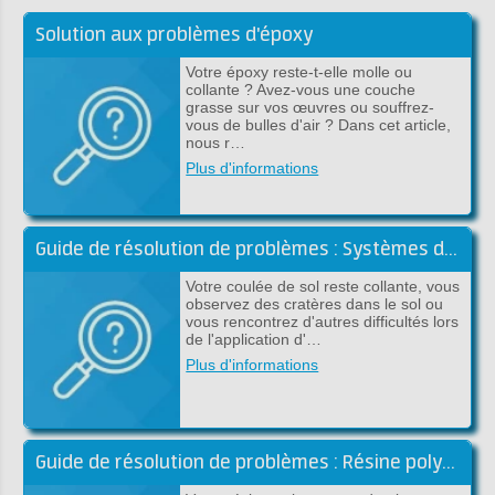
Solution aux problèmes d'époxy
Votre époxy reste-t-elle molle ou
collante ? Avez-vous une couche
grasse sur vos œuvres ou souffrez-
vous de bulles d'air ? Dans cet article,
nous r…
Plus d'informations
Guide de résolution de problèmes : Systèmes de revêtement de sol
Votre coulée de sol reste collante, vous
observez des cratères dans le sol ou
vous rencontrez d'autres difficultés lors
de l'application d'…
Plus d'informations
Guide de résolution de problèmes : Résine polyester