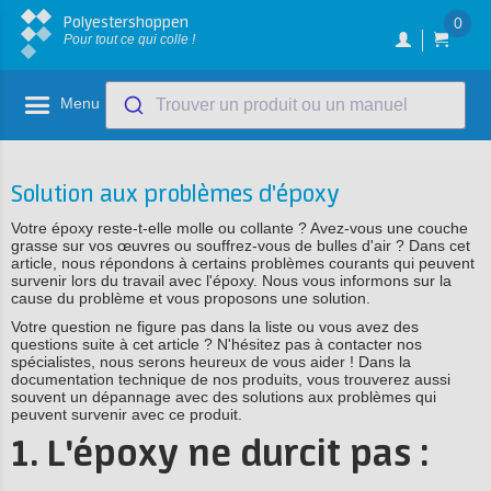
Polyestershoppen
0
Pour tout ce qui colle !
Menu
Trouver un produit ou un manuel
Solution aux problèmes d'époxy
Votre époxy reste-t-elle molle ou collante ? Avez-vous une couche
grasse sur vos œuvres ou souffrez-vous de bulles d'air ? Dans cet
article, nous répondons à certains problèmes courants qui peuvent
survenir lors du travail avec l'époxy. Nous vous informons sur la
cause du problème et vous proposons une solution.
Votre question ne figure pas dans la liste ou vous avez des
questions suite à cet article ? N'hésitez pas à contacter nos
spécialistes, nous serons heureux de vous aider ! Dans la
documentation technique de nos produits, vous trouverez aussi
souvent un dépannage avec des solutions aux problèmes qui
peuvent survenir avec ce produit.
1. L'époxy ne durcit pas :