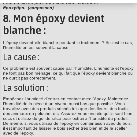
Pour en savoir plus sur Flash Cure, consultez
Epoxytips.
(aanpassen)
8. Mon époxy devient
blanche :
L'époxy devient-elle blanche pendant le traitement ? Si c'est le cas,
l'humidité en est souvent la cause.
La cause :
Ce problème est souvent causé par l'humidité. L'humidité et l'époxy
ne font pas bon ménage, ce qui fait que l'époxy devient blanche ou
ne durcit pas correctement.
La solution :
Empêchez l'humidité d'entrer en contact avec l'époxy. Maintenez
l'humidité de la pièce à un niveau aussi bas que possible. Vous
travaillez avec des produits séchés tels que des fleurs, des fruits,
des animaux en peluche, etc. Assurez-vous ensuite qu'ils sont bien
secs et utilisez du gel de silice pour extraire l'humidité du produit.
De même, si vous utilisez de l'époxy en combinaison avec du bois,
il est important de laisser le bois sécher très bien et de le sceller
avec de l'époxy.