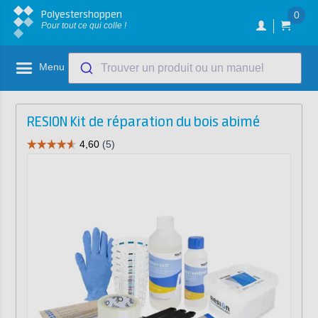
Polyestershoppen
0
Pour tout ce qui colle !
Menu
Trouver un produit ou un manuel
RESION Kit de réparation du bois abimé