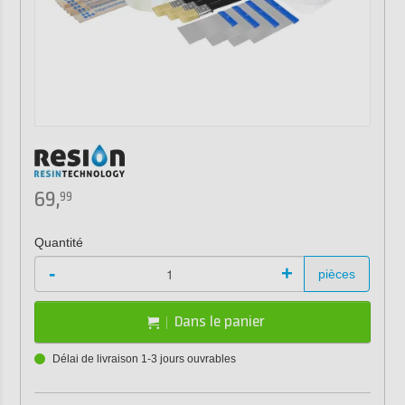
69,
99
Quantité
-
+
pièces
Dans le panier
Délai de livraison 1-3 jours ouvrables