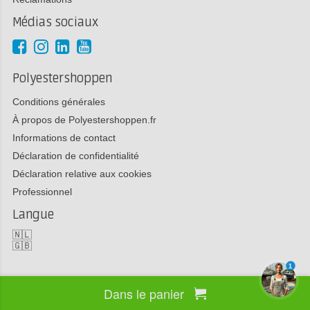
Médias sociaux
Polyestershoppen
Conditions générales
À propos de Polyestershoppen.fr
Informations de contact
Déclaration de confidentialité
Déclaration relative aux cookies
Professionnel
Langue
🇳🇱
🇬🇧
1
Dans le panier
Copyright 2026 Polyestershoppen bv