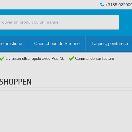
+3185 02200
e artistique
Caoutchouc de Silicone
Laques, peintures et 
Livraison ultra rapide avec PostNL
Commande sur facture
RSHOPPEN