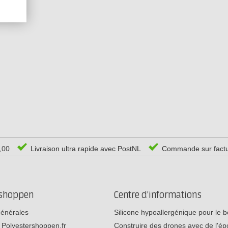
0,00
Livraison ultra rapide avec PostNL
Commande sur fact
rshoppen
Centre d'informations
générales
Silicone hypoallergénique pour le
 Polyestershoppen.fr
Construire des drones avec de l'é