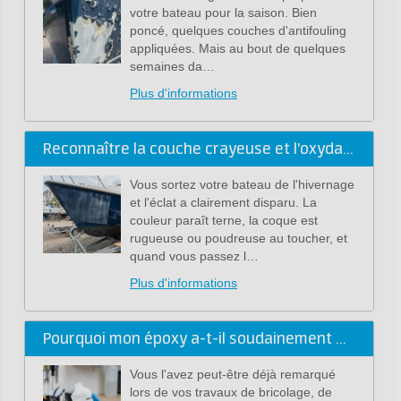
votre bateau pour la saison. Bien
poncé, quelques couches d'antifouling
appliquées. Mais au bout de quelques
semaines da…
Plus d'informations
Reconnaître la couche crayeuse et l'oxydation du gelcoat
Vous sortez votre bateau de l'hivernage
et l'éclat a clairement disparu. La
couleur paraît terne, la coque est
rugueuse ou poudreuse au toucher, et
quand vous passez l…
Plus d'informations
Pourquoi mon époxy a-t-il soudainement une odeur différente ? La nouvelle formule d'époxy, plus sûre
Vous l'avez peut-être déjà remarqué
lors de vos travaux de bricolage, de