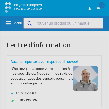
Polyestershoppen
0
Pour tout ce qui colle !
Menu
Trouver un produit ou un manuel
Centre d'information
Aucune réponse à votre question trouvée?
N’hésitez pas à poser votre question à
nos spécialistes. Nous sommes ravis de
vous aider avec des conseils personnels
et non contraignants.
+3185 0220090
+3185 1305932