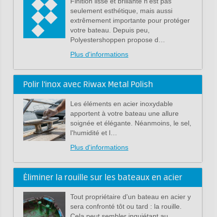
Finition lisse et brillante n'est pas
seulement esthétique, mais aussi
extrêmement importante pour protéger
votre bateau. Depuis peu,
Polyestershoppen propose d…
Plus d'informations
Polir l'inox avec Riwax Metal Polish
Les éléments en acier inoxydable
apportent à votre bateau une allure
soignée et élégante. Néanmoins, le sel,
l'humidité et l…
Plus d'informations
Éliminer la rouille sur les bateaux en acier
Tout propriétaire d'un bateau en acier y
sera confronté tôt ou tard : la rouille.
Cela peut sembler inquiétant au