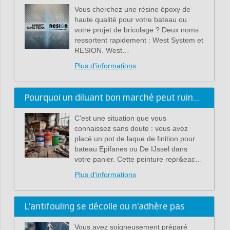
Vous cherchez une résine époxy de
haute qualité pour votre bateau ou
votre projet de bricolage ? Deux noms
ressortent rapidement : West System et
RESION. West…
Plus d'informations
Pourquoi un diluant bon marché peut ruiner votre peinture haut de gamme
C'est une situation que vous
connaissez sans doute : vous avez
placé un pot de laque de finition pour
bateau Epifanes ou De IJssel dans
votre panier. Cette peinture repr&eac…
Plus d'informations
L'antifouling se décolle ou n'adhère pas
Vous avez soigneusement préparé