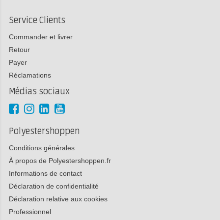
Service Clients
Commander et livrer
Retour
Payer
Réclamations
Médias sociaux
Polyestershoppen
Conditions générales
À propos de Polyestershoppen.fr
Informations de contact
Déclaration de confidentialité
Déclaration relative aux cookies
Professionnel