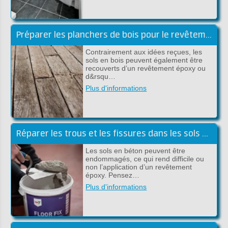
Préparer les planchers de bois pour le revêtement de sol époxy
Contrairement aux idées reçues, les
sols en bois peuvent également être
recouverts d’un revêtement époxy ou
d&rsqu…
Plus d'informations
Réparer les trous et les fissures dans les sols en ciment/béton
Les sols en béton peuvent être
endommagés, ce qui rend difficile ou
non l’application d’un revêtement
époxy. Pensez…
Plus d'informations