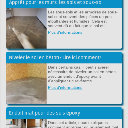
Apprêt pour les murs. les sols et sous-sol
Les sous-sols et les armoires de sous-
sol sont souvent des pièces un peu
étouffantes et humides. Cela est
souvent dû au fait que le sol et l…
Plus d'informations
Niveler le sol en béton? Lire ici comment!
Dans certains cas, il peut s'avérer
nécessaire de niveler un sol en béton
avec un enduit d'époxy avant
d'appliquer un revêteme…
Plus d'informations
Enduit mat pour des sols époxy
Dans cet article, nous expliquons
comment appliquer un revêtement mat