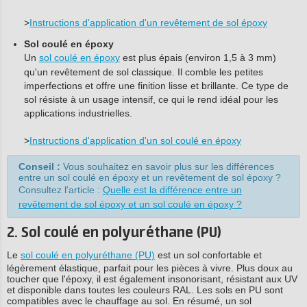
>
Instructions d'application d'un revêtement de sol époxy
Sol coulé en époxy
Un
sol coulé en époxy
est plus épais (environ 1,5 à 3 mm)
qu'un revêtement de sol classique. Il comble les petites
imperfections et offre une finition lisse et brillante. Ce type de
sol résiste à un usage intensif, ce qui le rend idéal pour les
applications industrielles.
>
Instructions d'application d'un sol coulé en époxy
Conseil :
Vous souhaitez en savoir plus sur les différences
entre un sol coulé en époxy et un revêtement de sol époxy ?
Consultez l'article :
Quelle est la différence entre un
revêtement de sol époxy et un sol coulé en époxy ?
2. Sol coulé en polyuréthane (PU)
Le
sol coulé en polyuréthane (PU)
est un sol confortable et
légèrement élastique, parfait pour les pièces à vivre. Plus doux au
toucher que l'époxy, il est également insonorisant, résistant aux UV
et disponible dans toutes les couleurs RAL. Les sols en PU sont
compatibles avec le chauffage au sol. En résumé, un sol