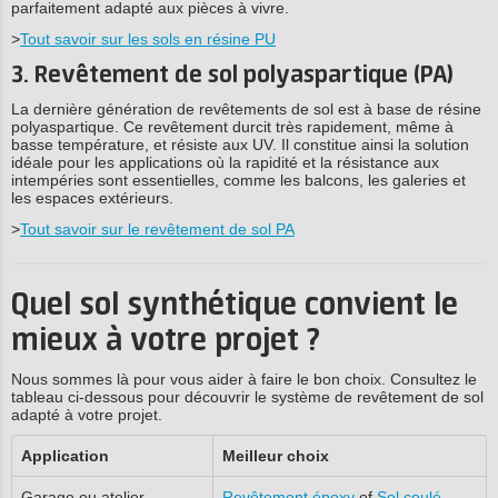
parfaitement adapté aux pièces à vivre.
>
Tout savoir sur les sols en résine PU
3. Revêtement de sol polyaspartique (PA)
La dernière génération de revêtements de sol est à base de résine
polyaspartique. Ce revêtement durcit très rapidement, même à
basse température, et résiste aux UV. Il constitue ainsi la solution
idéale pour les applications où la rapidité et la résistance aux
intempéries sont essentielles, comme les balcons, les galeries et
les espaces extérieurs.
>
Tout savoir sur le revêtement de sol PA
Quel sol synthétique convient le
mieux à votre projet ?
Nous sommes là pour vous aider à faire le bon choix. Consultez le
tableau ci-dessous pour découvrir le système de revêtement de sol
adapté à votre projet.
Application
Meilleur choix
Garage ou atelier
Revêtement époxy
of
Sol coulé