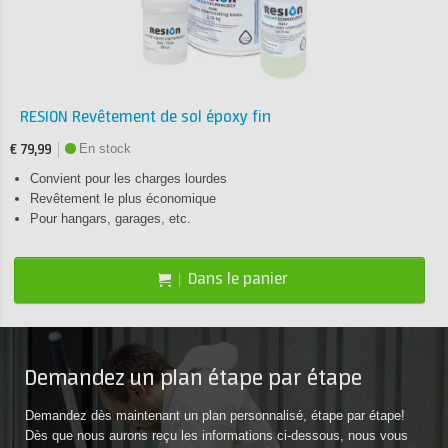
RESION Revêtement de sol époxy fin
En stock
€ 79,99
Convient pour les charges lourdes
Revêtement le plus économique
Pour hangars, garages, etc.
Dans le panier
Demandez un plan étape par étape
Demandez dès maintenant un plan personnalisé, étape par étape!
Dès que nous aurons reçu les informations ci-dessous, nous vous