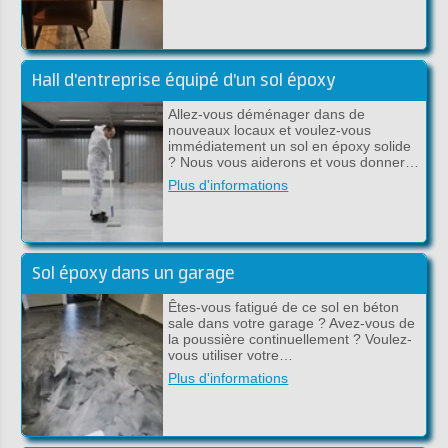
Hall d'entreprise équipé d'un sol époxy
Allez-vous déménager dans de
nouveaux locaux et voulez-vous
immédiatement un sol en époxy solide
? Nous vous aiderons et vous donner…
Plus d'informations
Sol époxy dans un garage
Êtes-vous fatigué de ce sol en béton
sale dans votre garage ? Avez-vous de
la poussière continuellement ? Voulez-
vous utiliser votre…
Plus d'informations