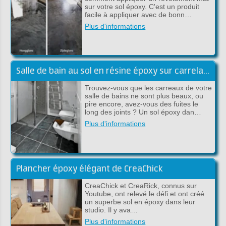
sur votre sol époxy. C'est un produit
facile à appliquer avec de bonn…
Plus d'informations
Salle de bain au sol en résine époxy sur carrelage
Trouvez-vous que les carreaux de votre
salle de bains ne sont plus beaux, ou
pire encore, avez-vous des fuites le
long des joints ? Un sol époxy dan…
Plus d'informations
Plancher époxy élégant de CreaChick
CreaChick et CreaRick, connus sur
Youtube, ont relevé le défi et ont créé
un superbe sol en époxy dans leur
studio. Il y ava…
Plus d'informations