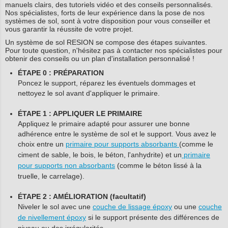
manuels clairs, des tutoriels vidéo et des conseils personnalisés.
Nos spécialistes, forts de leur expérience dans la pose de nos
systèmes de sol, sont à votre disposition pour vous conseiller et
vous garantir la réussite de votre projet.
Un système de sol RESION se compose des étapes suivantes.
Pour toute question, n'hésitez pas à contacter nos spécialistes pour
obtenir des conseils ou un plan d'installation personnalisé !
ÉTAPE 0 : PRÉPARATION
Poncez le support, réparez les éventuels dommages et
nettoyez le sol avant d'appliquer le primaire.
ÉTAPE 1 : APPLIQUER LE PRIMAIRE
Appliquez le primaire adapté pour assurer une bonne
adhérence entre le système de sol et le support. Vous avez le
choix entre un
primaire pour supports absorbants
(comme le
ciment de sable, le bois, le béton, l'anhydrite) et un
primaire
pour supports non absorbants
(comme le béton lissé à la
truelle, le carrelage).
ÉTAPE 2 : AMÉLIORATION (facultatif)
Niveler le sol avec une
couche de lissage époxy
ou une
couche
de nivellement époxy
si le support présente des différences de