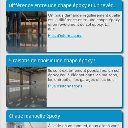
Différence entre une chape époxy et un revêtement époxy
On nous demande régulièrement quelle
est la différence entre une chape époxy
et un revêtement de sol époxy. Et
que…
Plus d'informations
5 raisons de choisir une chape époxy !
Ils sont extrêmement populaires, un sol
époxy coulé élégant dans les maisons,
les entrepôts, les garages et les bur…
Plus d'informations
Chape manuelle époxy
À l'aide de ce manuel, nous allons vous