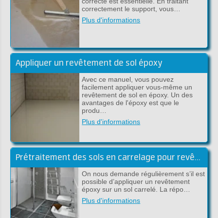
correcte est essentielle. En traitant
correctement le support, vous…
Plus d'informations
Appliquer un revêtement de sol époxy
Avec ce manuel, vous pouvez
facilement appliquer vous-même un
revêtement de sol en époxy. Un des
avantages de l'époxy est que le
produ…
Plus d'informations
Prétraitement des sols en carrelage pour revêtement époxy
On nous demande régulièrement s’il est
possible d’appliquer un revêtement
époxy sur un sol carrelé. La répo…
Plus d'informations