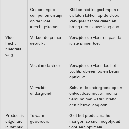
Ongemengde
Blikken niet leegschrapen of
componenten zijn
uit laten lekken op de vloer.
op de vloer
Verwijder zachte delen en
terechtgekomen.
breng een nieuwe laag aan.
Vloer
Verkeerde primer
Verwijder de vloer en pas de
hecht
gebruikt.
juiste primer toe.
niet/trekt
weg.
Vocht in de vloer.
Verwijder de vloer, los het
vochtprobleem op en begin
opnieuw.
Vervuilde
Schuur de ondergrond op en
ondergrond.
ontvet deze met ammonia
verdund met water. Breng
een nieuwe laag aan.
Product is
Te warm
Giet het product na het
uitgehard
geworden.
mengen zo snel mogelijk uit
in het blik.
voor een optimale