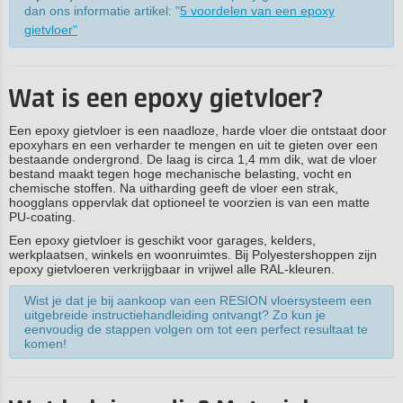
dan ons informatie artikel: "
5 voordelen van een epoxy
gietvloer"
Wat is een epoxy gietvloer?
Een epoxy gietvloer is een naadloze, harde vloer die ontstaat door
epoxyhars en een verharder te mengen en uit te gieten over een
bestaande ondergrond. De laag is circa 1,4 mm dik, wat de vloer
bestand maakt tegen hoge mechanische belasting, vocht en
chemische stoffen. Na uitharding geeft de vloer een strak,
hoogglans oppervlak dat optioneel te voorzien is van een matte
PU-coating.
Een epoxy gietvloer is geschikt voor garages, kelders,
werkplaatsen, winkels en woonruimtes. Bij Polyestershoppen zijn
epoxy gietvloeren verkrijgbaar in vrijwel alle RAL-kleuren.
Wist je dat je bij aankoop van een RESION vloersysteem een
uitgebreide instructiehandleiding ontvangt? Zo kun je
eenvoudig de stappen volgen om tot een perfect resultaat te
komen!