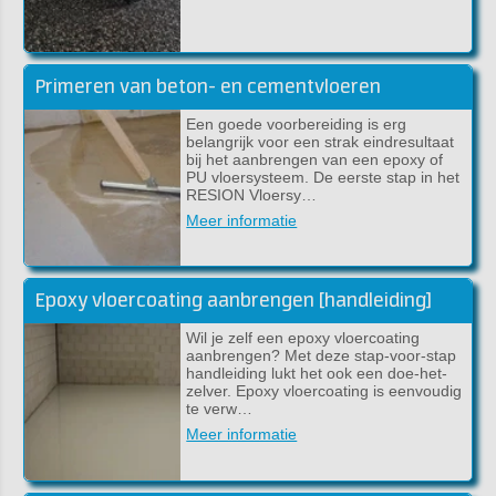
Primeren van beton- en cementvloeren
Een goede voorbereiding is erg
belangrijk voor een strak eindresultaat
bij het aanbrengen van een epoxy of
PU vloersysteem. De eerste stap in het
RESION Vloersy…
Meer informatie
Epoxy vloercoating aanbrengen [handleiding]
Wil je zelf een epoxy vloercoating
aanbrengen? Met deze stap-voor-stap
handleiding lukt het ook een doe-het-
zelver. Epoxy vloercoating is eenvoudig
te verw…
Meer informatie