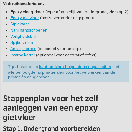
Verbruiksmaterialen:
Epoxy vloerprimer (type afhankelijk van ondergrond, zie stap 2)
Epoxy gietvloer
(basis, verharder en pigment
Afplaktape
Nitril handschoenen
Veiligheidsbril
Spijkerzolen
Antislipkorrels
(optioneel voor antislip)
Instrooikorrel
(optioneel voor decoratief effect)
Tip:
bekijk onze
kant-en-klare hulpmaterialenpakketten
met
alle benodigde hulpmaterialen voor het verwerken van de
primer én de gietvloer.
Stappenplan voor het zelf
aanleggen van een epoxy
gietvloer
Stap 1. Ondergrond voorbereiden