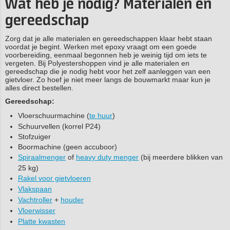
Wat heb je nodig? Materialen en
gereedschap
Zorg dat je alle materialen en gereedschappen klaar hebt staan
voordat je begint. Werken met epoxy vraagt om een goede
voorbereiding, eenmaal begonnen heb je weinig tijd om iets te
vergeten. Bij Polyestershoppen vind je alle materialen en
gereedschap die je nodig hebt voor het zelf aanleggen van een
gietvloer. Zo hoef je niet meer langs de bouwmarkt maar kun je
alles direct bestellen.
Gereedschap:
Vloerschuurmachine (
te huur
)
Schuurvellen (korrel P24)
Stofzuiger
Boormachine (geen accuboor)
Spiraalmenger
of
heavy duty menger
(bij meerdere blikken van
25 kg)
Rakel voor gietvloeren
Vlakspaan
Vachtroller
+
houder
Vloerwisser
Platte kwasten