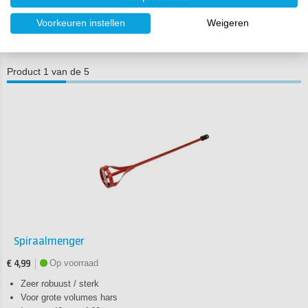
speciaal UV-bestendige buitencoating.
Voorkeuren instellen
Weigeren
Producten die gebruikt zijn in dit artikel
Product 1 van de 5
Spiraalmenger
Op voorraad
€ 4,99
Zeer robuust / sterk
Voor grote volumes hars