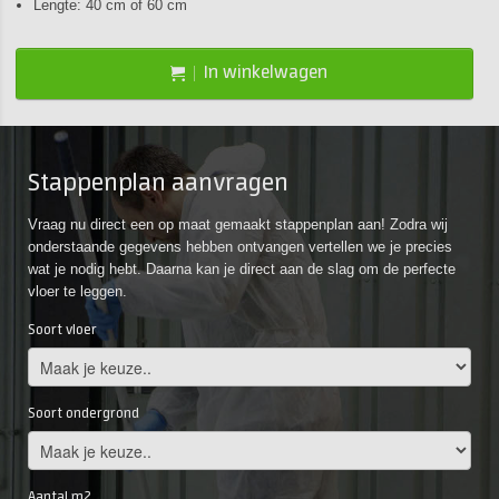
Lengte: 40 cm of 60 cm
In winkelwagen
Stappenplan aanvragen
Vraag nu direct een op maat gemaakt stappenplan aan! Zodra wij
onderstaande gegevens hebben ontvangen vertellen we je precies
wat je nodig hebt. Daarna kan je direct aan de slag om de perfecte
vloer te leggen.
Soort vloer
Soort ondergrond
Aantal m2