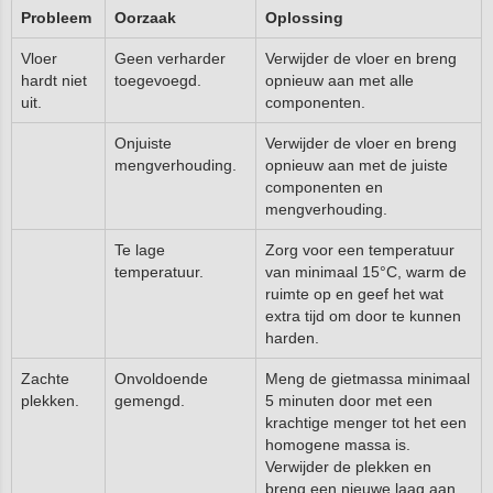
Probleem
Oorzaak
Oplossing
Vloer
Geen verharder
Verwijder de vloer en breng
hardt niet
toegevoegd.
opnieuw aan met alle
uit.
componenten.
Onjuiste
Verwijder de vloer en breng
mengverhouding.
opnieuw aan met de juiste
componenten en
mengverhouding.
Te lage
Zorg voor een temperatuur
temperatuur.
van minimaal 15°C, warm de
ruimte op en geef het wat
extra tijd om door te kunnen
harden.
Zachte
Onvoldoende
Meng de gietmassa minimaal
plekken.
gemengd.
5 minuten door met een
krachtige menger tot het een
homogene massa is.
Verwijder de plekken en
breng een nieuwe laag aan.