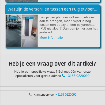
Wat zijn de verschillen tussen een PU gietvloer en een Epoxy gietvloer?
Ben je van plan om zelf een gietvloer
aan te brengen, maar twijfel je nog
tussen een epoxy of een polyurethaan
(PU) gietvloer? Dan ben je hier aan het
juiste ad…
Meer informatie
Heb je een vraag over dit artikel?
Heb je een specifieke vraag? Bel met één van onze
specialisten voor
gratis
advies
+3185 0220090
Klantenservice:
+3185 0220090