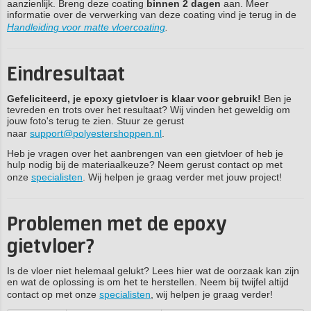
aanzienlijk. Breng deze coating
binnen 2 dagen
aan. Meer
informatie over de verwerking van deze coating vind je terug in de
Handleiding voor matte vloercoating
.
Eindresultaat
Gefeliciteerd, je epoxy gietvloer is klaar voor gebruik!
Ben je
tevreden en trots over het resultaat? Wij vinden het geweldig om
jouw foto's terug te zien. Stuur ze gerust
naar
support@polyestershoppen.nl
.
Heb je vragen over het aanbrengen van een gietvloer of heb je
hulp nodig bij de materiaalkeuze? Neem gerust contact op met
onze
specialisten
. Wij helpen je graag verder met jouw project!
Problemen met de epoxy
gietvloer?
Is de vloer niet helemaal gelukt? Lees hier wat de oorzaak kan zijn
en wat de oplossing is om het te herstellen. Neem bij twijfel altijd
contact op met onze
specialisten
, wij helpen je graag verder!