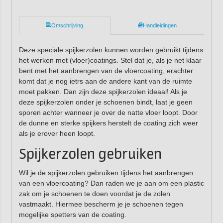
Omschrijving
Handleidingen
Deze speciale spijkerzolen
kunnen worden gebruikt tijdens
het werken met (vloer)coatings.
Stel dat je, als je net klaar
bent met het aanbrengen van de vloercoating, erachter
komt dat je nog ietrs aan de andere kant van de ruimte
moet pakken.
Dan zijn deze spijkerzolen ideaal!
Als je
deze spijkerzolen onder je schoenen bindt, laat je geen
sporen achter
wanneer je over de natte vloer loopt.
Door
de dunne en sterke spijkers herstelt de coating zich weer
als je erover heen loopt.
Spijkerzolen gebruiken
Wil je de
spijkerzolen gebruiken tijdens het aanbrengen
van een vloercoating
? Dan raden we je aan om een plastic
zak om je schoenen te doen voordat je de zolen
vastmaakt.
Hiermee bescherm je je schoenen
tegen
mogelijke spetters van de coating.