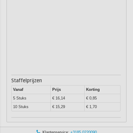
Staffelprijzen
Vanaf
Prijs
Korting
5 Stuks
€ 16,14
€ 0,85
10 Stuks
€ 15,29
€ 1,70
Klantenservice:
+3185 0220090