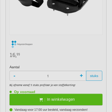
16,
99
Aantal
-
+
stuks
Bij afname vanaf 5 stuks profiteer je van staffelkorting!
Op voorraad
In winkelwagen
Vandaag voor 17:00 uur besteld, vandaag verzonden!