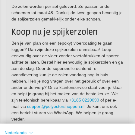
De zolen worden per set geleverd. Ze passen onder
schoenen tot maat 48. Dankzij de twee gespen bevestig je
de spijkerzolen gemakkelijk onder elke schoen.
Koop nu je spijkerzolen
Ben je van plan om een (epoxy) vloercoating te gaan
leggen? Dan zijn deze spijkerzolen onmisbaar!
Loop
eenvoudig over de vloer zonder voetafdrukken of sporen
achter te laten.
Bestel hier eenvoudig je spijkerzolen en ga
aan de slag. Door de supersnelle ochtend- of
avondlevering kun je de zolen vandaag nog in huis
hebben. Heb je nog vragen over het gebruik of over een
ander onderwerp? Onze klantenservice staat voor je klaar
en helpt je graag bij het maken van de beste keuze. We
zijn telefonisch bereikbaar via
+3185 0220090
of per e-
mail via
support@polyestershoppen.nl
. Je kunt ons ook
een bericht sturen via WhatsApp. We helpen je graag
verder.
Eigenschappen
Nederlands