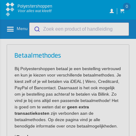
Polyestershoppen
0
Voor alles wat kleeft!
Menu
Zoek een product of handleiding
Betaalmethodes
Bij Polyestershoppen betaal je een bestelling vertrouwd
en kun je kiezen voor verschillende betaalmethodes. Je
kiest zelf of je wil betalen via iDEAL | Wero, Creditcard,
PayPal of Bancontact. Daarnaast is het ook mogelijk
om je bestelling pas achteraf te betalen via Billink. Zo
vind je bij ons altijd een passende betaalmethode! Het
is goed om te weten dat er
geen extra
transactiekosten
zijn verbonden aan de
betaalmethodes. Op deze pagina vind je alle
benodigde informatie over onze betaalmogelijkheden.