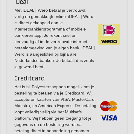
iDeal
Met iDEAL | Wero betaal je vertrouwd,
veilig en gemakkelijk online. iDEAL | Wero
is direct gekoppeld aan je
internetbankierprogramma of mobiele
bankieren app. Je rekent snel en
eenvoudig af in de vertrouwde internet
betaalomgeving van je eigen bank. iDEAL |
Wero is aangesloten bij bijna alle
Nederlandse banken. Je betaalt dus zoals
je gewend bent!
Creditcard
Het is bij Polyestershoppen mogelijk om je
bestelling te betalen via je Creditcard. Wij
accepteren kaarten van VISA, MasterCard,
Maestro, en American Express. De betaling
loopt volledig veilig via het Multisafe
platform. Wij hebben geen toegang tot je
gegevens en de bestelling wordt na
betaling direct in behandeling genomen.