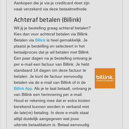
Aankopen die je via je creditcard doet zijn
vaak verzekerd via deze betaalmethode.
Achteraf betalen (Billink)
Wil jij je bestelling graag achteraf betalen?
Kies dan voor achteraf betalen via Billink.
Betalen via
Billink
is heel gemakkelijk. Je
plaatst je bestelling en selecteert in het
betaalproces dat je wil betalen met Billink.
Een paar dagen na je bestelling ontvang je
per e-mail een factuur van Billink. Je hebt
standaard 14 dagen om deze factuur te
betalen. Je kunt de factuur eenvoudig
betalen via de e-mail van Billink of in de
Billink App
. Als je te laat betaalt, ontvang je
van Billink een herinnering per e-mail.
Houd er rekening mee dat er extra kosten
berekend kunnen worden in verband met
de late(re) betaling. In deze e-mails staat
altijd duidelijk aangegeven wat jouw
uiterste betaaldatum is. Betaal eenvoudig