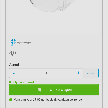
4,
99
Aantal
-
+
stuks
Op voorraad
In winkelwagen
Vandaag voor 17:00 uur besteld, vandaag verzonden!