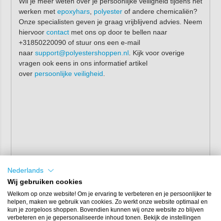
Wil je meer weten over je persoonlijke veiligheid tijdens het
werken met
epoxyhars
,
polyester
of andere chemicaliën?
Onze specialisten geven je graag vrijblijvend advies. Neem
hiervoor
contact
met ons op door te bellen naar
+31850220090 of stuur ons een e-mail
naar
support@polyestershoppen.nl
. Kijk voor overige
vragen ook eens in ons informatief artikel
over
persoonlijke veiligheid
.
Nederlands
Wij gebruiken cookies
Welkom op onze website! Om je ervaring te verbeteren en je persoonlijker te
helpen, maken we gebruik van cookies. Zo werkt onze website optimaal en
kun je zorgeloos shoppen. Bovendien kunnen wij onze website zo blijven
verbeteren en je gepersonaliseerde inhoud tonen. Bekijk de instellingen