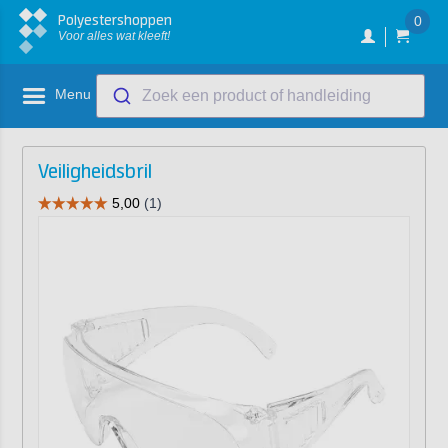
Polyestershoppen
0
Voor alles wat kleeft!
Menu
Zoek een product of handleiding
Veiligheidsbril