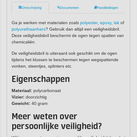
Omschrijving
Documenten
Handleidingen
Ga je werken met materialen zoals
polyester
,
epoxy
,
lak
of
polyurethaanhars
? Gebruik dan altijd een veiligheidsbril.
Deze veiligheidsbril beschermt de ogen tegen spatten van
chemicaliën.
De veiligheidsbril is uiteraard ook geschikt om de ogen
tijdens het klussen te beschermen tegen wegspattende
vonken, steentjes, splinters etc.
Eigenschappen
Materiaal:
polycarbonaat
Vizier:
doorzichtig
Gewicht:
40 gram
Meer weten over
persoonlijke veiligheid?