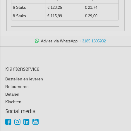
6 Stuks
€ 123,25
€ 21,74
8 Stuks
€ 115,99
€ 29,00
Advies via WhatsApp:
+3185 1305932
Klantenservice
Bestellen en leveren
Retourneren
Betalen
Klachten
Social media