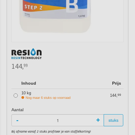
144,
99
Inhoud
Prijs
10 kg
144,
99
Nog maar 6 stuks op voorraad
Aantal
-
+
stuks
Bij afname vanaf 2 stuks profiteer je van staffelkorting!