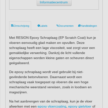
Informatiecentrum
Omschrijving
Labels
Documenten
Handleidingen
Met RESION Epoxy Schraplaag (EP Scratch Coat) kun je
vloeren eenvoudig glad maken en opvullen. Deze
schraplaag heeft een lage viscositeit, wat zorgt voor een
gemakkelijke verwerking. Dankzij de licht vullende
eigenschappen worden kleine gaten en scheuren direct
geëgaliseerd.
De epoxy schraplaag wordt veel gebruikt bij niet-
gevlinderde betonvloeren. Daarnaast wordt een
schraplaag vaak toegepast op vloeren die een hoge
mechanische weerstand vereisen, zoals in loodsen en
magazijnen.
Na het aanbrengen van de schraplaag, kun je de vloer
afwerken met een
epoxy vloercoating
,
epoxy gietvloer
of