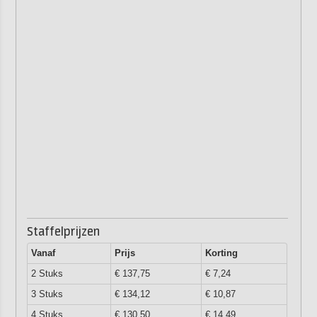
Staffelprijzen
Vanaf
Prijs
Korting
2 Stuks
€ 137,75
€ 7,24
3 Stuks
€ 134,12
€ 10,87
4 Stuks
€ 130,50
€ 14,49