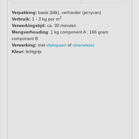
Verpakking:
basis (blik), verharder (jerrycan)
2
Verbruik:
1 - 3 kg per m
Verwerkingstijd:
ca. 30 minuten
Mengverhouding
: 1 kg component A : 166 gram
component B
Verwerking:
met
vlakspaan
of
vloerwisser
Kleur:
lichtgrijs