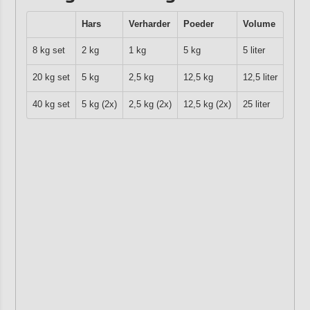
Hars
Verharder
Poeder
Volume
8 kg set
2 kg
1 kg
5 kg
5 liter
20 kg set
5 kg
2,5 kg
12,5 kg
12,5 liter
40 kg set
5 kg (2x)
2,5 kg (2x)
12,5 kg (2x)
25 liter