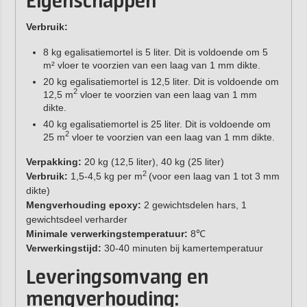
Eigenschappen
Verbruik:
8 kg egalisatiemortel is 5 liter. Dit is voldoende om 5
m² vloer te voorzien van een laag van 1 mm dikte.
20 kg egalisatiemortel is 12,5 liter. Dit is voldoende om
2
12,5 m
vloer te voorzien van een laag van 1 mm
dikte.
40 kg egalisatiemortel is 25 liter. Dit is voldoende om
2
25 m
vloer te voorzien van een laag van 1 mm dikte.
Verpakking:
20 kg (12,5 liter), 40 kg (25 liter)
2
Verbruik:
1,5-4,5 kg per m
(voor een laag van 1 tot 3 mm
dikte)
Mengverhouding epoxy:
2 gewichtsdelen hars, 1
gewichtsdeel verharder
Minimale verwerkingstemperatuur:
8℃
Verwerkingstijd:
30-40 minuten bij kamertemperatuur
Leveringsomvang en
mengverhouding: