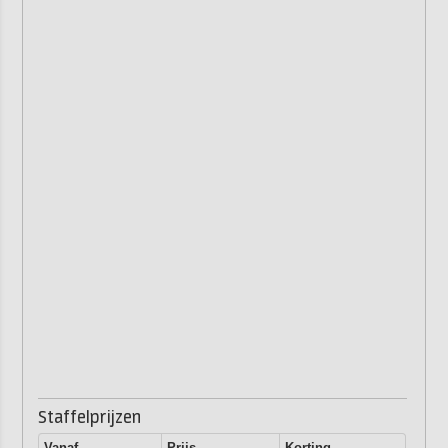
Staffelprijzen
Vanaf
Prijs
Korting