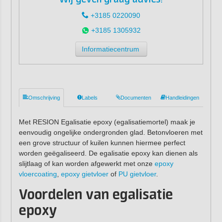
+3185 0220090
+3185 1305932
Informatiecentrum
Omschrijving
Labels
Documenten
Handleidingen
Met RESION Egalisatie epoxy (egalisatiemortel) maak je
eenvoudig ongelijke ondergronden glad. Betonvloeren met
een grove structuur of kuilen kunnen hiermee perfect
worden geëgaliseerd. De egalisatie epoxy kan dienen als
slijtlaag of kan worden afgewerkt met onze
epoxy
vloercoating
,
epoxy gietvloer
of
PU gietvloer
.
Voordelen van egalisatie
epoxy