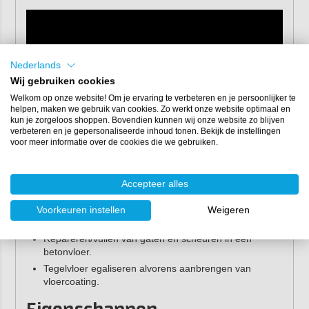
Nederlands
Wij gebruiken cookies
Welkom op onze website! Om je ervaring te verbeteren en je persoonlijker te
helpen, maken we gebruik van cookies. Zo werkt onze website optimaal en
kun je zorgeloos shoppen. Bovendien kunnen wij onze website zo blijven
verbeteren en je gepersonaliseerde inhoud tonen. Bekijk de instellingen
voor meer informatie over de cookies die we gebruiken.
Toepassingen
Accepteer alles
Enkele toepassingen voor de egalisatie epoxy:
Voorkeuren instellen
Weigeren
Egaliseren van een ruwe betonvloer.
Repareren/vullen van gaten en scheuren in een
betonvloer.
Tegelvloer egaliseren alvorens aanbrengen van
vloercoating.