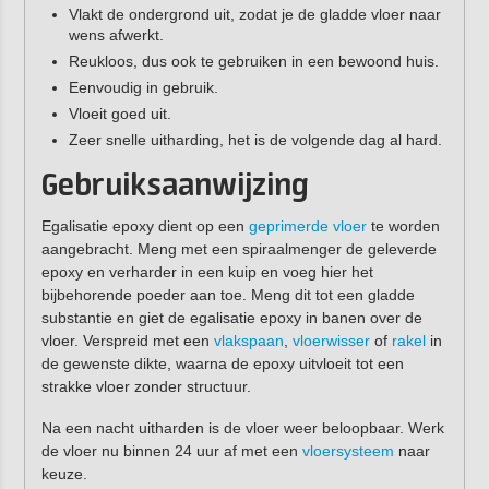
Vlakt de ondergrond uit, zodat je de gladde vloer naar
wens afwerkt.
Reukloos, dus ook te gebruiken in een bewoond huis.
Eenvoudig in gebruik.
Vloeit goed uit.
Zeer snelle uitharding, het is de volgende dag al hard.
Gebruiksaanwijzing
Egalisatie epoxy dient op een
geprimerde vloer
te worden
aangebracht. Meng met een spiraalmenger de geleverde
epoxy en verharder in een kuip en voeg hier het
bijbehorende poeder aan toe. Meng dit tot een gladde
substantie en giet de egalisatie epoxy in banen over de
vloer. Verspreid met een
vlakspaan
,
vloerwisser
of
rakel
in
de gewenste dikte, waarna de epoxy uitvloeit tot een
strakke vloer zonder structuur.
Na een nacht uitharden is de vloer weer beloopbaar. Werk
de vloer nu binnen 24 uur af met een
vloersysteem
naar
keuze.