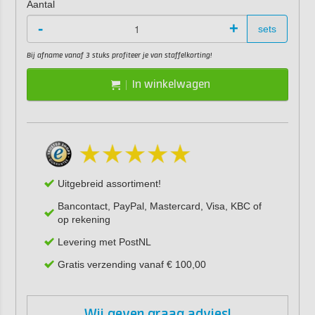
Aantal
-
+
sets
Bij afname vanaf 3 stuks profiteer je van staffelkorting!
In winkelwagen
Uitgebreid assortiment!
Bancontact, PayPal, Mastercard, Visa, KBC of
op rekening
Levering met PostNL
Gratis verzending vanaf € 100,00
Wij geven graag advies!