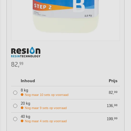
82,
99
Inhoud
Prijs
8 kg
82,
99
Nog maar 10 sets op voorraad
20 kg
136,
98
Nog maar 9 sets op voorraad
40 kg
199,
99
Nog maar 4 sets op voorraad