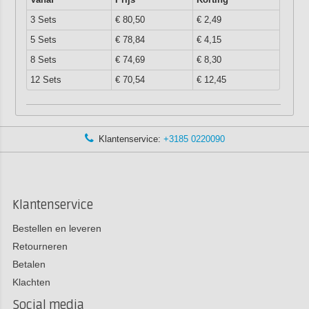
3 Sets
€ 80,50
€ 2,49
5 Sets
€ 78,84
€ 4,15
8 Sets
€ 74,69
€ 8,30
12 Sets
€ 70,54
€ 12,45
Klantenservice:
+3185 0220090
Klantenservice
Bestellen en leveren
Retourneren
Betalen
Klachten
Social media