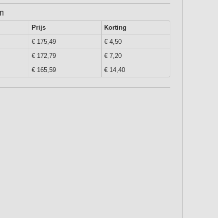
en
Prijs
Korting
€ 175,49
€ 4,50
€ 172,79
€ 7,20
€ 165,59
€ 14,40