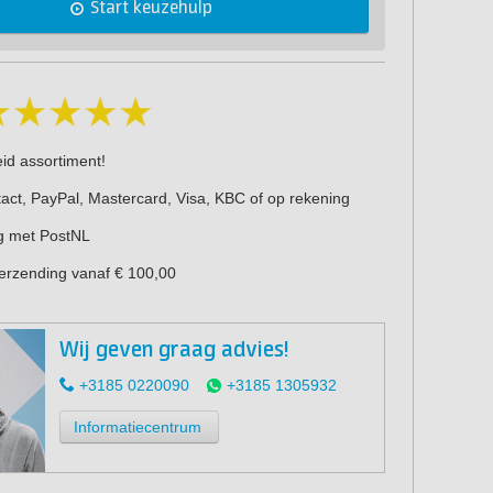
Start keuzehulp
eid assortiment!
act, PayPal, Mastercard, Visa, KBC of op rekening
g met PostNL
verzending vanaf € 100,00
Wij geven graag advies!
+3185 0220090
+3185 1305932
Informatiecentrum