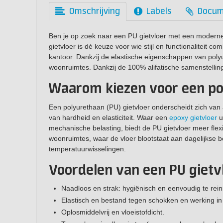
Omschrijving
Labels
Docum
Ben je op zoek naar een PU gietvloer met een modern
gietvloer is dé keuze voor wie stijl en functionaliteit
kantoor. Dankzij de elastische eigenschappen van polyu
woonruimtes. Dankzij de 100% alifatische samenstelling
Waarom kiezen voor een po
Een polyurethaan (PU) gietvloer onderscheidt zich van 
van hardheid en elasticiteit. Waar een
epoxy gietvloer
u
mechanische belasting, biedt de PU gietvloer meer flexib
woonruimtes, waar de vloer blootstaat aan dagelijkse 
temperatuurwisselingen.
Voordelen van een PU gietvl
Naadloos en strak: hygiënisch en eenvoudig te rein
Elastisch en bestand tegen schokken en werking i
Oplosmiddelvrij en vloeistofdicht.