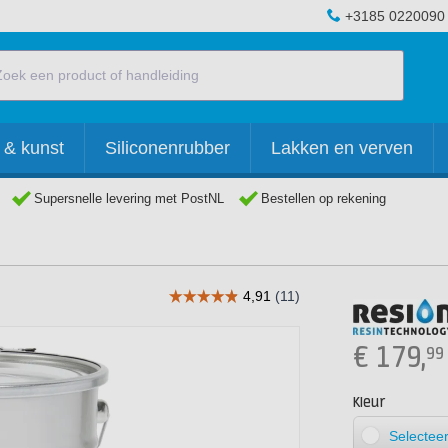
+3185 0220090
 & kunst
Siliconenrubber
Lakken en verven
Supersnelle levering met PostNL
Bestellen op rekening
€
179,
99
Kleur
Selecteer