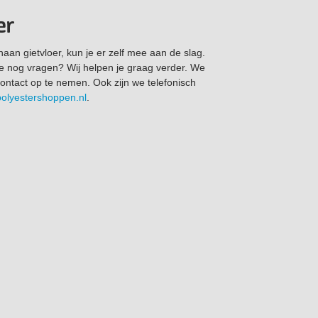
er
aan gietvloer, kun je er zelf mee aan de slag.
 je nog vragen? Wij helpen je graag verder. We
contact op te nemen. Ook zijn we telefonisch
olyestershoppen.nl
.