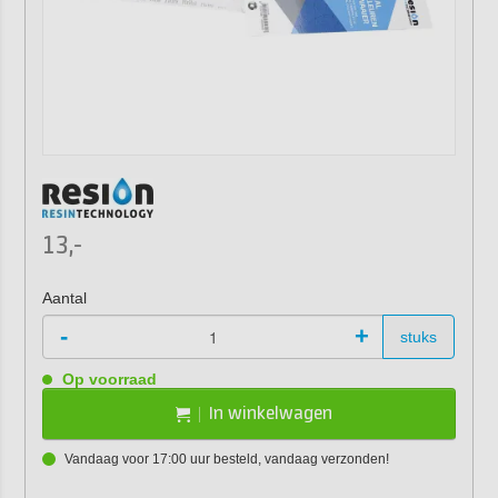
13,-
Aantal
-
+
stuks
Op voorraad
In winkelwagen
Vandaag voor 17:00 uur besteld, vandaag verzonden!