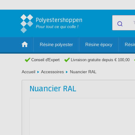
Polyestershoppen
Pour tout ce qui colle !
Résine polyester
Résine époxy
Résin
Conseil d'Expert
Livraison gratuite depuis € 100,00
Accueil
Accessoires
Nuancier RAL
Nuancier RAL