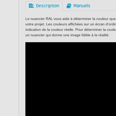
Description
Manuels
Le nuancier RAL vous aide à déterminer la couleur que
votre projet. Les couleurs affichées sur un écran d'or
indication de la couleur réelle. Pour déterminer la co
un nuancier qui donne une image fidèle à la réalité.