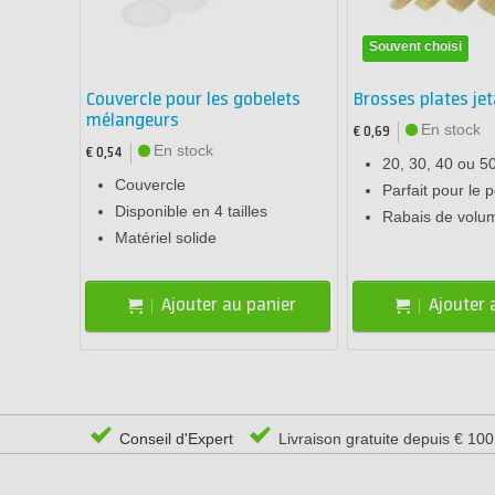
Souvent choisi
Couvercle pour les gobelets
Brosses plates jet
mélangeurs
En stock
€ 0,69
En stock
€ 0,54
20, 30, 40 ou 
Couvercle
Parfait pour le 
Disponible en 4 tailles
Rabais de volu
Matériel solide
Ajouter au panier
Ajouter 
Conseil d'Expert
Livraison gratuite depuis € 10