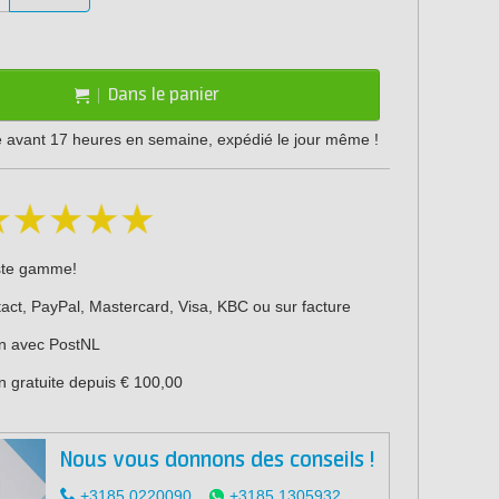
Dans le panier
vant 17 heures en semaine, expédié le jour même !
ste gamme!
act, PayPal, Mastercard, Visa, KBC ou sur facture
on avec PostNL
n gratuite depuis € 100,00
Nous vous donnons des conseils !
+3185 0220090
+3185 1305932