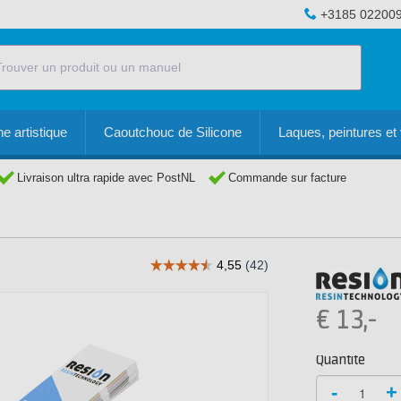
+3185 02200
e artistique
Caoutchouc de Silicone
Laques, peintures et 
Livraison ultra rapide avec PostNL
Commande sur facture
€
13,-
Quantité
-
+