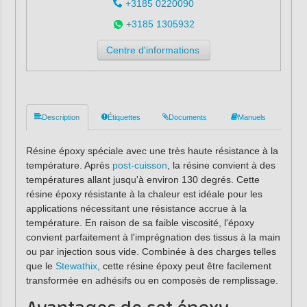
+3185 0220090
+3185 1305932
Centre d'informations
Description
Étiquettes
Documents
Manuels
Résine époxy spéciale avec une très haute résistance à la
température. Après
post-cuisson
, la résine convient à des
températures allant jusqu'à environ 130 degrés. Cette
résine époxy résistante à la chaleur est idéale pour les
applications nécessitant une résistance accrue à la
température. En raison de sa faible viscosité, l'époxy
convient parfaitement à l'imprégnation des tissus à la main
ou par injection sous vide. Combinée à des charges telles
que le
Stewathix
, cette résine époxy peut être facilement
transformée en adhésifs ou en composés de remplissage.