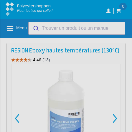
Polyestershoppen
0
Pour tout ce qui colle !
Menu
Trouver un produit ou un manuel
RESION Epoxy hautes températures (130°C)