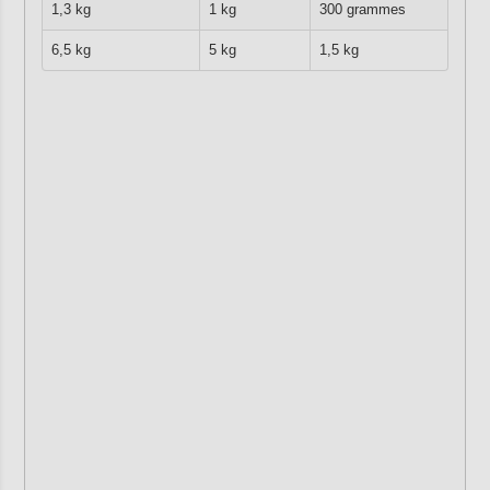
1,3 kg
1 kg
300 grammes
6,5 kg
5 kg
1,5 kg