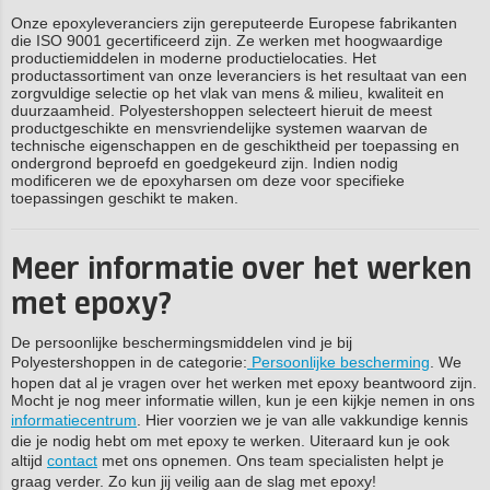
Onze epoxyleveranciers zijn gereputeerde Europese fabrikanten
die ISO 9001 gecertificeerd zijn. Ze werken met hoogwaardige
productiemiddelen in moderne productielocaties. Het
productassortiment van onze leveranciers is het resultaat van een
zorgvuldige selectie op het vlak van mens & milieu, kwaliteit en
duurzaamheid. Polyestershoppen selecteert hieruit de meest
productgeschikte en mensvriendelijke systemen waarvan de
technische eigenschappen en de geschiktheid per toepassing en
ondergrond beproefd en goedgekeurd zijn. Indien nodig
modificeren we de epoxyharsen om deze voor specifieke
toepassingen geschikt te maken.
Meer informatie over het werken
met epoxy?
De persoonlijke beschermingsmiddelen vind je bij
Polyestershoppen in de categorie:
Persoonlijke bescherming
. We
hopen dat al je vragen over het werken met epoxy beantwoord zijn.
Mocht je nog meer informatie willen, kun je een kijkje nemen in ons
informatiecentrum
. Hier voorzien we je van alle vakkundige kennis
die je nodig hebt om met epoxy te werken. Uiteraard kun je ook
altijd
contact
met ons opnemen. Ons team specialisten helpt je
graag verder. Zo kun jij veilig aan de slag met epoxy!