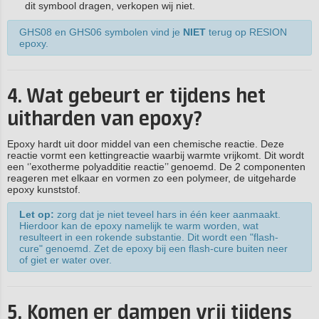
dit symbool dragen, verkopen wij niet.
GHS08 en GHS06 symbolen vind je
NIET
terug op RESION
epoxy.
4. Wat gebeurt er tijdens het
uitharden van epoxy?
Epoxy hardt uit door middel van een chemische reactie. Deze
reactie vormt een kettingreactie waarbij warmte vrijkomt. Dit wordt
een ‘’exotherme polyadditie reactie’’ genoemd. De 2 componenten
reageren met elkaar en vormen zo een polymeer, de uitgeharde
epoxy kunststof.
Let op:
zorg dat je niet teveel hars in één keer aanmaakt.
Hierdoor kan de epoxy namelijk te warm worden, wat
resulteert in een rokende substantie. Dit wordt een "flash-
cure" genoemd. Zet de epoxy bij een flash-cure buiten neer
of giet er water over.
5. Komen er dampen vrij tijdens