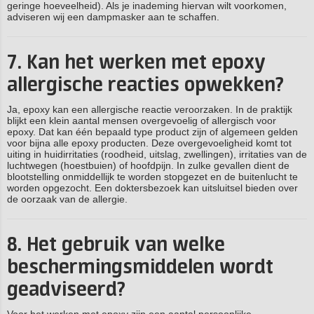
geringe hoeveelheid). Als je inademing hiervan wilt voorkomen,
adviseren wij een dampmasker aan te schaffen.
7. Kan het werken met epoxy
allergische reacties opwekken?
Ja, epoxy kan een allergische reactie veroorzaken. In de praktijk
blijkt een klein aantal mensen overgevoelig of allergisch voor
epoxy. Dat kan één bepaald type product zijn of algemeen gelden
voor bijna alle epoxy producten. Deze overgevoeligheid komt tot
uiting in huidirritaties (roodheid, uitslag, zwellingen), irritaties van de
luchtwegen (hoestbuien) of hoofdpijn. In zulke gevallen dient de
blootstelling onmiddellijk te worden stopgezet en de buitenlucht te
worden opgezocht. Een doktersbezoek kan uitsluitsel bieden over
de oorzaak van de allergie.
8. Het gebruik van welke
beschermingsmiddelen wordt
geadviseerd?