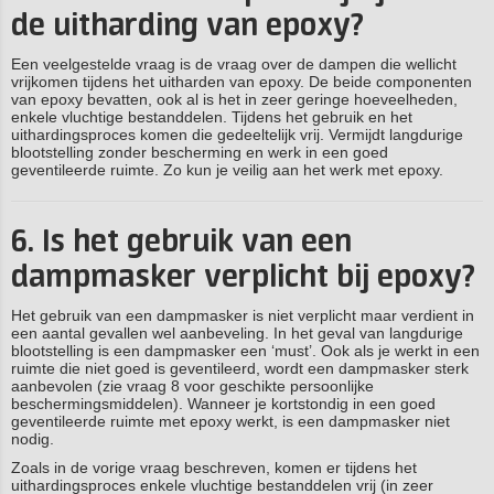
de uitharding van epoxy?
Een veelgestelde vraag is de vraag over de dampen die wellicht
vrijkomen tijdens het uitharden van epoxy. De beide componenten
van epoxy bevatten, ook al is het in zeer geringe hoeveelheden,
enkele vluchtige bestanddelen. Tijdens het gebruik en het
uithardingsproces komen die gedeeltelijk vrij. Vermijdt langdurige
blootstelling zonder bescherming en werk in een goed
geventileerde ruimte. Zo kun je veilig aan het werk met epoxy.
6. Is het gebruik van een
dampmasker verplicht bij epoxy?
Het gebruik van een dampmasker is niet verplicht maar verdient in
een aantal gevallen wel aanbeveling. In het geval van langdurige
blootstelling is een dampmasker een ‘must’. Ook als je werkt in een
ruimte die niet goed is geventileerd, wordt een dampmasker sterk
aanbevolen (zie vraag 8 voor geschikte persoonlijke
beschermingsmiddelen). Wanneer je kortstondig in een goed
geventileerde ruimte met epoxy werkt, is een dampmasker niet
nodig.
Zoals in de vorige vraag beschreven, komen er tijdens het
uithardingsproces enkele vluchtige bestanddelen vrij (in zeer