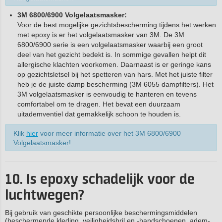
3M 6800/6900 Volgelaatsmasker:
Voor de best mogelijke gezichtsbescherming tijdens het werken
met epoxy is er het volgelaatsmasker van 3M. De 3M
6800/6900 serie is een volgelaatsmasker waarbij een groot
deel van het gezicht bedekt is. In sommige gevallen helpt dit
allergische klachten voorkomen. Daarnaast is er geringe kans
op gezichtsletsel bij het spetteren van hars. Met het juiste filter
heb je de juiste damp bescherming (3M 6055 dampfilters). Het
3M volgelaatsmasker is eenvoudig te hanteren en tevens
comfortabel om te dragen. Het bevat een duurzaam
uitademventiel dat gemakkelijk schoon te houden is.
Klik
hier
voor meer informatie over het 3M 6800/6900
Volgelaatsmasker!
10. Is epoxy schadelijk voor de
luchtwegen?
Bij gebruik van geschikte persoonlijke beschermingsmiddelen
(beschermende kleding, veiligheidsbril en -handschoenen, adem-