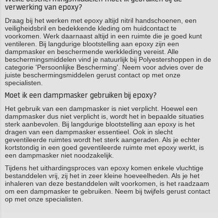
verwerking van epoxy?
Draag bij het werken met epoxy altijd nitril handschoenen, een
veiligheidsbril en bedekkende kleding om huidcontact te
voorkomen. Werk daarnaast altijd in een ruimte die je goed kunt
ventileren. Bij langdurige blootstelling aan epoxy zijn een
dampmasker en beschermende werkkleding vereist. Alle
beschermingsmiddelen vind je natuurlijk bij Polyestershoppen in de
categorie 'Persoonlijke Bescherming'. Neem voor advies over de
juiste beschermingsmiddelen gerust contact op met onze
specialisten.
Moet ik een dampmasker gebruiken bij epoxy?
Het gebruik van een dampmasker is niet verplicht. Hoewel een
dampmasker dus niet verplicht is, wordt het in bepaalde situaties
sterk aanbevolen. Bij langdurige blootstelling aan epoxy is het
dragen van een dampmasker essentieel. Ook in slecht
geventileerde ruimtes wordt het sterk aangeraden. Als je echter
kortstondig in een goed geventileerde ruimte met epoxy werkt, is
een dampmasker niet noodzakelijk.
Tijdens het uithardingsproces van epoxy komen enkele vluchtige
bestanddelen vrij, zij het in zeer kleine hoeveelheden. Als je het
inhaleren van deze bestanddelen wilt voorkomen, is het raadzaam
om een dampmasker te gebruiken. Neem bij twijfels gerust contact
op met onze specialisten.