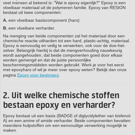
veel mensen al bekend is: "Wat is epoxy eigenlijk?" Epoxy is een
vloeibaar materiaal uit de polymeren familie. Epoxy van RESION
bestaat uit twee componenten:
A.
een vloeibaar basiscomponent (hars).
B.
een vloeibare verharder.
Na menging van beide componenten zal het materiaal door een
chemische reactie uitharden tot een hard, plastic-achtig, materiaal.
Epoxy is eenvoudig en veilig te verwerken, ook voor de doe-het-
zelver. Belangrijk hierbij is dat de mengverhouding nauwkeurig
wordt aangehouden, dat beide componenten goed door elkaar
worden gemengd en dat de juiste persoonlijke
beschermingsmiddelen worden gebruikt. Werk je voor het eerst
met epoxyhars of wil je meer over epoxy weten? Bekijk dan onze
pagina
Epoxy voor beginners
.
2. Uit welke chemische stoffen
bestaan epoxy en verharder?
Epoxy bestaat uit een basis (BADGE of diglycidylether van bisfenol-
A) en een amine of amide verharder. Beide componenten bevatten
meerdere hulpstoffen om een eenvoudige verwerking mogelijk te
maken.