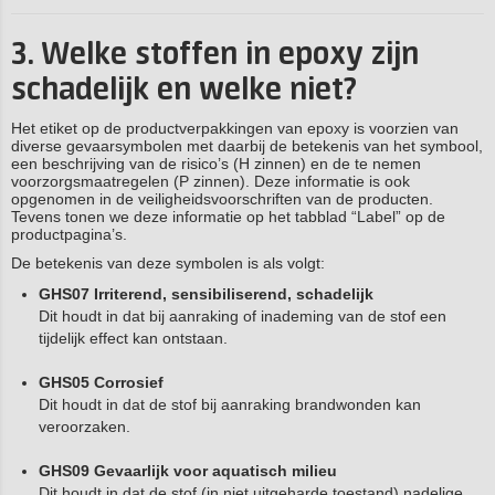
3. Welke stoffen in epoxy zijn
schadelijk en welke niet?
Het etiket op de productverpakkingen van epoxy is voorzien van
diverse gevaarsymbolen met daarbij de betekenis van het symbool,
een beschrijving van de risico’s (H zinnen) en de te nemen
voorzorgsmaatregelen (P zinnen). Deze informatie is ook
opgenomen in de veiligheidsvoorschriften van de producten.
Tevens tonen we deze informatie op het tabblad “Label” op de
productpagina’s.
De betekenis van deze symbolen is als volgt:
GHS07 Irriterend, sensibiliserend, schadelijk
Dit houdt in dat bij aanraking of inademing van de stof een
tijdelijk effect kan ontstaan.
GHS05 Corrosief
Dit houdt in dat de stof bij aanraking brandwonden kan
veroorzaken.
GHS09 Gevaarlijk voor aquatisch milieu
Dit houdt in dat de stof (in niet uitgeharde toestand) nadelige