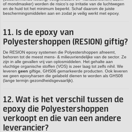
of mondmasker) worden de risico’s op irritatie van de luchtwegen
en de huid tot het minimum beperkt. Schaf daarom de juiste
beschermingsmiddelen aan en zodat je veilig werkt met epoxy.
11. Is de epoxy van
Polyestershoppen (RESION) giftig?
De RESION epoxy systemen die Polyestershoppen afneemt,
behoren tot de meest mens- & milieuvriendelijke van de sector. Ze
zijn in alle gevallen vrij van oplosmiddelen. Het gehalte aan
vluchtige organische stoffen (VOS) is zeer laag tot zelfs nihil. We
leveren
geen
giftige, GHS06 gemarkeerde producten. Ook leveren
we geen epoxyharsen die gelabeld dienen te worden als GHS08
(lange termijn gezondheidsgevaarlijk).
12. Wat is het verschil tussen de
epoxy die Polyestershoppen
verkoopt en die van een andere
leverancier?