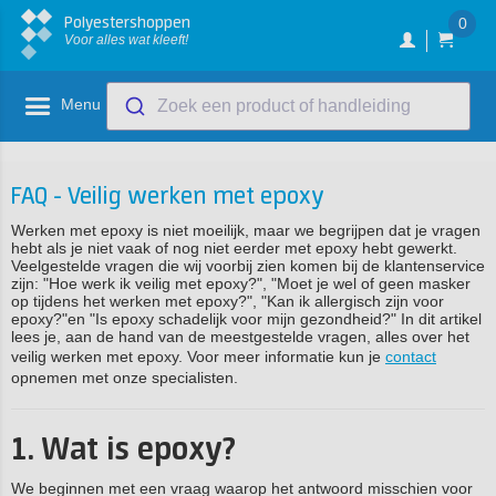
Polyestershoppen
0
Voor alles wat kleeft!
Menu
Zoek een product of handleiding
FAQ - Veilig werken met epoxy
Werken met epoxy is niet moeilijk, maar we begrijpen dat je vragen
hebt als je niet vaak of nog niet eerder met epoxy hebt gewerkt.
Veelgestelde vragen die wij voorbij zien komen bij de klantenservice
zijn: "Hoe werk ik veilig met epoxy?", "Moet je wel of geen masker
op tijdens het werken met epoxy?", "Kan ik allergisch zijn voor
epoxy?"en "Is epoxy schadelijk voor mijn gezondheid?" In dit artikel
lees je, aan de hand van de meestgestelde vragen, alles over het
veilig werken met epoxy. Voor meer informatie kun je
contact
opnemen met onze specialisten.
1. Wat is epoxy?
We beginnen met een vraag waarop het antwoord misschien voor