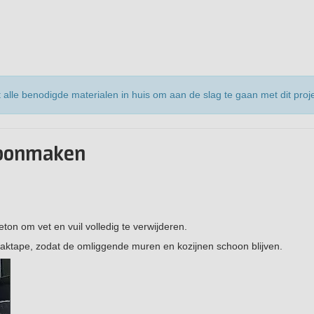
t alle benodigde materialen in huis om aan de slag te gaan met dit proje
choonmaken
on om vet en vuil volledig te verwijderen.
laktape, zodat de omliggende muren en kozijnen schoon blijven.