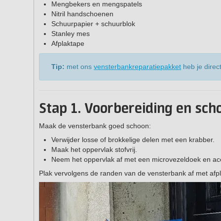
Mengbekers en mengspatels
Nitril handschoenen
Schuurpapier + schuurblok
Stanley mes
Afplaktape
Tip:
met ons
vensterbankreparatiepakket
heb je direc
Stap 1. Voorbereiding en s
Maak de vensterbank goed schoon:
Verwijder losse of brokkelige delen met een krabber.
Maak het oppervlak stofvrij.
Neem het oppervlak af met een microvezeldoek en acet
Plak vervolgens de randen van de vensterbank af met afp