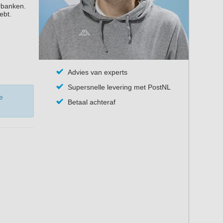
erbanken.
ebt.
Advies van experts
Supersnelle levering met PostNL
e
Betaal achteraf