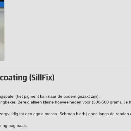
oating (SillFix)
spatel (het pigment kan naar de bodem gezakt zijn).
gbeker. Bereid alleen kleine hoeveelheden voor (300-500 gram). Je 
rgvuldig tot een egale massa. Schraap hierbij goed langs de randen 
meng nogmaals.