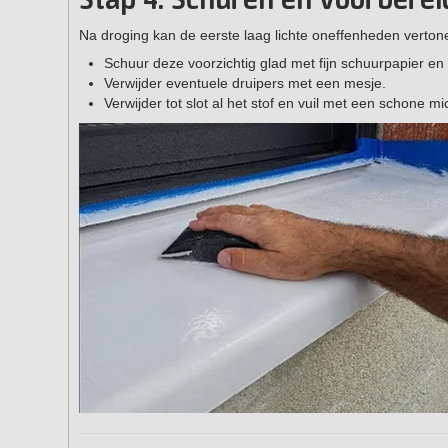
Stap 4. Schuren en voorbere
Na droging kan de eerste laag lichte oneffenheden verton
Schuur deze voorzichtig glad met fijn schuurpapier en
Verwijder eventuele druipers met een mesje.
Verwijder tot slot al het stof en vuil met een schone m