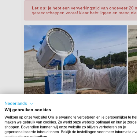
Let op:
je hebt een verwerkingstijd van ongeveer 20 mi
gereedschappen vooraf klaar hebt liggen en meng niet 
Nederlands
Wij gebruiken cookies
Welkom op onze website! Om je ervaring te verbeteren en je persoonlijker te he
maken we gebruik van cookies. Zo werkt onze website optimaal en kun je zorge
shoppen. Bovendien kunnen wij onze website zo blijven verbeteren en je
Stap 3. Aanbrengen van de ee
gepersonaliseerde inhoud tonen. Bekijk de instellingen voor meer informatie ov
cookies die we gebruiken.