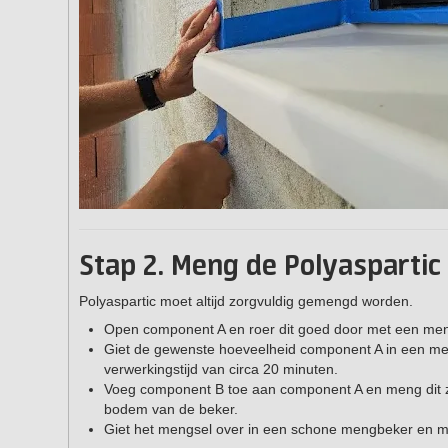
Stap 2. Meng de Polyaspartic c
Polyaspartic moet altijd zorgvuldig gemengd worden.
Open component A en roer dit goed door met een meng
Giet de gewenste hoeveelheid component A in een men
verwerkingstijd van circa 20 minuten.
Voeg component B toe aan component A en meng dit zo
bodem van de beker.
Giet het mengsel over in een schone mengbeker en 