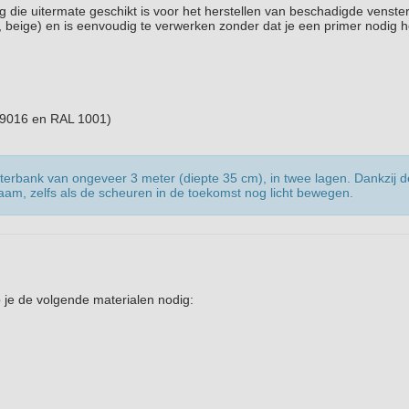
ng die uitermate geschikt is voor het herstellen van beschadigde venst
js, beige) en is eenvoudig te verwerken zonder dat je een primer nodig h
L 9016 en RAL 1001)
erbank van ongeveer 3 meter (diepte 35 cm), in twee lagen. Dankzij d
urzaam, zelfs als de scheuren in de toekomst nog licht bewegen.
je de volgende materialen nodig: