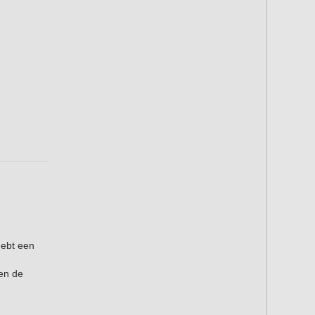
hebt een
en de