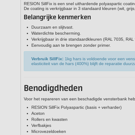
RESION SillFix is een snel uithardende polyaspartic coati
De coating is verkrijgbaar in 3 standaard kleuren (wit, gri
Belangrijke kenmerken
Duurzaam en slijtvast.
Waterdichte bescherming.
Verkrijgbaar in drie standaardkleuren (RAL 7035, RA
Eenvoudig aan te brengen zonder primer.
Verbruik SillFix:
1kg hars is voldoende voor een venst
elasticiteit van de hars (400%) blijft de reparatie du
Benodigdheden
Voor het repareren van een beschadigde vensterbank heb 
RESION SillFix Polyaspartic (basis + verharder)
Aceton
Rollers en kwasten
Verfbakjes
Microvezeldoeken