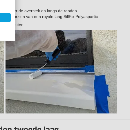
en, onder de overstek en langs de randen.
 te voorzien van een royale laag SillFix Polyaspartic.
ca 60 minuten.