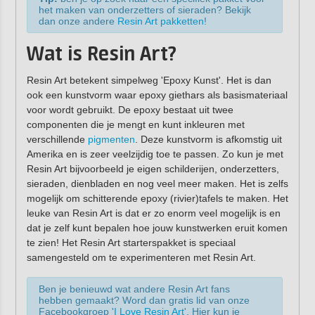
het maken van onderzetters of sieraden? Bekijk
dan onze andere
Resin Art pakketten
!
Wat is Resin Art?
Resin Art betekent simpelweg 'Epoxy Kunst'. Het is dan
ook een kunstvorm waar epoxy giethars als basismateriaal
voor wordt gebruikt. De epoxy bestaat uit twee
componenten die je mengt en kunt inkleuren met
verschillende
pigmenten
. Deze kunstvorm is afkomstig uit
Amerika en is zeer veelzijdig toe te passen. Zo kun je met
Resin Art bijvoorbeeld je eigen schilderijen, onderzetters,
sieraden, dienbladen en nog veel meer maken. Het is zelfs
mogelijk om schitterende epoxy (rivier)tafels te maken. Het
leuke van Resin Art is dat er zo enorm veel mogelijk is en
dat je zelf kunt bepalen hoe jouw kunstwerken eruit komen
te zien! Het Resin Art starterspakket is speciaal
samengesteld om te experimenteren met Resin Art.
Ben je benieuwd wat andere Resin Art fans
hebben gemaakt? Word dan gratis lid van onze
Facebookgroep '
I Love Resin Art
'. Hier kun je