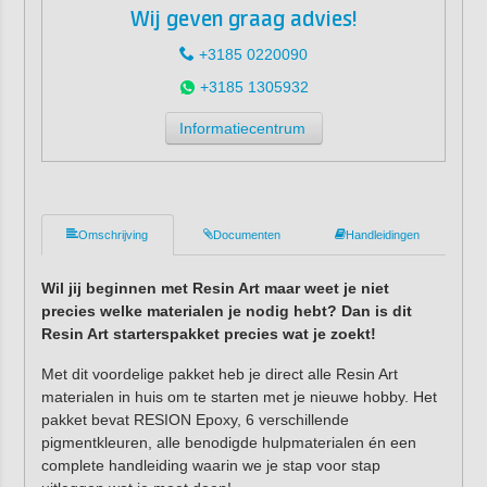
Wij geven graag advies!
+3185 0220090
+3185 1305932
Informatiecentrum
Omschrijving
Documenten
Handleidingen
Wil jij beginnen met Resin Art maar weet je niet
precies welke materialen je nodig hebt? Dan is dit
Resin Art starterspakket precies wat je zoekt!
Met dit voordelige pakket heb je direct alle Resin Art
materialen in huis om te starten met je nieuwe hobby. Het
pakket bevat RESION Epoxy, 6 verschillende
pigmentkleuren, alle benodigde hulpmaterialen én een
complete handleiding waarin we je stap voor stap