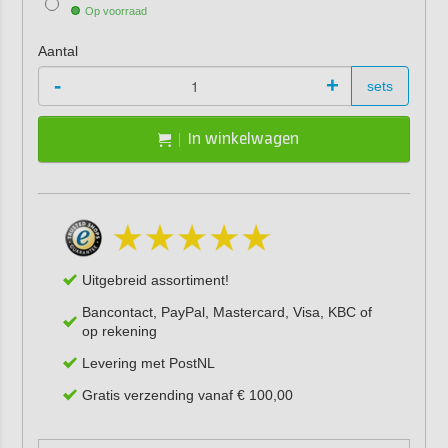
Op voorraad
Aantal
-
+
sets
In winkelwagen
Uitgebreid assortiment!
Bancontact, PayPal, Mastercard, Visa, KBC of
op rekening
Levering met PostNL
Gratis verzending vanaf € 100,00