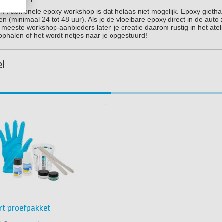
n traditionele epoxy workshop is dat helaas niet mogelijk. Epoxy gietha
n (minimaal 24 tot 48 uur). Als je de vloeibare epoxy direct in de auto 
 meeste workshop-aanbieders laten je creatie daarom rustig in het atel
ophalen of het wordt netjes naar je opgestuurd!
el
rt proefpakket