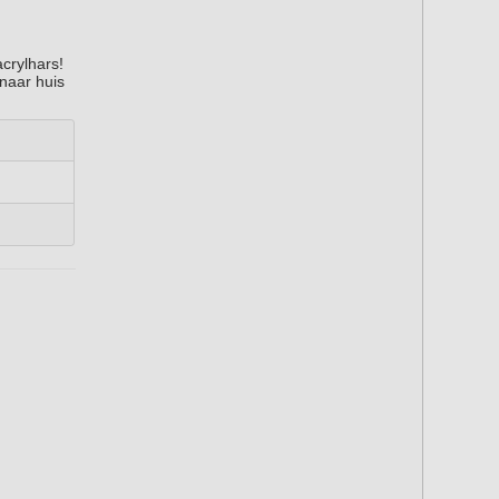
crylhars!
 naar huis