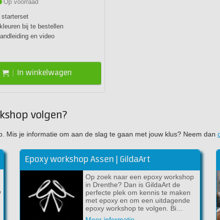
Op voorraad
starterset
kleuren bij te bestellen
handleiding en video
In winkelwagen
rkshop volgen?
werp. Mis je informatie om aan de slag te gaan met jouw klus? Neem dan
Epoxy workshop Assen | GildaArt
Op zoek naar een epoxy workshop
in Drenthe? Dan is GildaArt de
p
perfecte plek om kennis te maken
met epoxy en om een uitdagende
epoxy workshop te volgen. Bi…
Meer informatie