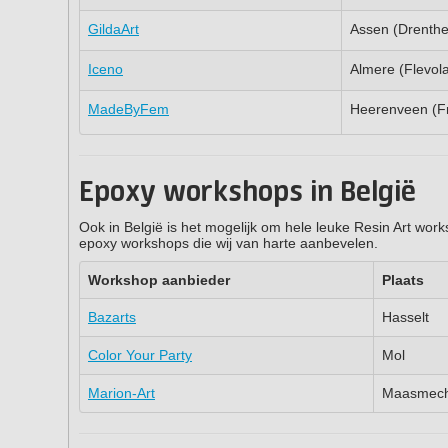
GildaArt
Assen (Drenthe
Iceno
Almere (Flevol
MadeByFem
Heerenveen (Fr
Epoxy workshops in België
Ook in België is het mogelijk om hele leuke Resin Art wor
epoxy workshops die wij van harte aanbevelen.
Workshop aanbieder
Plaats
Bazarts
Hasselt
Color Your Party
Mol
Marion-Art
Maasmech