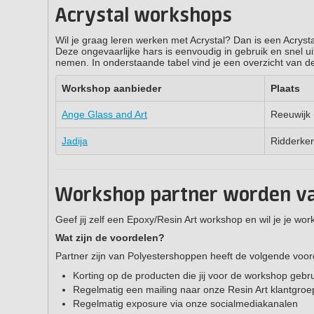
Acrystal workshops
Wil je graag leren werken met Acrystal? Dan is een Acrys
Deze ongevaarlijke hars is eenvoudig in gebruik en snel u
nemen. In onderstaande tabel vind je een overzicht van d
Workshop aanbieder
Plaats
Ange Glass and Art
Reeuwijk 
Jadija
Ridderker
Workshop partner worden v
Geef jij zelf een Epoxy/Resin Art workshop en wil je je 
Wat zijn de voordelen?
Partner zijn van Polyestershoppen heeft de volgende voo
Korting op de producten die jij voor de workshop gebru
Regelmatig een mailing naar onze Resin Art klantgroe
Regelmatig exposure via onze socialmediakanalen