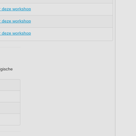
r deze workshop
r deze workshop
r deze workshop
lgische