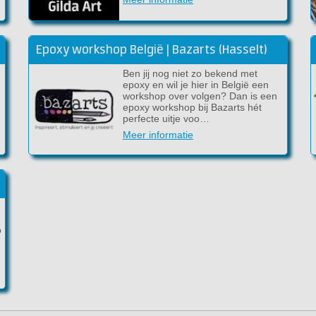
Epoxy workshop België | Bazarts (Hasselt)
Ben jij nog niet zo bekend met
epoxy en wil je hier in België een
workshop over volgen? Dan is een
epoxy workshop bij Bazarts hét
perfecte uitje voo…
Meer informatie
p