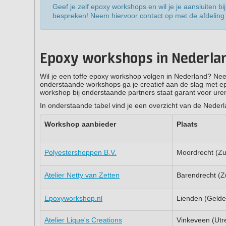
Geef je zelf epoxy workshops en wil je je aansluiten 
bespreken! Neem hiervoor contact op met de afdeling
Epoxy workshops in Nederla
Wil je een toffe epoxy workshop volgen in Nederland? Nee
onderstaande workshops ga je creatief aan de slag met epo
workshop bij onderstaande partners staat garant voor uren
In onderstaande tabel vind je een overzicht van de Neder
Workshop aanbieder
Plaats
Polyestershoppen B.V.
Moordrecht (Zu
Atelier Netty van Zetten
Barendrecht (Z
Epoxyworkshop.nl
Lienden (Gelde
Atelier Lique's Creations
Vinkeveen (Utr