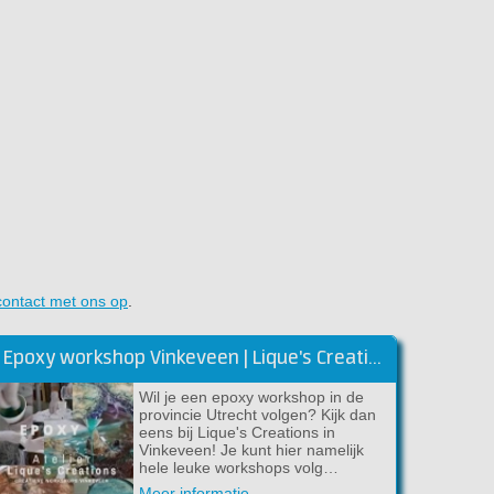
contact met ons op
.
Epoxy workshop Vinkeveen | Lique's Creations
Wil je een epoxy workshop in de
provincie Utrecht volgen? Kijk dan
eens bij Lique's Creations in
Vinkeveen! Je kunt hier namelijk
hele leuke workshops volg…
Meer informatie