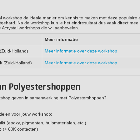
tal workshop de ideale manier om kennis te maken met deze populaire a
itgehard. Na de workshop kun je het eindresultaat dus vaak direct mee
e Acrystal workshops die wij aanbevelen.
Meer informatie
(Zuid-Holland)
Meer informatie over deze workshop
k (Zuid-Holland)
Meer informatie over deze workshop
an Polyestershoppen
workshop geven in samenwerking met Polyestershoppen?
rdelen voor jouw workshop:
ikt (epoxy, pigmenten, hulpmaterialen, etc.)
p (+ 80K contacten)