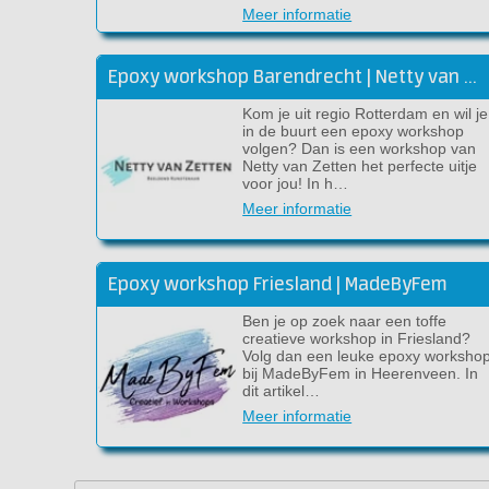
Meer informatie
Epoxy workshop Barendrecht | Netty van Zetten
Kom je uit regio Rotterdam en wil je
in de buurt een epoxy workshop
volgen? Dan is een workshop van
Netty van Zetten het perfecte uitje
voor jou! In h…
Meer informatie
Epoxy workshop Friesland | MadeByFem
Ben je op zoek naar een toffe
creatieve workshop in Friesland?
Volg dan een leuke epoxy worksho
bij MadeByFem in Heerenveen. In
dit artikel…
Meer informatie