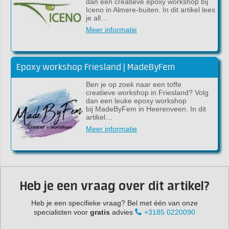
dan een creatieve epoxy workshop bij
Iceno in Almere-buiten. In dit artikel lees
je all…
Meer informatie
Epoxy workshop Friesland | MadeByFem
Ben je op zoek naar een toffe
creatieve workshop in Friesland? Volg
dan een leuke epoxy workshop
bij MadeByFem in Heerenveen. In dit
artikel…
Meer informatie
Heb je een vraag over dit artikel?
Heb je een specifieke vraag? Bel met één van onze
specialisten voor
gratis
advies
+3185 0220090