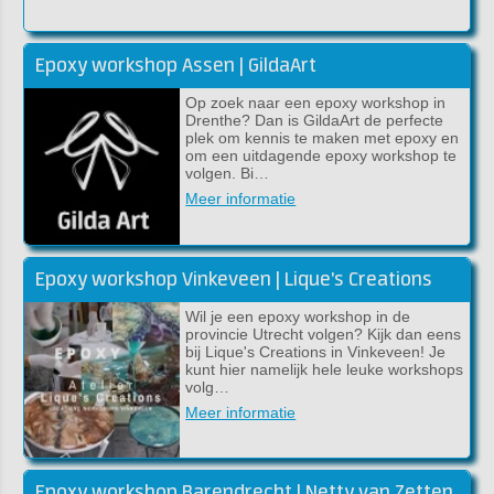
Epoxy workshop Assen | GildaArt
Op zoek naar een epoxy workshop in
Drenthe? Dan is GildaArt de perfecte
plek om kennis te maken met epoxy en
om een uitdagende epoxy workshop te
volgen. Bi…
Meer informatie
Epoxy workshop Vinkeveen | Lique's Creations
Wil je een epoxy workshop in de
provincie Utrecht volgen? Kijk dan eens
bij Lique's Creations in Vinkeveen! Je
kunt hier namelijk hele leuke workshops
volg…
Meer informatie
Epoxy workshop Barendrecht | Netty van Zetten