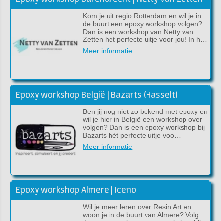
Kom je uit regio Rotterdam en wil je in
de buurt een epoxy workshop volgen?
Dan is een workshop van Netty van
Zetten het perfecte uitje voor jou! In h…
Meer informatie
Epoxy workshop België | Bazarts (Hasselt)
Ben jij nog niet zo bekend met epoxy en
wil je hier in België een workshop over
volgen? Dan is een epoxy workshop bij
Bazarts hét perfecte uitje voo…
Meer informatie
Epoxy workshop Almere | Iceno
Wil je meer leren over Resin Art en
woon je in de buurt van Almere? Volg