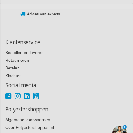
Klantenservice:
+3185 022
Klantenservice
Bestellen en leveren
Retourneren
Betalen
Klachten
Social media
Polyestershoppen
Algemene voorwaarden
Over Polyestershoppen.nl
1