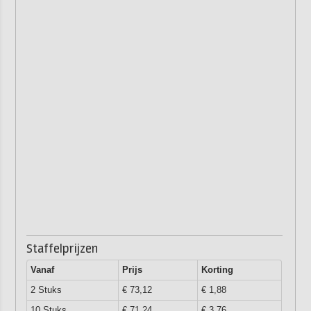
Staffelprijzen
Vanaf
Prijs
Korting
2 Stuks
€ 73,12
€ 1,88
10 Stuks
€ 71,24
€ 3,76