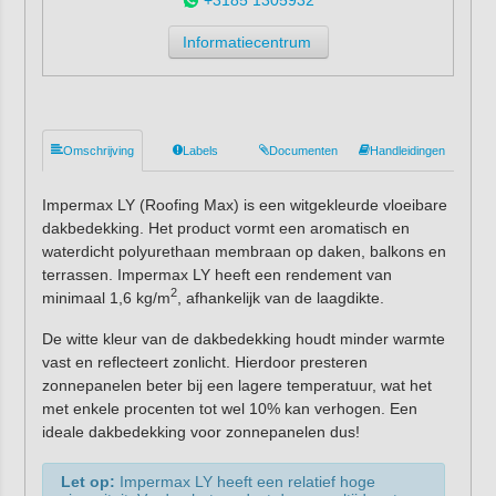
Informatiecentrum
Omschrijving
Labels
Documenten
Handleidingen
Impermax LY (Roofing Max) is een witgekleurde vloeibare
dakbedekking. Het product vormt een aromatisch en
waterdicht polyurethaan membraan op daken, balkons en
terrassen. Impermax LY heeft een rendement van
2
minimaal 1,6 kg/m
, afhankelijk van de laagdikte.
De witte kleur van de dakbedekking houdt minder warmte
vast en reflecteert zonlicht. Hierdoor presteren
zonnepanelen beter bij een lagere temperatuur, wat het
met enkele procenten tot wel 10% kan verhogen. Een
ideale dakbedekking voor zonnepanelen dus!
Let op:
Impermax LY heeft een relatief hoge