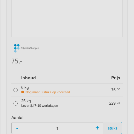
75,-
Inhoud
Prijs
6 kg
75,
00
Nog maar 3 stuks op voorraad
25 kg
229,
98
Levertijd 7-10 werkdagen
Aantal
-
+
stuks