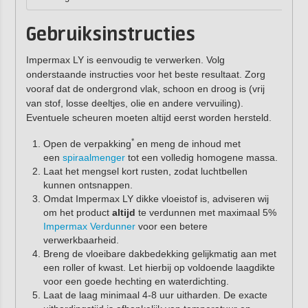
Gebruiksinstructies
Impermax LY is eenvoudig te verwerken. Volg
onderstaande instructies voor het beste resultaat. Zorg
vooraf dat de ondergrond vlak, schoon en droog is (vrij
van stof, losse deeltjes, olie en andere vervuiling).
Eventuele scheuren moeten altijd eerst worden hersteld.
*
Open de verpakking
en meng de inhoud met
een
spiraalmenger
tot een volledig homogene massa.
Laat het mengsel kort rusten, zodat luchtbellen
kunnen ontsnappen.
Omdat Impermax LY dikke vloeistof is, adviseren wij
om het product
altijd
te verdunnen met maximaal 5%
Impermax Verdunner
voor een betere
verwerkbaarheid.
Breng de vloeibare dakbedekking gelijkmatig aan met
een roller of kwast. Let hierbij op voldoende laagdikte
voor een goede hechting en waterdichting.
Laat de laag minimaal 4-8 uur uitharden. De exacte