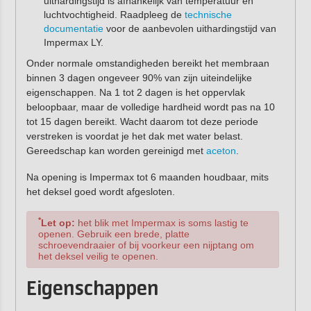
uithardingstijd is afhankelijk van temperatuur en
luchtvochtigheid. Raadpleeg de
technische
documentatie
voor de aanbevolen uithardingstijd van
Impermax LY.
Onder normale omstandigheden bereikt het membraan
binnen 3 dagen ongeveer 90% van zijn uiteindelijke
eigenschappen. Na 1 tot 2 dagen is het oppervlak
beloopbaar, maar de volledige hardheid wordt pas na 10
tot 15 dagen bereikt. Wacht daarom tot deze periode
verstreken is voordat je het dak met water belast.
Gereedschap kan worden gereinigd met
aceton
.
Na opening is Impermax tot 6 maanden houdbaar, mits
het deksel goed wordt afgesloten.
*
Let op:
het blik met Impermax is soms lastig te
openen. Gebruik een brede, platte
schroevendraaier of bij voorkeur een nijptang om
het deksel veilig te openen.
Eigenschappen