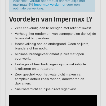
viscositeit. Verdun het product daarom altijd met
maximaal 5%
Impermax verdunner
voor een
optimale verwerking.
Voordelen van Impermax LY
Zeer eenvoudig aan te brengen met roller of kwast.
Verhoogt het rendement van zonnepanelen dankzij de
lagere daktemperatuur.
Hecht volledig aan de ondergrond. Geen spijkers,
branders of lijm nodig.
Minimaal brandgevaar omdat je niet met open
vuur werkt.
Lekkages of beschadigingen zijn gemakkelijk te
lokaliseren en te repareren.
Zeer geschikt voor het waterdicht maken van
complexe details zoals randen, doorvoeren en
dakramen.
Snel waterdicht en bijna direct regenvast.