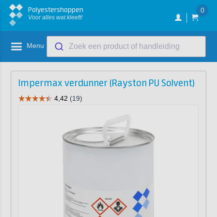
Polyestershoppen
0
Voor alles wat kleeft!
Menu
Zoek een product of handleiding
Impermax verdunner (Rayston PU Solvent)