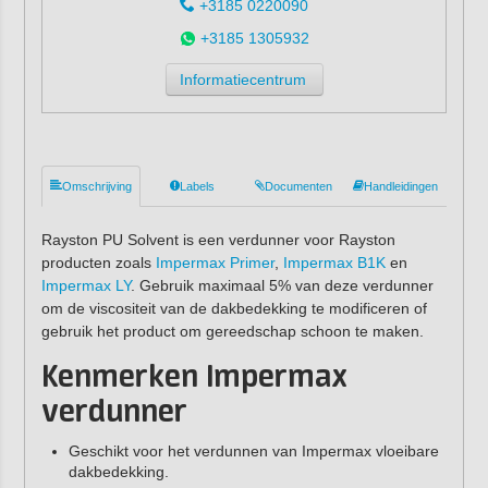
+3185 0220090
+3185 1305932
Informatiecentrum
Omschrijving
Labels
Documenten
Handleidingen
Rayston PU Solvent is een verdunner voor Rayston
producten zoals
Impermax Primer
,
Impermax B1K
en
Impermax LY
. Gebruik maximaal 5% van deze verdunner
om de viscositeit van de dakbedekking te modificeren of
gebruik het product om gereedschap schoon te maken.
Kenmerken Impermax
verdunner
Geschikt voor het verdunnen van Impermax vloeibare
dakbedekking.