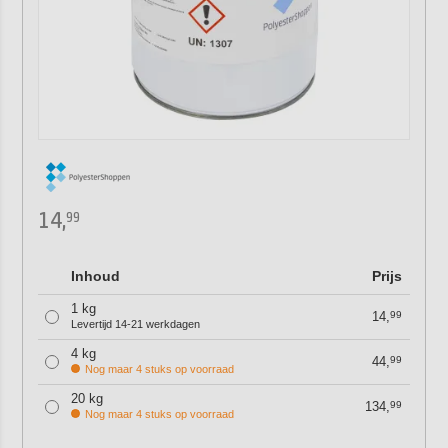
14,
99
Inhoud
Prijs
1 kg
14,
99
Levertijd 14-21 werkdagen
4 kg
44,
99
Nog maar 4 stuks op voorraad
20 kg
134,
99
Nog maar 4 stuks op voorraad