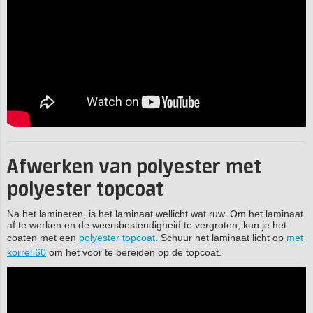
Afwerken van polyester met
polyester topcoat
Na het lamineren, is het laminaat wellicht wat ruw. Om het laminaat
af te werken en de weersbestendigheid te vergroten, kun je het
coaten met een
polyester topcoat
. Schuur het laminaat licht op
met
korrel 60
om het voor te bereiden op de topcoat.