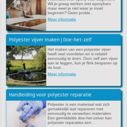
Wil je graag werken met epoxyhars
maar weet je niet waar je moet
beginnen? Geen proble…
Meer informatie
Polyester vijver maken | Doe-het-zelf
Het maken van een polyester vijver
heeft veel voordelen en is relatief
eenvoudig te doen. Door zelf een vijver
aan te leggen, kun je flink besparen op
de kost…
Meer informatie
Handleiding voor polyester reparatie
Polyester is een materiaal wat zich
gemakkelijk laat repareren met
eenvoudig te verwerken materialen.
Een gemiddelde doe-het-zelver kan
polyester reparaties een…