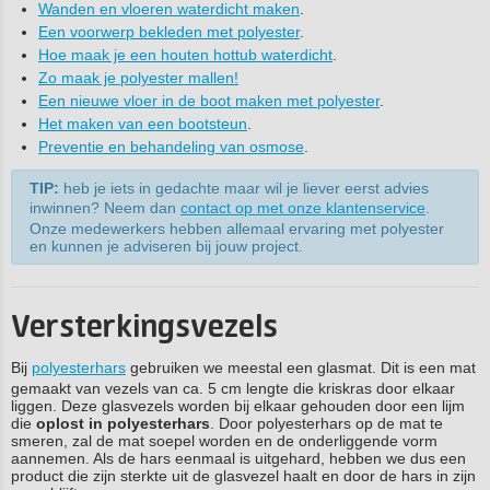
Wanden en vloeren waterdicht maken
.
Een voorwerp bekleden met polyester
.
Hoe maak je een houten hottub waterdicht
.
Zo maak je polyester mallen!
Een nieuwe vloer in de boot maken met polyester
.
Het maken van een bootsteun
.
Preventie en behandeling van osmose
.
TIP:
heb je iets in gedachte maar wil je liever eerst advies
inwinnen? Neem dan
contact op met onze klantenservice
.
Onze medewerkers hebben allemaal ervaring met polyester
en kunnen je adviseren bij jouw project.
Versterkingsvezels
Bij
polyesterhars
gebruiken we meestal een glasmat. Dit is een mat
gemaakt van vezels van ca. 5 cm lengte die kriskras door elkaar
liggen. Deze glasvezels worden bij elkaar gehouden door een lijm
die
oplost in polyesterhars
. Door polyesterhars op de mat te
smeren, zal de mat soepel worden en de onderliggende vorm
aannemen. Als de hars eenmaal is uitgehard, hebben we dus een
product die zijn sterkte uit de glasvezel haalt en door de hars in zijn