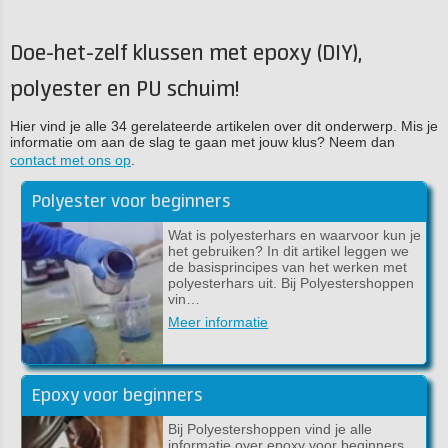
Doe-het-zelf klussen met epoxy (DIY),
polyester en PU schuim!
Hier vind je alle 34 gerelateerde artikelen over dit onderwerp. Mis je
informatie om aan de slag te gaan met jouw klus? Neem dan
contact met ons op
.
Polyester voor beginners
Wat is polyesterhars en waarvoor kun je
het gebruiken? In dit artikel leggen we
de basisprincipes van het werken met
polyesterhars uit. Bij Polyestershoppen
vin…
Meer informatie
Epoxy voor beginners
Bij Polyestershoppen vind je alle
informatie over epoxy voor beginners.