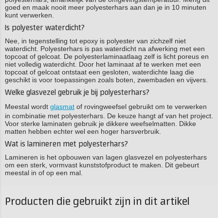
goed en maak nooit meer polyesterhars aan dan je in 10 minuten
kunt verwerken.
Is polyester waterdicht?
Nee, in tegenstelling tot epoxy is polyester van zichzelf niet
waterdicht. Polyesterhars is pas waterdicht na afwerking met een
topcoat of gelcoat. De polyesterlaminaatlaag zelf is licht poreus en
niet volledig waterdicht. Door het laminaat af te werken met een
topcoat of gelcoat ontstaat een gesloten, waterdichte laag die
geschikt is voor toepassingen zoals boten, zwembaden en vijvers.
Welke glasvezel gebruik je bij polyesterhars?
Meestal wordt
glasmat
of rovingweefsel gebruikt om te verwerken
in combinatie met polyesterhars. De keuze hangt af van het project.
Voor sterke laminaten gebruik je dikkere weefselmatten. Dikke
matten hebben echter wel een hoger harsverbruik.
Wat is lamineren met polyesterhars?
Lamineren is het opbouwen van lagen glasvezel en polyesterhars
om een sterk, vormvast kunststofproduct te maken. Dit gebeurt
meestal in of op een mal.
Producten die gebruikt zijn in dit artikel