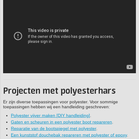
Projecten met polyesterhars
Er zijn diverse toepassingen voor polyester. Voor sommige
toepassingen hebben wij een handleiding geschreven:
Polyester vijver maken [DIY handleiding]
.
Gaten en scheuren in een polyester boot repareren
.
Reparatie van de bootspiegel met polyester
.
Een kunststof douchebak repareren met polyester of epoxy
.