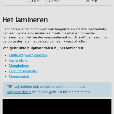
0.4%
40 min.
30 min.
Het lamineren
Lamineren is het opbouwen van laagdikte en sterkte met behulp
van een versterkingsmateriaal zoals glasmat en polyester
lamineerhars. Het versterkingsmateriaal wordt "nat" gemaakt met
de polyesterhars met behulp van een kwast of roller.
Veelgebruikte hulpmaterialen bij het lamineren:
Platte wegwerpkwasten
Vachtrollers
Mengbekers
Ontluchtingsroller
Mengspatels
TIP:
wij hebben ook
complete pakketten met alle
hulpmaterialen
die je veel gebruikt bij het lamineren.