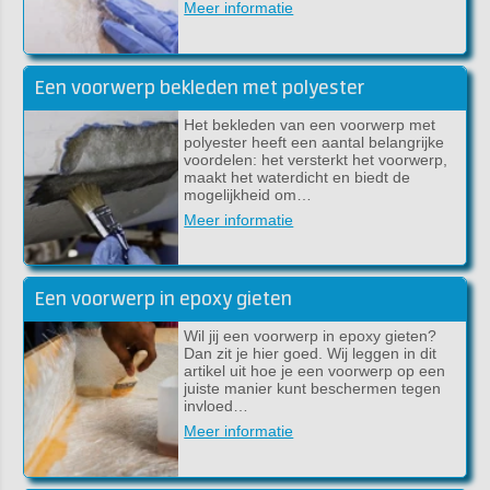
Meer informatie
Een voorwerp bekleden met polyester
Het bekleden van een voorwerp met
polyester heeft een aantal belangrijke
voordelen: het versterkt het voorwerp,
maakt het waterdicht en biedt de
mogelijkheid om…
Meer informatie
Een voorwerp in epoxy gieten
Wil jij een voorwerp in epoxy gieten?
Dan zit je hier goed. Wij leggen in dit
artikel uit hoe je een voorwerp op een
juiste manier kunt beschermen tegen
invloed…
Meer informatie