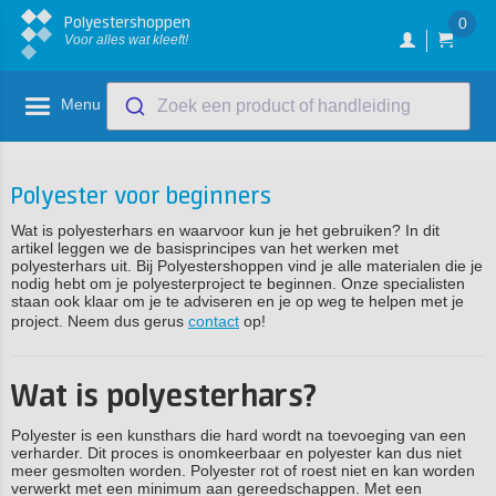
Polyestershoppen
0
Voor alles wat kleeft!
Menu
Zoek een product of handleiding
Polyester voor beginners
Wat is polyesterhars en waarvoor kun je het gebruiken? In dit
artikel leggen we de basisprincipes van het werken met
polyesterhars uit. Bij Polyestershoppen vind je alle materialen die je
nodig hebt om je polyesterproject te beginnen. Onze specialisten
staan ook klaar om je te adviseren en je op weg te helpen met je
project. Neem dus gerus
contact
op!
Wat is polyesterhars?
Polyester is een kunsthars die hard wordt na toevoeging van een
verharder. Dit proces is onomkeerbaar en polyester kan dus niet
meer gesmolten worden. Polyester rot of roest niet en kan worden
verwerkt met een minimum aan gereedschappen. Met een