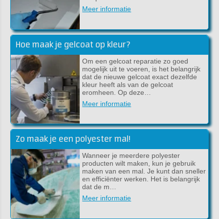
Meer informatie
Hoe maak je gelcoat op kleur?
Om een gelcoat reparatie zo goed
mogelijk uit te voeren, is het belangrijk
dat de nieuwe gelcoat exact dezelfde
kleur heeft als van de gelcoat
eromheen. Op deze…
Meer informatie
Zo maak je een polyester mal!
Wanneer je meerdere polyester
producten wilt maken, kun je gebruik
maken van een mal. Je kunt dan sneller
en efficiënter werken. Het is belangrijk
dat de m…
Meer informatie