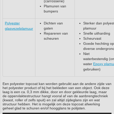
(carrosserie)
Plamuren van
bumpers
Polyester
Dichten van
Sterker dan polyes
gaten
plamuur
glasvezelplamuur
Repareren van
Snelle uitharding
scheuren
Scheurvast
Goede hechting op
diverse ondergron
Niet
waterbestendig (o
water
Epoxy plamu
gebruiken)
Een polyester topcoat kan worden gebruikt aan de andere zijde van
het polyester product of bij het bekleden van een object. Ook deze
laag is een ca. 0,3 mm dikke, door en door gekleurde laag, maar
de oppervlaktestructuur hangt vooral af van de aanbrengtechniek
(kwast, roller of zelfs spuit) en zal altijd zijdeglans zijn en wat
structuur hebben. Het is mogelijk om deze topcoat afwerking
geheel glad te schuren en/of hoogglans te polijsten.