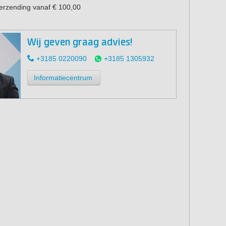
verzending vanaf € 100,00
Wij geven graag advies!
+3185 0220090
+3185 1305932
Informatiecentrum