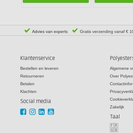
Advies van experts
Gratis verzending vanaf € 1
Klantenservice
Polyeste
Bestellen en leveren
Algemene v
Retourneren
Over Polyes
Betalen
Contactinfo
Klachten
Privacyverkl
Cookieverkl
Social media
Zakelijk
Taal
🇫🇷
🇬🇧