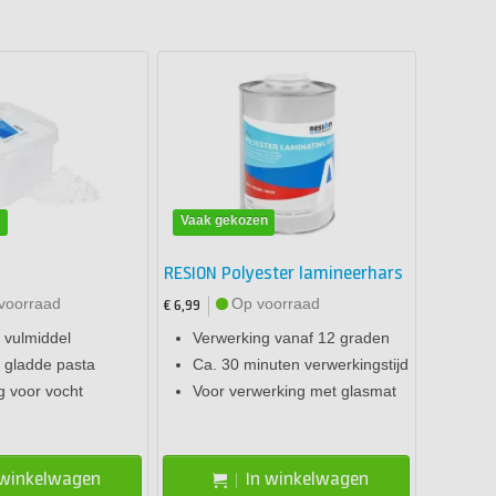
n
Vaak gekozen
RESION Polyester lamineerhars
voorraad
Op voorraad
€ 6,99
 vulmiddel
Verwerking vanaf 12 graden
 gladde pasta
Ca. 30 minuten verwerkingstijd
g voor vocht
Voor verwerking met glasmat
 winkelwagen
In winkelwagen