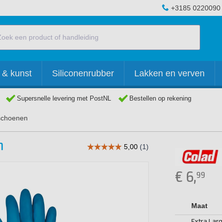
+3185 0220090
 & kunst
Siliconenrubber
Lakken en verven
Supersnelle levering met PostNL
Bestellen op rekening
schoenen
n
€
6,
99
Maat