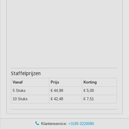
Staffelprijzen
Vanaf
Prijs
Korting
5 Stuks
€ 44,99
€ 5,00
10 Stuks
€ 42,48
€ 7,51
Klantenservice:
+3185 0220090