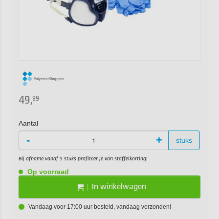
49,
99
Aantal
-
+
stuks
Bij afname vanaf 5 stuks profiteer je van staffelkorting!
Op voorraad
In winkelwagen
Vandaag voor 17:00 uur besteld, vandaag verzonden!