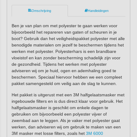
Omschrijving
Handleidingen
Ben je van plan om met polyester te gaan werken voor
bijvoorbeeld het repareren van gaten of scheuren in je
boot? Gebruik dan het veiligheidspakket polyester met alle
benodigde materialen om jezelf te beschermen tijdens het
werken met polyester. Polyesterhars is een brandbare
vloeistof en kan zonder bescherming schadelijk zijn voor
de gezondheid. Tijdens het werken met polyester
adviseren wij om je huid, ogen en ademhaling goed te
beschermen. Speciaal hiervoor hebben we een compleet
pakket samengesteld om veilig aan de slag te kunnen.
Het pakket is uitgerust met een 3M halfgelaatsmasker met
ingebouwde filters en is dus direct klaar voor gebruik. Het
halfgelaatsmasker is geschikt om enkele dagen te
gebruiken om bijvoorbeeld een polyester vijver of
zwembad aan te leggen. Als je vaker met polyester gaat
werken, dan adviseren wij om gebruik te maken van een
3M masker met losse filters, zoals het
3M 6000