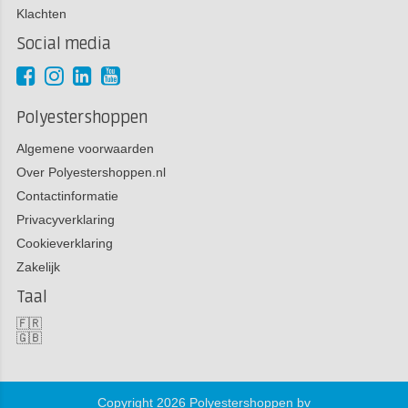
Klachten
Social media
Polyestershoppen
Algemene voorwaarden
Over Polyestershoppen.nl
Contactinformatie
Privacyverklaring
Cookieverklaring
Zakelijk
Taal
🇫🇷
🇬🇧
Copyright 2026 Polyestershoppen bv