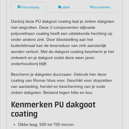
Omschrijving
Labels
Documenten
Dankzij deze PU dakgoot coating laat je zinken dakgoten
niet wegrotten. Deze 2-componenten slijtvaste
polyurethaan coating heeft een uitstekende hechting op
onder andere zink. Door blootstelling aan het
buitenklimaat kan de levensduur van zink aanzienlijk
worden verkort. Met de dakgoot coating bescherm je het
zinkwerk en je dakgoot zodat deze weer jaren
onderhoudsvrij blijft.
Bescherm je dakgoten duurzaam. Gebruik hier deze
coating van Romar-Voss voor. Geschikt voor stopzetten
van aantasting, herstel en bescherming van je oude
zinken dakgoten. Bestand tegen hitte en kou.
Kenmerken PU dakgoot
coating
Dikke laag, 500 tot 700 micron.