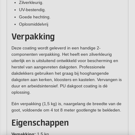
Zilverkleurig.
UV-bestendig.
Goede hechting.
Oplosmiddelvrij
Verpakking
Deze coating wordt geleverd in een handige 2-
componenten verpakking. Het heeft een zilverkleurig
uiterlijk en is uitsluitend ontwikkeld voor bescherming en
herstel van aangevreten dakgoten. Professionele
dakdekkers gebruiken het graag bij hooghangende
dakgoten aan kerken, kloosters en kastelen. Vervangen is
duur en arbeidsintensief. PU dakgoot coating is dè
oplossing.
Eén verpakking (1,5 kg) is, naargelang de breedte van de
goot, voldoende om 4 tot 8 meter gootlengte te bekleden.
Eigenschappen
Verpakking:
1,5 kg