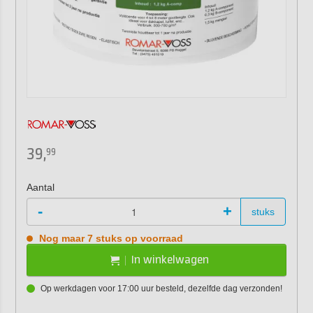
39,
99
Aantal
-
+
stuks
Nog maar 7 stuks op voorraad
In winkelwagen
Op werkdagen voor 17:00 uur besteld, dezelfde dag verzonden!