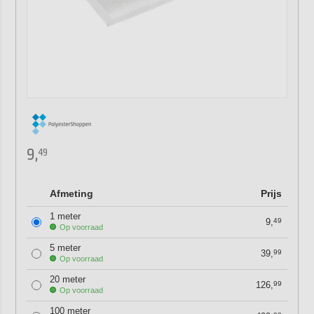
9,
49
Afmeting
Prijs
1 meter
9,
49
Op voorraad
5 meter
39,
99
Op voorraad
20 meter
126,
99
Op voorraad
100 meter