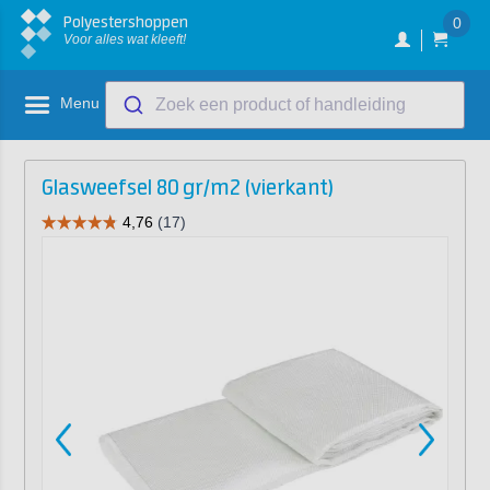
Polyestershoppen
0
Voor alles wat kleeft!
Menu
Zoek een product of handleiding
Glasweefsel 80 gr/m2 (vierkant)