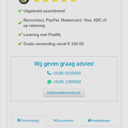
Uitgebreid assortiment!
Bancontact, PayPal, Mastercard, Visa, KBC of
op rekening
Levering met PostNL
Gratis verzending vanaf € 100,00
Wij geven graag advies!
+3185 0220090
+3185 1305932
Informatiecentrum
Omschrijving
Documenten
Handleidingen