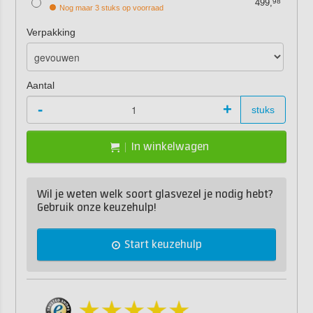
499,
98
Nog maar 3 stuks op voorraad
Verpakking
Aantal
-
+
stuks
In winkelwagen
Wil je weten welk soort glasvezel je nodig hebt?
Gebruik onze keuzehulp!
Start keuzehulp