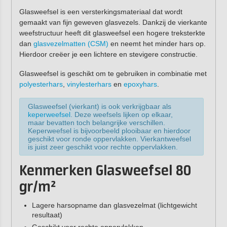
Glasweefsel is een versterkingsmateriaal dat wordt
gemaakt van fijn geweven glasvezels. Dankzij de vierkante
weefstructuur heeft dit glasweefsel een hogere treksterkte
dan
glasvezelmatten (CSM)
en neemt het minder hars op.
Hierdoor creëer je een lichtere en stevigere constructie.
Glasweefsel is geschikt om te gebruiken in combinatie met
polyesterhars
,
vinylesterhars
en
epoxyhars
.
Glasweefsel (vierkant) is ook verkrijgbaar als
keperweefsel
. Deze weefsels lijken op elkaar,
maar bevatten toch belangrijke verschillen.
Keperweefsel is bijvoorbeeld plooibaar en hierdoor
geschikt voor ronde oppervlakken. Vierkantweefsel
is juist zeer geschikt voor rechte oppervlakken.
Kenmerken Glasweefsel 80
gr/m²
Lagere harsopname dan glasvezelmat (lichtgewicht
resultaat)