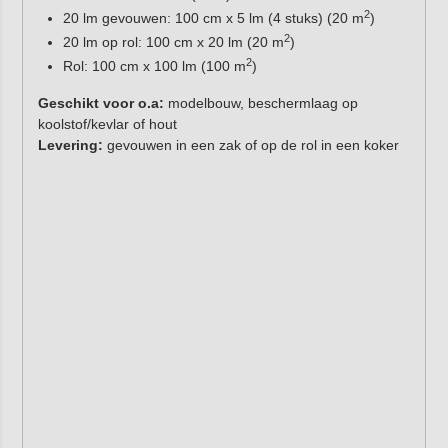
2
20 lm gevouwen: 100 cm x 5 lm (4 stuks) (20 m
)
2
20 lm op rol: 100 cm x 20 lm (20 m
)
2
Rol: 100 cm x 100 lm (100 m
)
Geschikt voor o.a:
modelbouw, beschermlaag op
koolstof/kevlar of hout
Levering:
gevouwen in een zak of op de rol in een koker