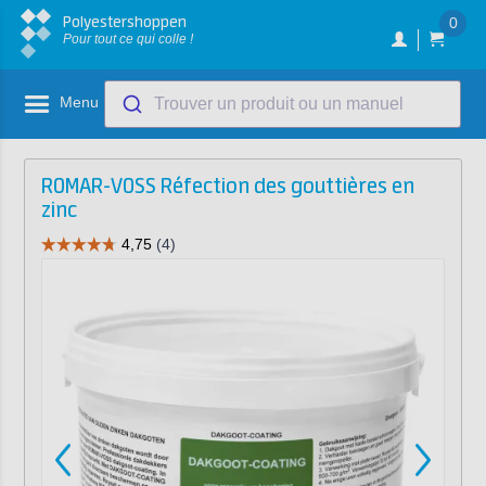
Polyestershoppen
0
Pour tout ce qui colle !
Menu
Trouver un produit ou un manuel
ROMAR-VOSS Réfection des gouttières en
zinc