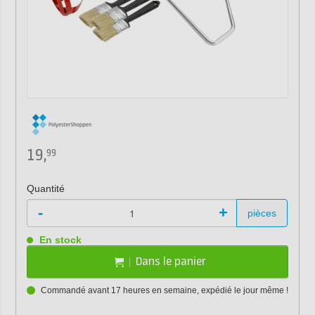
19,
99
Quantité
-
+
pièces
En stock
Dans le panier
Commandé avant 17 heures en semaine, expédié le jour même !