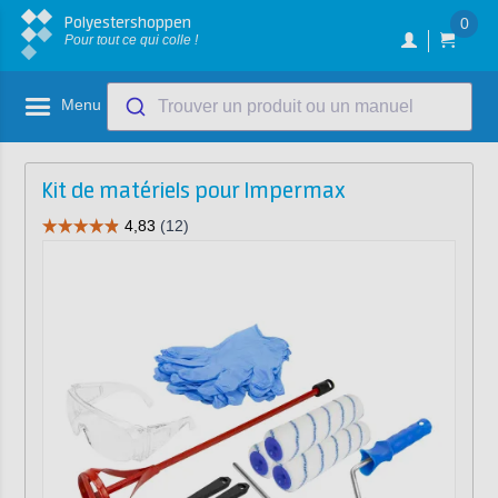
Polyestershoppen
0
Pour tout ce qui colle !
Menu
Trouver un produit ou un manuel
Kit de matériels pour Impermax