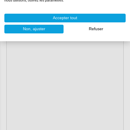
nous utilisons, ouvrez les paramètres.
Accepter tout
Non, ajuster
Refuser