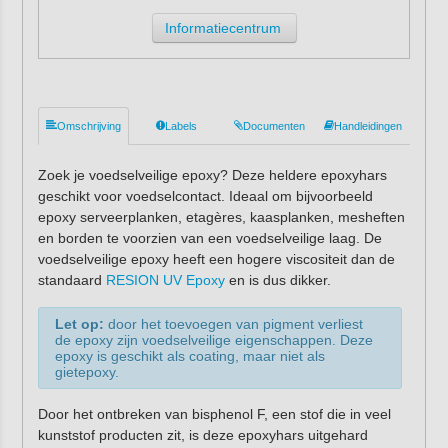
Informatiecentrum
Omschrijving
Labels
Documenten
Handleidingen
Zoek je voedselveilige epoxy? Deze heldere epoxyhars
geschikt voor voedselcontact. Ideaal om bijvoorbeeld
epoxy serveerplanken, etagères, kaasplanken, mesheften
en borden te voorzien van een voedselveilige laag. De
voedselveilige epoxy heeft een hogere viscositeit dan de
standaard
RESION UV Epoxy
en is dus dikker.
Let op:
door het toevoegen van pigment verliest
de epoxy zijn voedselveilige eigenschappen. Deze
epoxy is geschikt als coating, maar niet als
gietepoxy.
Door het ontbreken van bisphenol F, een stof die in veel
kunststof producten zit, is deze epoxyhars uitgehard