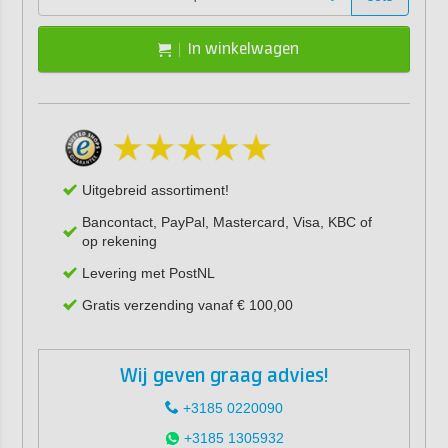
In winkelwagen
Uitgebreid assortiment!
Bancontact, PayPal, Mastercard, Visa, KBC of
op rekening
Levering met PostNL
Gratis verzending vanaf € 100,00
Wij geven graag advies!
+3185 0220090
+3185 1305932