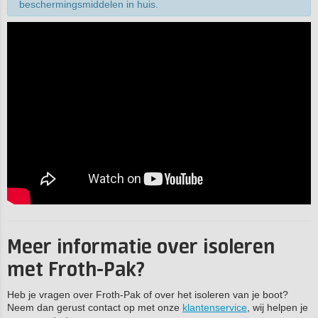
beschermingsmiddelen in huis.
Meer informatie over isoleren
met Froth-Pak?
Heb je vragen over Froth-Pak of over het isoleren van je boot?
Neem dan gerust contact op met onze
klantenservice
, wij helpen je