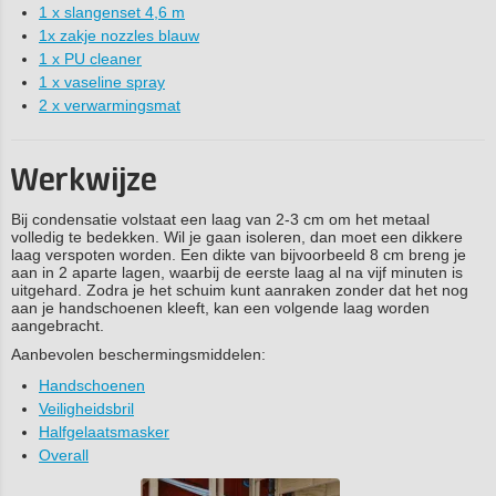
1 x slangenset 4,6 m
1x zakje nozzles blauw
1 x PU cleaner
1 x vaseline spray
2 x verwarmingsmat
Werkwijze
Bij condensatie volstaat een laag van 2-3 cm om het metaal
volledig te bedekken. Wil je gaan isoleren, dan moet een dikkere
laag verspoten worden. Een dikte van bijvoorbeeld 8 cm breng je
aan in 2 aparte lagen, waarbij de eerste laag al na vijf minuten is
uitgehard. Zodra je het schuim kunt aanraken zonder dat het nog
aan je handschoenen kleeft, kan een volgende laag worden
aangebracht.
Aanbevolen beschermingsmiddelen:
Handschoenen
Veiligheidsbril
Halfgelaatsmasker
Overall