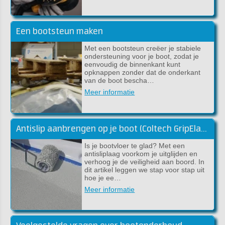
Een bootsteun maken
Met een bootsteun creëer je stabiele
ondersteuning voor je boot, zodat je
eenvoudig de binnenkant kunt
opknappen zonder dat de onderkant
van de boot bescha…
Meer informatie
Antislip aanbrengen op je boot (Coltech GripElast)
Is je bootvloer te glad? Met een
antisliplaag voorkom je uitglijden en
verhoog je de veiligheid aan boord. In
dit artikel leggen we stap voor stap uit
hoe je ee…
Meer informatie