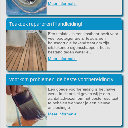
Meer informatie
Teakdek repareren [Handleiding]
Een teakdek is een kostbaar bezit voor
veel booteigenaren. Teak is een
houtsoort die bekendstaat om zijn
uitstekende eigenschappen: het is
bestand tegen water e…
Meer informatie
Voorkom problemen: de beste voorbereiding voor lakwerk
Een goede voorbereiding is het halve
werk. In dit artikel geven wij je een
aantal adviezen om het beste resultaat
te behalen wanneer je een nieuwe
antifouling o…
Meer informatie