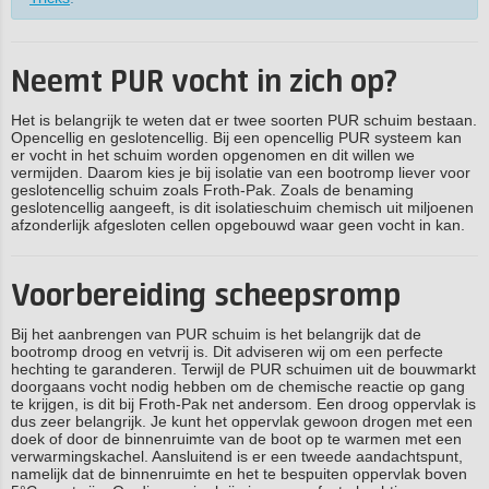
Neemt PUR vocht in zich op?
Het is belangrijk te weten dat er twee soorten PUR schuim bestaan.
Opencellig en geslotencellig. Bij een opencellig PUR systeem kan
er vocht in het schuim worden opgenomen en dit willen we
vermijden. Daarom kies je bij isolatie van een bootromp liever voor
geslotencellig schuim zoals Froth-Pak. Zoals de benaming
geslotencellig aangeeft, is dit isolatieschuim chemisch uit miljoenen
afzonderlijk afgesloten cellen opgebouwd waar geen vocht in kan.
Voorbereiding scheepsromp
Bij het aanbrengen van PUR schuim is het belangrijk dat de
bootromp droog en vetvrij is. Dit adviseren wij om een perfecte
hechting te garanderen. Terwijl de PUR schuimen uit de bouwmarkt
doorgaans vocht nodig hebben om de chemische reactie op gang
te krijgen, is dit bij Froth-Pak net andersom. Een droog oppervlak is
dus zeer belangrijk. Je kunt het oppervlak gewoon drogen met een
doek of door de binnenruimte van de boot op te warmen met een
verwarmingskachel. Aansluitend is er een tweede aandachtspunt,
namelijk dat de binnenruimte en het te bespuiten oppervlak boven