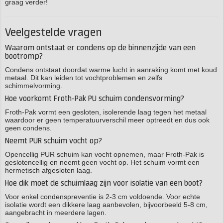
graag verder!
Veelgestelde vragen
Waarom ontstaat er condens op de binnenzijde van een
bootromp?
Condens ontstaat doordat warme lucht in aanraking komt met koud
metaal. Dit kan leiden tot vochtproblemen en zelfs
schimmelvorming.
Hoe voorkomt Froth-Pak PU schuim condensvorming?
Froth-Pak vormt een gesloten, isolerende laag tegen het metaal
waardoor er geen temperatuurverschil meer optreedt en dus ook
geen condens.
Neemt PUR schuim vocht op?
Opencellig PUR schuim kan vocht opnemen, maar Froth-Pak is
geslotencellig en neemt geen vocht op. Het schuim vormt een
hermetisch afgesloten laag.
Hoe dik moet de schuimlaag zijn voor isolatie van een boot?
Voor enkel condenspreventie is 2-3 cm voldoende. Voor echte
isolatie wordt een dikkere laag aanbevolen, bijvoorbeeld 5-8 cm,
aangebracht in meerdere lagen.