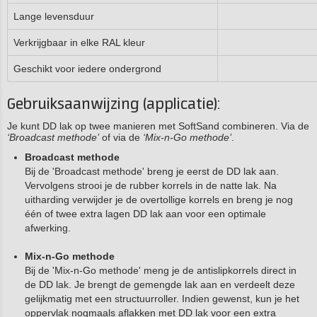
Lange levensduur
Verkrijgbaar in elke RAL kleur
Geschikt voor iedere ondergrond
Gebruiksaanwijzing (applicatie):
Je kunt DD lak op twee manieren met SoftSand combineren. Via de
‘Broadcast methode’
of via de
‘Mix-n-Go methode’
.
Broadcast methode
Bij de 'Broadcast methode' breng je eerst de DD lak aan.
Vervolgens strooi je de rubber korrels in de natte lak. Na
uitharding verwijder je de overtollige korrels en breng je nog
één of twee extra lagen DD lak aan voor een optimale
afwerking.
Mix-n-Go methode
Bij de 'Mix-n-Go methode' meng je de antislipkorrels direct in
de DD lak. Je brengt de gemengde lak aan en verdeelt deze
gelijkmatig met een structuurroller. Indien gewenst, kun je het
oppervlak nogmaals aflakken met DD lak voor een extra