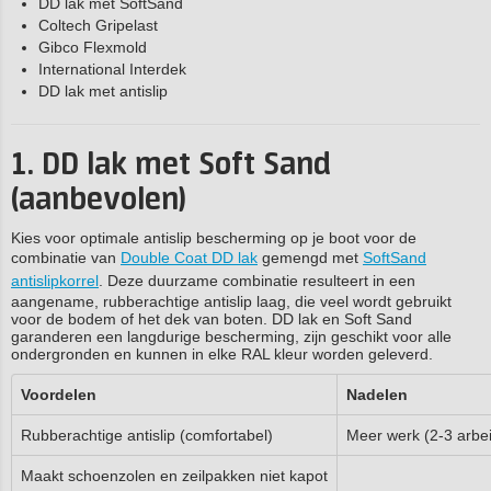
DD lak met SoftSand
Coltech Gripelast
Gibco Flexmold
International Interdek
DD lak met antislip
1. DD lak met Soft Sand
(aanbevolen)
Kies voor optimale antislip bescherming op je boot voor de
combinatie van
Double Coat DD lak
gemengd met
SoftSand
antislipkorrel
. Deze duurzame combinatie resulteert in een
aangename, rubberachtige antislip laag, die veel wordt gebruikt
voor de bodem of het dek van boten. DD lak en Soft Sand
garanderen een langdurige bescherming, zijn geschikt voor alle
ondergronden en kunnen in elke RAL kleur worden geleverd.
Voordelen
Nadelen
Rubberachtige antislip (comfortabel)
Meer werk (2-3 arbe
Maakt schoenzolen en zeilpakken niet kapot