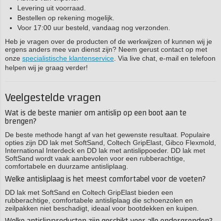
Levering uit voorraad.
Bestellen op rekening mogelijk.
Voor 17:00 uur besteld, vandaag nog verzonden.
Heb je vragen over de producten of de werkwijzen of kunnen wij je
ergens anders mee van dienst zijn? Neem gerust contact op met
onze
specialistische klantenservice
. Via live chat, e-mail en telefoon
helpen wij je graag verder!
Veelgestelde vragen
Wat is de beste manier om antislip op een boot aan te
brengen?
De beste methode hangt af van het gewenste resultaat. Populaire
opties zijn DD lak met SoftSand, Coltech GripElast, Gibco Flexmold,
International Interdeck en DD lak met antislippoeder. DD lak met
SoftSand wordt vaak aanbevolen voor een rubberachtige,
comfortabele en duurzame antisliplaag.
Welke antisliplaag is het meest comfortabel voor de voeten?
DD lak met SoftSand en Coltech GripElast bieden een
rubberachtige, comfortabele antisliplaag die schoenzolen en
zeilpakken niet beschadigt, ideaal voor bootdekken en kuipen.