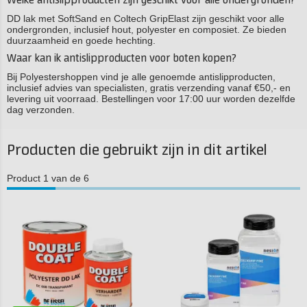
Welke antislipproducten zijn geschikt voor alle ondergronden?
DD lak met SoftSand en Coltech GripElast zijn geschikt voor alle
ondergronden, inclusief hout, polyester en composiet. Ze bieden
duurzaamheid en goede hechting.
Waar kan ik antislipproducten voor boten kopen?
Bij Polyestershoppen vind je alle genoemde antislipproducten,
inclusief advies van specialisten, gratis verzending vanaf €50,- en
levering uit voorraad. Bestellingen voor 17:00 uur worden dezelfde
dag verzonden.
Producten die gebruikt zijn in dit artikel
Product 1 van de 6