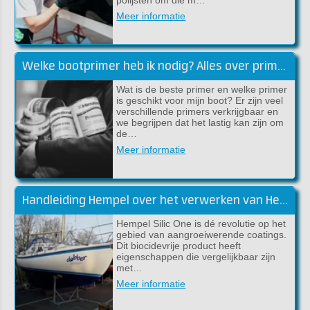
Meer informatie
Welke bootprimer heb ik nodig? Alles over primers!
Wat is de beste primer en welke primer
is geschikt voor mijn boot? Er zijn veel
verschillende primers verkrijgbaar en
we begrijpen dat het lastig kan zijn om
de…
Meer informatie
Handleiding Hempel over het verwerken van Hempel Silic One
Hempel Silic One is dé revolutie op het
gebied van aangroeiwerende coatings.
Dit biocidevrije product heeft
eigenschappen die vergelijkbaar zijn
met…
Meer informatie