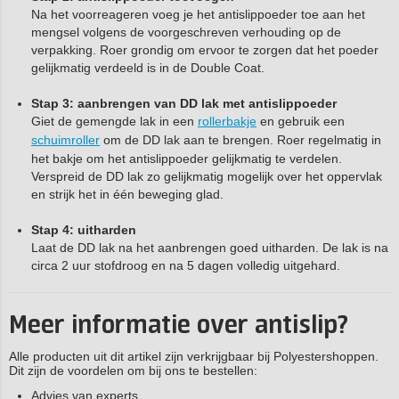
Na het voorreageren voeg je het antislippoeder toe aan het
mengsel volgens de voorgeschreven verhouding op de
verpakking. Roer grondig om ervoor te zorgen dat het poeder
gelijkmatig verdeeld is in de Double Coat.
Stap 3: aanbrengen van DD lak met antislippoeder
Giet de gemengde lak in een
rollerbakje
en gebruik een
schuimroller
om de DD lak aan te brengen. Roer regelmatig in
het bakje om het antislippoeder gelijkmatig te verdelen.
Verspreid de DD lak zo gelijkmatig mogelijk over het oppervlak
en strijk het in één beweging glad.
Stap 4: uitharden
Laat de DD lak na het aanbrengen goed uitharden. De lak is na
circa 2 uur stofdroog en na 5 dagen volledig uitgehard.
Meer informatie over antislip?
Alle producten uit dit artikel zijn verkrijgbaar bij Polyestershoppen.
Dit zijn de voordelen om bij ons te bestellen:
Advies van experts.