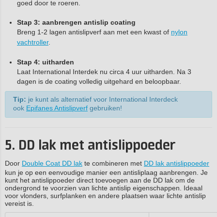
goed door te roeren.
Stap 3: aanbrengen antislip coating
Breng 1-2 lagen antislipverf aan met een kwast of
nylon
vachtroller
.
Stap 4: uitharden
Laat International Interdek nu circa 4 uur uitharden. Na 3
dagen is de coating volledig uitgehard en beloopbaar.
Tip:
je kunt als alternatief voor International Interdeck
ook
Epifanes Antislipverf
gebruiken!
5. DD lak met antislippoeder
Door
Double Coat DD lak
te combineren met
DD lak antislippoeder
kun je op een eenvoudige manier een antisliplaag aanbrengen. Je
kunt het antislippoeder direct toevoegen aan de DD lak om de
ondergrond te voorzien van lichte antislip eigenschappen. Ideaal
voor vlonders, surfplanken en andere plaatsen waar lichte antislip
vereist is.