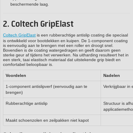
beschermende laag.
2. Coltech GripElast
Coltech GripElast
is een rubberachtige antislip coating die speciaal
is ontwikkeld voor bootdekken en kuipen. De 1-component coating
is eenvoudig aan te brengen met een roller en droogt snel.
Bovendien is de coating watergedragen en geeft daarom geen
sterke geur af tijdens het verwerken. Na uitharding resulteert het in
een sterk, taai elastisch materiaal dat uitstekende grip biedt en
comfortabel beloopbaar is.
Voordelen
Nadelen
1-component antislipverf (eenvoudig aan te
Verkrijgbaar in
brengen)
Rubberachtige antislip
Structuur is afh
applicatiemeth
Maakt schoenzolen en zeilpakken niet kapot