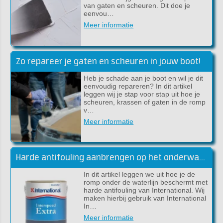
van gaten en scheuren. Dit doe je
eenvou…
Meer informatie
Zo repareer je gaten en scheuren in jouw boot!
Heb je schade aan je boot en wil je dit
eenvoudig repareren? In dit artikel
leggen wij je stap voor stap uit hoe je
scheuren, krassen of gaten in de romp
v…
Meer informatie
Harde antifouling aanbrengen op het onderwaterschip
In dit artikel leggen we uit hoe je de
romp onder de waterlijn beschermt met
harde antifouling van International. Wij
maken hierbij gebruik van International
In…
Meer informatie