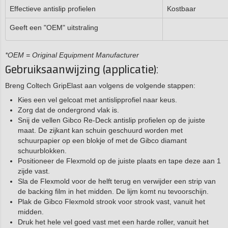
Effectieve antislip profielen
Kostbaar
Geeft een "OEM" uitstraling
*OEM = Original Equipment Manufacturer
Gebruiksaanwijzing (applicatie):
Breng Coltech GripElast aan volgens de volgende stappen:
Kies een vel gelcoat met antislipprofiel naar keus.
Zorg dat de ondergrond vlak is.
Snij de vellen Gibco Re-Deck antislip profielen op de juiste
maat. De zijkant kan schuin geschuurd worden met
schuurpapier op een blokje of met de Gibco diamant
schuurblokken.
Positioneer de Flexmold op de juiste plaats en tape deze aan 1
zijde vast.
Sla de Flexmold voor de helft terug en verwijder een strip van
de backing film in het midden. De lijm komt nu tevoorschijn.
Plak de Gibco Flexmold strook voor strook vast, vanuit het
midden.
Druk het hele vel goed vast met een harde roller, vanuit het