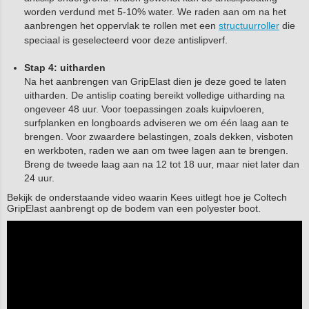
worden verdund met 5-10% water. We raden aan om na het
aanbrengen het oppervlak te rollen met een
structuurroller
die
speciaal is geselecteerd voor deze antislipverf.
Stap 4: uitharden
Na het aanbrengen van GripElast dien je deze goed te laten
uitharden. De antislip coating bereikt volledige uitharding na
ongeveer 48 uur. Voor toepassingen zoals kuipvloeren,
surfplanken en longboards adviseren we om één laag aan te
brengen. Voor zwaardere belastingen, zoals dekken, visboten
en werkboten, raden we aan om twee lagen aan te brengen.
Breng de tweede laag aan na 12 tot 18 uur, maar niet later dan
24 uur.
Bekijk de onderstaande video waarin Kees uitlegt hoe je Coltech
GripElast aanbrengt op de bodem van een polyester boot.