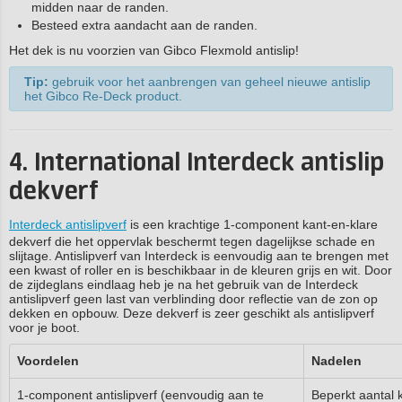
midden naar de randen.
Besteed extra aandacht aan de randen.
Het dek is nu voorzien van Gibco Flexmold antislip!
Tip:
gebruik voor het aanbrengen van geheel nieuwe antislip
het Gibco Re-Deck product.
4. International Interdeck antislip
dekverf
Interdeck antislipverf
is een krachtige 1-component kant-en-klare
dekverf die het oppervlak beschermt tegen dagelijkse schade en
slijtage. Antislipverf van Interdeck is eenvoudig aan te brengen met
een kwast of roller en is beschikbaar in de kleuren grijs en wit. Door
de zijdeglans eindlaag heb je na het gebruik van de Interdeck
antislipverf geen last van verblinding door reflectie van de zon op
dekken en opbouw. Deze dekverf is zeer geschikt als antislipverf
voor je boot.
Voordelen
Nadelen
1-component antislipverf (eenvoudig aan te
Beperkt aantal k