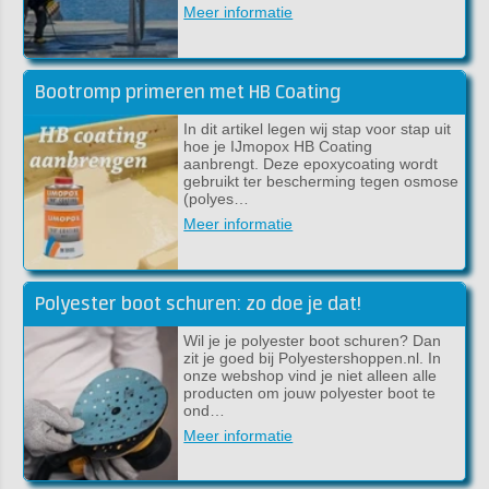
Meer informatie
Bootromp primeren met HB Coating
In dit artikel legen wij stap voor stap uit
hoe je IJmopox HB Coating
aanbrengt. Deze epoxycoating wordt
gebruikt ter bescherming tegen osmose
(polyes…
Meer informatie
Polyester boot schuren: zo doe je dat!
Wil je je polyester boot schuren? Dan
zit je goed bij Polyestershoppen.nl. In
onze webshop vind je niet alleen alle
producten om jouw polyester boot te
ond…
Meer informatie