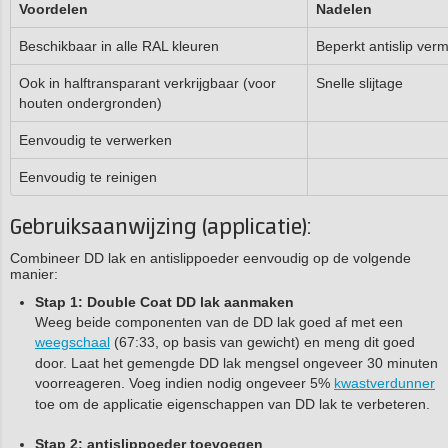
Voordelen
Nadelen
Beschikbaar in alle RAL kleuren
Beperkt antislip ver
Ook in halftransparant verkrijgbaar (voor
Snelle slijtage
houten ondergronden)
Eenvoudig te verwerken
Eenvoudig te reinigen
Gebruiksaanwijzing (applicatie):
Combineer DD lak en antislippoeder eenvoudig op de volgende
manier:
Stap 1: Double Coat DD lak aanmaken
Weeg beide componenten van de DD lak goed af met een
weegschaal
(67:33, op basis van gewicht) en meng dit goed
door. Laat het gemengde DD lak mengsel ongeveer 30 minuten
voorreageren. Voeg indien nodig ongeveer 5%
kwastverdunner
toe om de applicatie eigenschappen van DD lak te verbeteren.
Stap 2: antislippoeder toevoegen