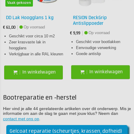
Vaak gekozen
DD Lak Hoogglans 1 kg
RESION DeckGrip
Antislippoeder
Op voorraad
€ 61,00
Op voorraad
€ 9,99
Geschikt voor circa 10 m2
Geschikt voor bootlakken
Zeer krasvaste lak in
Eenvoudige verwerking
hoogglans
Goede antislip
Verkrijgbaar in alle RAL kleuren
In winkelwagen
In winkelwagen
Bootreparatie en -herstel
Hier vind je alle 44 gerelateerde artikelen over dit onderwerp. Mis je
informatie om aan de slag te gaan met jouw klus? Neem dan
contact met ons op
.
Gelcoat reparatie (scheurtjes, krassen, dofheid)