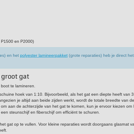
, P1500 en P2000)
ies) en het
polyester lamineerpakket
(grote reparaties) heb je direct het
n groot gat
 boot te lamineren.
chuine hoek van 1:10. Bijvoorbeeld, als het gat een diepte heeft van 
ezien je altijd aan beide zijden werkt, wordt de totale breedte van de
s om aan de achterzijde van het gat te komen, kun je ervoor kiezen om 
een steunschijf en fiberschijf om efficiënt te schuren.
m het gat op te vullen. Voor kleine reparaties wordt doorgaans glasmat 
eft.