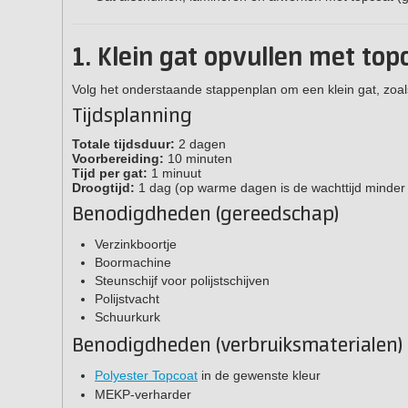
1. Klein gat opvullen met top
Volg het onderstaande stappenplan om een klein gat, zoals
Tijdsplanning
Totale tijdsduur:
2 dagen
Voorbereiding:
10 minuten
Tijd per gat:
1 minuut
Droogtijd:
1 dag (op warme dagen is de wachttijd minder 
Benodigdheden (gereedschap)
Verzinkboortje
Boormachine
Steunschijf voor polijstschijven
Polijstvacht
Schuurkurk
Benodigdheden (verbruiksmaterialen)
Polyester Topcoat
in de gewenste kleur
MEKP-verharder