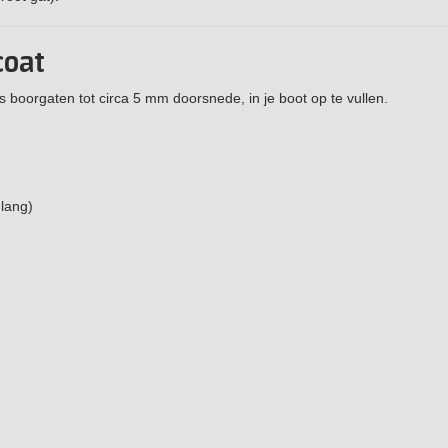
coat
 boorgaten tot circa 5 mm doorsnede, in je boot op te vullen.
lang)