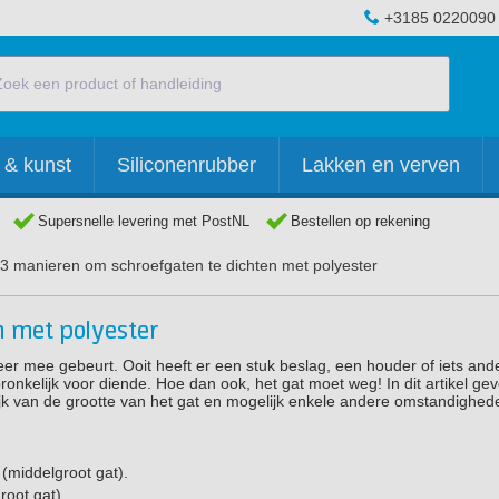
+3185 0220090
 & kunst
Siliconenrubber
Lakken en verven
Supersnelle levering met PostNL
Bestellen op rekening
3 manieren om schroefgaten te dichten met polyester
n met polyester
er mee gebeurt. Ooit heeft er een stuk beslag, een houder of iets and
onkelijk voor diende. Hoe dan ook, het gat moet weg! In dit artikel ge
ijk van de grootte van het gat en mogelijk enkele andere omstandighed
(middelgroot gat).
root gat).