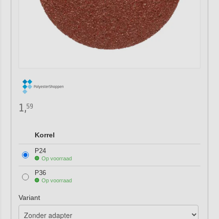
1,
59
Korrel
P24
Op voorraad
P36
Op voorraad
Variant