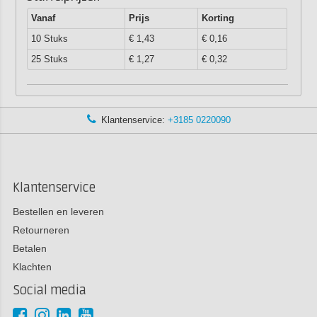
Vanaf
Prijs
Korting
10 Stuks
€ 1,43
€ 0,16
25 Stuks
€ 1,27
€ 0,32
Klantenservice:
+3185 0220090
Klantenservice
Bestellen en leveren
Retourneren
Betalen
Klachten
Social media