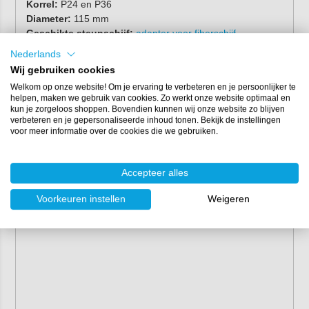
Korrel:
P24 en P36
Diameter:
115 mm
Geschikte steunschijf:
adapter voor fiberschijf
Nederlands
Dit product is vergelijkbaar met 3M Cubitron fiberschijf.
Wij gebruiken cookies
Welkom op onze website! Om je ervaring te verbeteren en je persoonlijker te
helpen, maken we gebruik van cookies. Zo werkt onze website optimaal en
kun je zorgeloos shoppen. Bovendien kunnen wij onze website zo blijven
verbeteren en je gepersonaliseerde inhoud tonen. Bekijk de instellingen
voor meer informatie over de cookies die we gebruiken.
Accepteer alles
Voorkeuren instellen
Weigeren