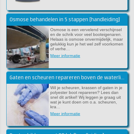
Osmose behandelen in 5 stappen [handleiding]
Osmose is een vervelend verschijnsel
en de schrik voor veel booteigenaren.
Helaas is osmose onvermijdelijk, maar
gelukkig kun je het wel zelf voorkomen
of verhe…
Meer informatie
Gaten en scheuren repareren boven de waterlijn
Wil je scheuren, krassen of gaten in je
polyester boot repareren? Lees dan
snel dit artikel! Wij leggen je graag uit
wat je kunt doen om o.a. scheuren,
kra…
Meer informatie