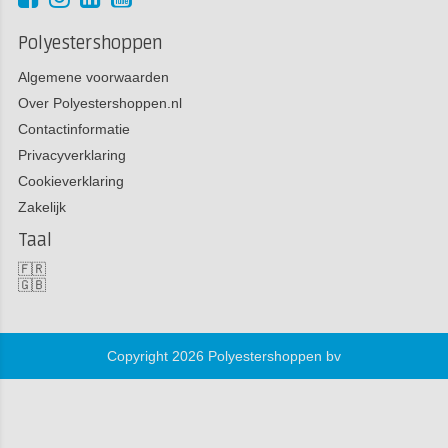
Polyestershoppen
Algemene voorwaarden
Over Polyestershoppen.nl
Contactinformatie
Privacyverklaring
Cookieverklaring
Zakelijk
Taal
🇫🇷
🇬🇧
Copyright 2026 Polyestershoppen bv