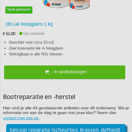
Vaak gekozen
DD Lak Hoogglans 1 kg
Op voorraad
€ 61,00
Geschikt voor circa 10 m2
Zeer krasvaste lak in hoogglans
Verkrijgbaar in alle RAL kleuren
In winkelwagen
Bootreparatie en -herstel
Hier vind je alle 44 gerelateerde artikelen over dit onderwerp. Mis je
informatie om aan de slag te gaan met jouw klus? Neem dan
contact met ons op
.
Gelcoat reparatie (scheurtjes, krassen, dofheid)