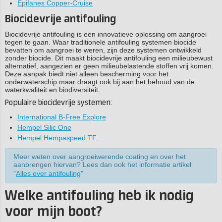
Epifanes Copper-Cruise
Biocidevrije antifouling
Biocidevrije antifouling is een innovatieve oplossing om aangroei
tegen te gaan. Waar traditionele antifouling systemen biocide
bevatten om aangroei te weren, zijn deze systemen ontwikkeld
zonder biocide. Dit maakt biocidevrije antifouling een milieubewust
alternatief, aangezien er geen milieubelastende stoffen vrij komen.
Deze aanpak biedt niet alleen bescherming voor het
onderwaterschip maar draagt ook bij aan het behoud van de
waterkwaliteit en biodiversiteit.
Populaire biocidevrije systemen:
International B-Free Explore
Hempel Silic One
Hempel Hempaspeed TF
Meer weten over aangroeiwerende coating en over het
aanbrengen hiervan? Lees dan ook het informatie artikel
"
Alles over antifouling
"
Welke antifouling heb ik nodig
voor mijn boot?