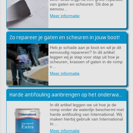
van gaten en scheuren. Dit doe je
eenvou…
Meer informatie
Zo repareer je gaten en scheuren in jouw boot!
Heb je schade aan je boot en wil je dit
eenvoudig repareren? In dit artikel
leggen wij je stap voor stap uit hoe je
scheuren, krassen of gaten in de romp
v…
Meer informatie
Harde antifouling aanbrengen op het onderwaterschip
In dit artikel leggen we uit hoe je de
romp onder de waterlijn beschermt met
harde antifouling van International. Wij
maken hierbij gebruik van International
In…
Meer informatie