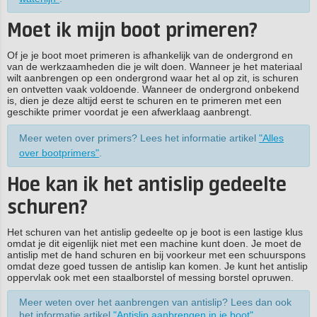
Moet ik mijn boot primeren?
Of je je boot moet primeren is afhankelijk van de ondergrond en
van de werkzaamheden die je wilt doen. Wanneer je het materiaal
wilt aanbrengen op een ondergrond waar het al op zit, is schuren
en ontvetten vaak voldoende. Wanneer de ondergrond onbekend
is, dien je deze altijd eerst te schuren en te primeren met een
geschikte primer voordat je een afwerklaag aanbrengt.
Meer weten over primers? Lees het informatie artikel
"Alles
over bootprimers"
.
Hoe kan ik het antislip gedeelte
schuren?
Het schuren van het antislip gedeelte op je boot is een lastige klus
omdat je dit eigenlijk niet met een machine kunt doen. Je moet de
antislip met de hand schuren en bij voorkeur met een schuurspons
omdat deze goed tussen de antislip kan komen. Je kunt het antislip
oppervlak ook met een staalborstel of messing borstel opruwen.
Meer weten over het aanbrengen van antislip? Lees dan ook
het informatie artikel
"Antislip aanbrengen in je boot"
.