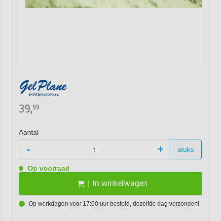
39,
99
Aantal
-
+
stuks
Op voorraad
In winkelwagen
Op werkdagen voor 17:00 uur besteld, dezelfde dag verzonden!