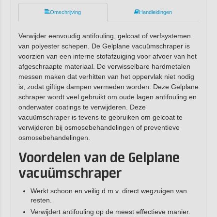
Omschrijving
Handleidingen
Verwijder eenvoudig antifouling, gelcoat of verfsystemen
van polyester schepen. De Gelplane vacuümschraper is
voorzien van een interne stofafzuiging voor afvoer van het
afgeschraapte materiaal. De verwisselbare hardmetalen
messen maken dat verhitten van het oppervlak niet nodig
is, zodat giftige dampen vermeden worden. Deze Gelplane
schraper wordt veel gebruikt om oude lagen antifouling en
onderwater coatings te verwijderen. Deze
vacuümschraper is tevens te gebruiken om gelcoat te
verwijderen bij osmosebehandelingen of preventieve
osmosebehandelingen.
Voordelen van de Gelplane
vacuümschraper
Werkt schoon en veilig d.m.v. direct wegzuigen van
resten.
Verwijdert antifouling op de meest effectieve manier.