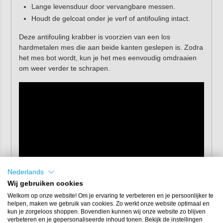
Lange levensduur door vervangbare messen.
Houdt de gelcoat onder je verf of antifouling intact.
Deze antifouling krabber is voorzien van een los
hardmetalen mes die aan beide kanten geslepen is. Zodra
het mes bot wordt, kun je het mes eenvoudig omdraaien
om weer verder te schrapen.
Nederlands
Wij gebruiken cookies
Welkom op onze website! Om je ervaring te verbeteren en je persoonlijker te
Wordt inclusief 1 mes geleverd.
Reservemessen
helpen, maken we gebruik van cookies. Zo werkt onze website optimaal en
voor Gelplane vacuümschraper
kun je eenvoudig
kun je zorgeloos shoppen. Bovendien kunnen wij onze website zo blijven
bijbestellen!
verbeteren en je gepersonaliseerde inhoud tonen. Bekijk de instellingen