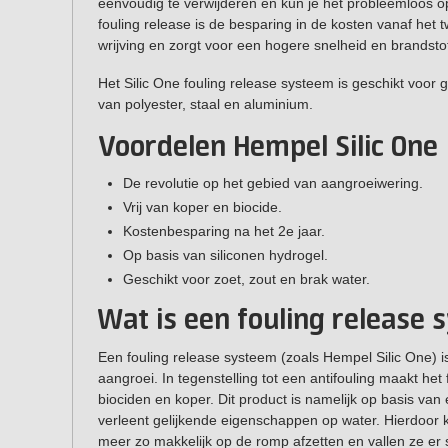
eenvoudig te verwijderen en kun je het probleemloos
fouling release is de besparing in de kosten vanaf het 
wrijving en zorgt voor een hogere snelheid en brandst
Het Silic One fouling release systeem is geschikt voor
van polyester, staal en aluminium.
Voordelen Hempel Silic One
De revolutie op het gebied van aangroeiwering.
Vrij van koper en biocide.
Kostenbesparing na het 2e jaar.
Op basis van siliconen hydrogel.
Geschikt voor zoet, zout en brak water.
Wat is een fouling release
Een fouling release systeem (zoals Hempel Silic One) 
aangroei. In tegenstelling tot een antifouling maakt he
biociden en koper. Dit product is namelijk op basis van
verleent gelijkende eigenschappen op water. Hierdoor
meer zo makkelijk op de romp afzetten en vallen ze er 