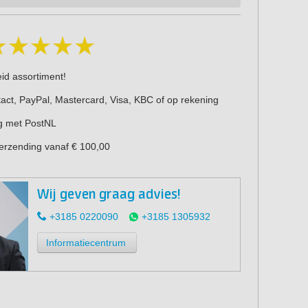
eid assortiment!
act, PayPal, Mastercard, Visa, KBC of op rekening
g met PostNL
verzending vanaf € 100,00
Wij geven graag advies!
+3185 0220090
+3185 1305932
Informatiecentrum