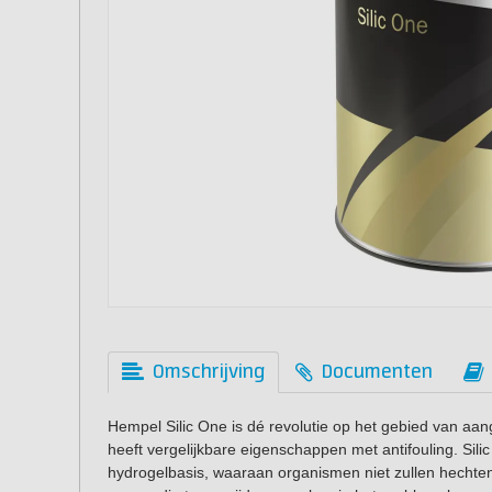
Omschrijving
Documenten
Hempel Silic One is dé revolutie op het gebied van aang
heeft vergelijkbare eigenschappen met antifouling. Sili
hydrogelbasis, waaraan organismen niet zullen hechte