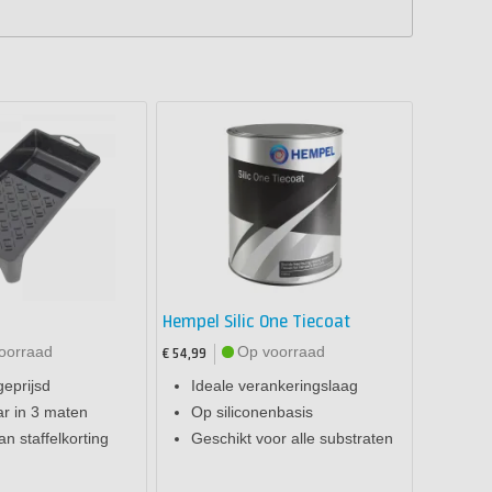
Hempel Silic One Tiecoat
oorraad
Op voorraad
€ 54,99
geprijsd
Ideale verankeringslaag
ar in 3 maten
Op siliconenbasis
an staffelkorting
Geschikt voor alle substraten