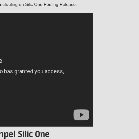
ntifouling en Silic One Fouling Release.
pel Silic One