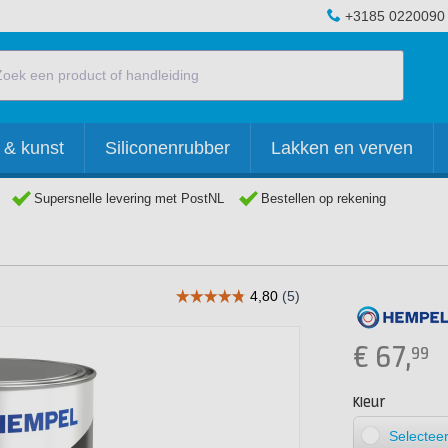
+3185 0220090
 & kunst
Siliconenrubber
Lakken en verven
Supersnelle levering met PostNL
Bestellen op rekening
€
67,
99
Kleur
Selecteer