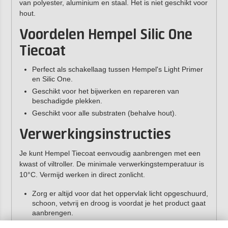
van polyester, aluminium en staal. Het is niet geschikt voor
hout.
Voordelen Hempel Silic One
Tiecoat
Perfect als schakellaag tussen Hempel's Light Primer
en Silic One.
Geschikt voor het bijwerken en repareren van
beschadigde plekken.
Geschikt voor alle substraten (behalve hout).
Verwerkingsinstructies
Je kunt Hempel Tiecoat eenvoudig aanbrengen met een
kwast of viltroller. De minimale verwerkingstemperatuur is
10°C. Vermijd werken in direct zonlicht.
Zorg er altijd voor dat het oppervlak licht opgeschuurd,
schoon, vetvrij en droog is voordat je het product gaat
aanbrengen.
Behandel het oppervlak voor met
Hempel Light Primer