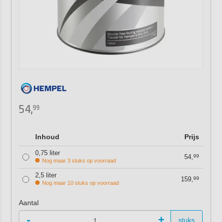
54,
99
Inhoud
Prijs
0,75 liter
54,
99
Nog maar 3 stuks op voorraad
2,5 liter
159,
99
Nog maar 10 stuks op voorraad
Aantal
-
+
stuks